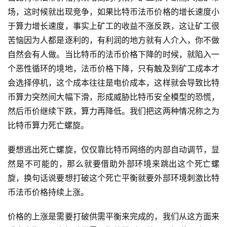
场，这时候就出现竞争，如果比特币法币价格的增长速度小
于算力增长速度，事实上矿工的收益不涨反跌，这让矿工很
苦恼因为人都是逐利的，有利润的地方就有人介入，你不做
自然会有人做。当比特币的法币价格下降的时候，就陷入一
个恶性循环的境地，法币价格下降，只有触及到矿工成本才
会选择停机，这个成本往往是电价成本，这样就会导致比特
币算力突然间大幅下滑，形成威胁比特币安全模型的恐慌，
然后币价继续下跌，算力再降低。我们把这两种情况称之为
比特币算力死亡螺旋。
要想逃出死亡螺旋，仅仅靠比特币网络的内部自动调节，显
然是不可能的，那么就要借助外部环境来跳出这个死亡螺
旋，换句话说要想打破这个死亡平衡就要外部环境刺激比特
币法币价格持续上涨。
价格的上涨是需要打破供需平衡来完成的，我们从这方面来