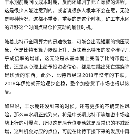
丰水期前期回收成本时期，反而还加剧了死亡螺旋的进程，
这是很少人能注意到的，或者说很多人根本不会在意，无论
是哪种情况，这都不重要，重要的是这个时机，矿工丰水区
的迁移这个时间点是仓位变动的最佳时机。
随着比特币全网算力的迅速恢复，可能会出现短期的抛压现
象，但是比特币算力陡然上升，意味着比特币的安全模型几
乎成倍率的增加，这无论是从基本面上完善了比特币健壮
性，还是从心理上给予投资者信心，都是在跳出死亡螺旋弥
足珍贵的东西。此外，比特币经过2018年整年的下跌，
2019年伊始就开始逐步企稳，整个加密货币市场也得以恢
复。
如果说，丰水期还没到来的时候，还有更多的不确定性风
险，那么丰水期正式到来，将是中长期比特币等加密市场趋
势上行的引爆点，所以这是后仓位变动就是反常识的不减反
增，这种机会对应的点位，可能在比特币接下来的发展中再