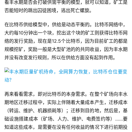
看丰水期是否会打破供需平衡的模型，就可以知道，矿工是
否能短时的跳出囚徒困境，逃出死亡螺旋。
在比特币供给模型中，供给是动态平衡的。比特币网络中，
大约每10分钟出一个块，挖出这个块的矿工则获得比特币网
络的发行奖励，现在是12.5个比特币，因为目前矿工的都是
规模挖矿，奖励一般是大型矿池的的共同收益，因为丰水期
并没有改变发行规则，所以在供给方面没有起到作用。
再来看看需求，即对比特币的本身需求。在整个矿场向丰水
期地区迁移过程中，实际上伴随着大量成本产生，迁移成本
（转运、维护、机器损耗等）；迁移到目的地，然后是，基
础设施搭建成本（矿场、人力、维护、电费签约等）……要
知道这些成本，是需要在没有任何收益的情况下进行前期投