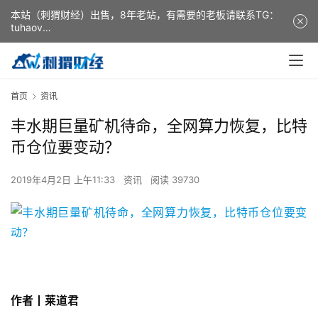
本站（刺猬财经）出售，8年老站，有需要的老板请联系TG：
tuhaov
This website (ciweicaijing) is for sale. It is a 8-year-old
website. If you need it, please contact TG: tuhaov
首页
资讯
丰水期巨量矿机待命，全网算力恢复，比特
币仓位要变动？
2019年4月2日 上午11:33
资讯
阅读 39730
作者丨莱道君