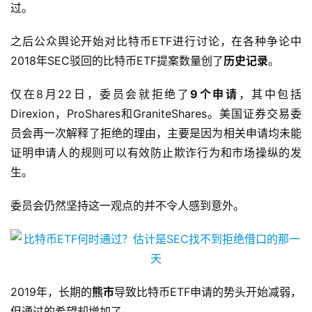
过。
之后公众舆论开始对比特币ETF进行讨论，在各种争论中
2018年SEC驳回的比特币ETF提案数量创了
历史记录
。
仅在8月22日，委员会就拒绝了
9个申请
，其中包括
Direxion，ProShares和GraniteShares。美国证券交易委
员会再一次解释了拒绝的理由，主要是因为相关申请均未能
证明申请人的规则可以有效防止欺诈行为和市场操纵的发
生。
委员会仍然坚持这一观点的并不令人感到意外。
2019年，长期的
熊市
导致比特币ETF申请的势头开始减弱，
但通过的希望却增加了。