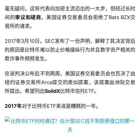
毫无疑问，这将代表向加密主流迈出的一大步，但经过长时
间的
审议和磋商
，美国证券交易委员会拒绝了Bats BZX交
易所的请求。
2017年3月10日，SEC发布了一份声明，解释了其决定背后
的原因是比特币难以防止价格操纵行为并且数字资产相关的
欺诈事件频频发生。
在该判决公布后不到两周，美国证券交易委员会也否决了由
纽约证券交易所Arca提交的类似提案，该提案由洲际交易
所提出，希望列出
SolidX
比特币信托ETF。
2017年
对于比特币ETF来说是糟糕的一年。