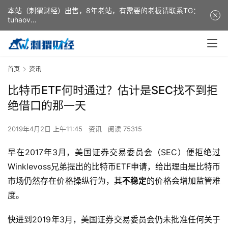
本站（刺猬财经）出售，8年老站，有需要的老板请联系TG：
tuhaov
This website (ciweicaijing) is for sale. It is a 8-year-old
website. If you need it, please contact TG: tuhaov
首页
资讯
比特币ETF何时通过？估计是SEC找不到拒
绝借口的那一天
2019年4月2日 上午11:45
资讯
阅读 75315
早在2017年3月，美国证券交易委员会（SEC）便拒绝过
Winklevoss兄弟提出的比特币ETF申请，给出理由是比特币
市场仍然存在价格操纵行为，其
不稳定
的价格会增加监管难
度。
快进到2019年3月，美国证券交易委员会仍未批准任何关于