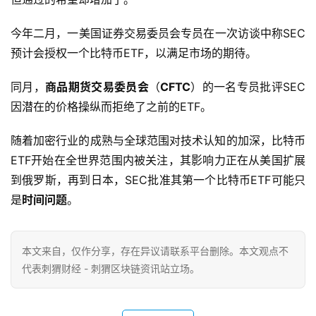
今年二月，一美国证券交易委员会专员在一次访谈中称SEC
预计会授权一个比特币ETF，以满足市场的期待。
同月，
商品期货交易委员会
（
CFTC
）的一名专员批评SEC
因潜在的价格操纵而拒绝了之前的ETF。
随着加密行业的成熟与全球范围对技术认知的加深，比特币
ETF开始在全世界范围内被关注，其影响力正在从美国扩展
到俄罗斯，再到日本，SEC批准其第一个比特币ETF可能只
是
时间问题
。
本文来自
，仅作分享，存在异议请联系平台删除。本文观点不
代表刺猬财经 - 刺猬区块链资讯站立场。