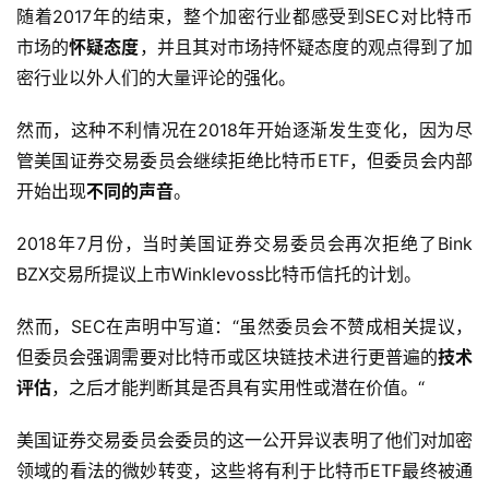
随着2017年的结束，整个加密行业都感受到SEC对比特币
市场的
怀疑态度
，并且其对市场持怀疑态度的观点得到了加
密行业以外人们的大量评论的强化。
然而，这种不利情况在2018年开始逐渐发生变化，因为尽
管美国证券交易委员会继续拒绝比特币ETF，但委员会内部
开始出现
不同的声音
。
2018年7月份，当时美国证券交易委员会再次拒绝了Bink
BZX交易所提议上市Winklevoss比特币信托的计划。
然而，SEC在声明中写道：“虽然委员会不赞成相关提议，
但委员会强调需要对比特币或区块链技术进行更普遍的
技术
评估
，之后才能判断其是否具有实用性或潜在价值。“
美国证券交易委员会委员的这一公开异议表明了他们对加密
领域的看法的微妙转变，这些将有利于比特币ETF最终被通