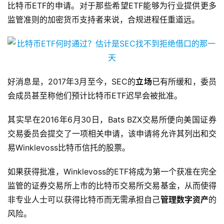
比特币ETF的申请。对于那些希望ETF能够为行业提供更多
监管准则的加密货币支持者来说，合规进程任重道远。
好消息是，2017年3月至今，SEC的
立场
已有所缓和，委员
会成员甚至称他们预计比特币ETF迟早会被批准。
其实早在2016年6月30日，Bats BZX交易所便向美国证券
交易委员会提交了一项相关申请，该申请将允许其列出和交
易Winklevoss比特币信托的股票。
如果获得批准，Winklevoss的ETF将成为第一个获准在完全
监管的证券交易所上市的比特币交易所交易基金，从而使得
非专业人士可以获得比特币而无需承担自己
管理数字资产
的
风险。