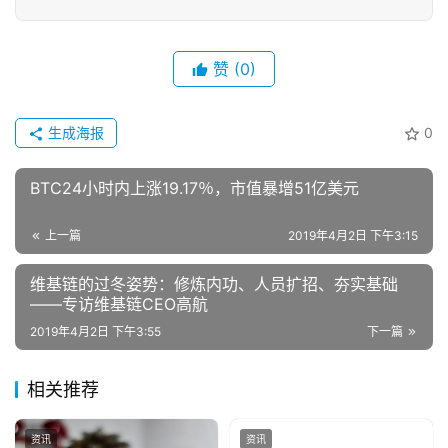
赞
(0)
生成海报
0
BTC24小时内上涨19.17％，市值暴增51亿美元
上一篇
2019年4月2日 下午3:15
维基链的过冬姿势：修炼内功、人员扩招、夯实基础
——专访维基链CEO高航
2019年4月2日 下午3:55
下一篇
相关推荐
资讯
资讯