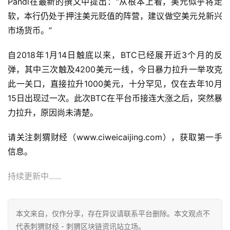
Pandl在最新的撰文中提出：“从根本上看，美元似乎将走
软，本行仍处于押注美元贬值的阵营，建议做空美元兑新兴
市场货币。”
自2018年1月14日触底以来，BTC已经展开近3个月的反
弹，其中三次触及4200美元一线，今日暴力拉升一举攻克
此一关口，直接拉升1000美元，十分罕见，仅在去年10月
15日出现过一次。此次BTC在平台币接连大涨之后，突然暴
力拉升，原因尚未清楚。
请关注刺猬财经（www.ciweicaijing.com），获取第一手
信息。
持续更新中......
本文来自
，仅作分享，存在异议请联系平台删除。本文观点不
代表刺猬财经 - 刺猬区块链资讯站立场。