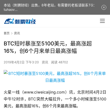
本站（刺猬财经）出售，8年老站，有需要的老板请联系TG：
tuhaov
This website (ciweicaijing) is for sale. It is a 8-year-old
website. If you need it, please contact TG: tuhaov
首页
资讯
BTC短时暴涨至5100美元，最高涨超
16%，创6个月来单日最高涨幅
2019年4月2日 下午3:20
资讯
阅读 48702
火星一线（www.ciweicaijing.com）讯，北京时间4月2日
中午12时许，BTC突然大幅拉升，一个多小时候涨至5100
美元，最高涨超16%，创6个月来最高涨幅。