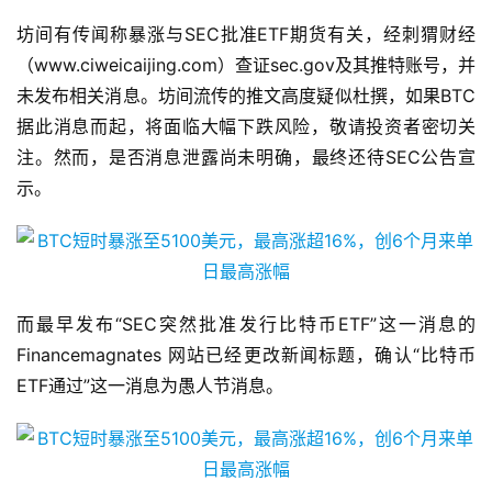
坊间有传闻称暴涨与SEC批准ETF期货有关，经刺猬财经
（www.ciweicaijing.com）查证sec.gov及其推特账号，并
未发布相关消息。坊间流传的推文高度疑似杜撰，如果BTC
据此消息而起，将面临大幅下跌风险，敬请投资者密切关
注。然而，是否消息泄露尚未明确，最终还待SEC公告宣
示。
而最早发布“SEC突然批准发行比特币ETF”这一消息的
Financemagnates 网站已经更改新闻标题，确认“比特币
ETF通过”这一消息为愚人节消息。