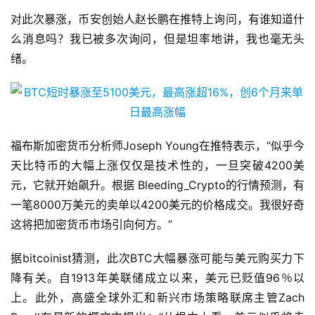
对此次暴涨，币安创始人赵长鹏在推特上询问，有谁知道什
么消息吗？我已被多次询问，但是坦率地讲，我也毫无头
绪。
福布斯加密货币分析师Joseph Young在推特表示，“似乎今
天比特币的大幅上涨仅仅是技术性的，一旦突破4200美
元，它就开始飙升。根据 Bleeding_Crypto的行情预测，有
一笔8000万美元的卖单以4200美元的价格成交。我很好奇
这将把加密货币市场引向何方。”
据bitcoinist猜测，此次BTC大幅暴涨可能与美元购买力下
降有关。自1913年美联储成立以来，美元已贬值96％以
上。此外，高盛全球外汇和新兴市场策略联席主管Zach