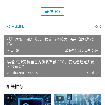
赞
(0)
生成海报
0
花旗退场，IBM 满志，稳定币会成为巨头的单机游戏
吗？
上一篇
2019年4月3日 上午10:30
埃隆·马斯克称自己为狗狗币前CEO，真站台还是开愚
人节玩笑？
2019年4月3日 上午10:55
下一篇
相关推荐
资讯
资讯