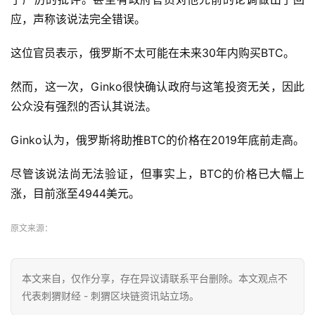
应，声称该说法完全错误。
这位官员表示，俄罗斯不太可能在未来30年内购买BTC。
然而，这一次，Ginko很快确认政府与这笔投资无关，因此
公众没有强烈的否认其说法。
Ginko认为，俄罗斯将助推BTC的价格在2019年底前走高。
尽管该说法尚无法验证，但事实上，BTC的价格已大幅上
涨，目前涨至4944美元。
原文来源：
本文来自
，仅作分享，存在异议请联系平台删除。本文观点不
代表刺猬财经 - 刺猬区块链资讯站立场。