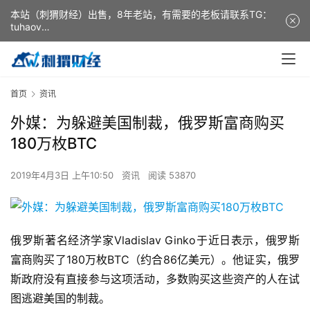
本站（刺猬财经）出售，8年老站，有需要的老板请联系TG：
tuhaov
This website (ciweicaijing) is for sale. It is a 8-year-old
website. If you need it, please contact TG: tuhaov
首页
资讯
外媒：为躲避美国制裁，俄罗斯富商购买
180万枚BTC
2019年4月3日 上午10:50
资讯
阅读 53870
俄罗斯著名经济学家Vladislav Ginko于近日表示，俄罗斯
富商购买了180万枚BTC（约合86亿美元）。他证实，俄罗
斯政府没有直接参与这项活动，多数购买这些资产的人在试
图逃避美国的制裁。