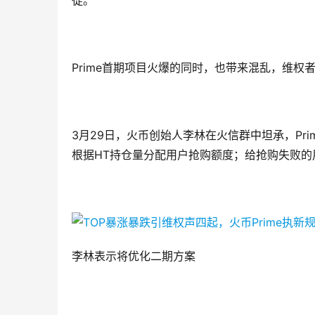
徒。”
Prime首期项目火爆的同时，也带来混乱，维权
3月29日，火币创始人李林在火信群中坦承，Pr
根据HT持仓量分配用户抢购额度；给抢购失败的
李林表示将优化二期方案