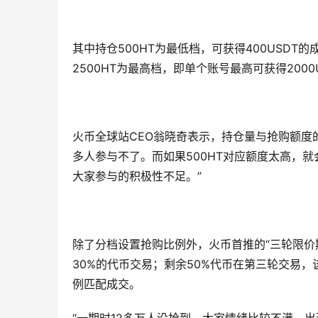
其中持仓500HT为最低档，可获得400USDT的
2500HT为最高档，即单个账号最高可获得2000
火币全球站CEO翁晓奇表示，持仓量与抢购额度的
多人参与不了。而如果500HT对应额度太高，
大家参与的积极性不足。”
除了分档设置抢购比例外，火币首推的“三轮限价
30%的代币交易；剩余50%代币在第三轮交易
例匹配成交。