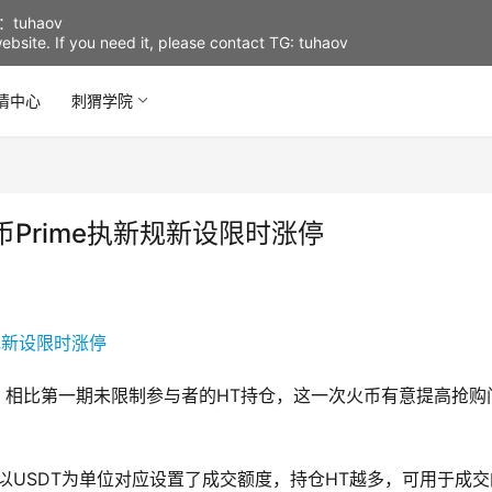
uhaov
d website. If you need it, please contact TG: tuhaov
情中心
刺猬学院
Prime执新规新设限时涨停
则，相比第一期未限制参与者的HT持仓，这一次火币有意提高抢购
以USDT为单位对应设置了成交额度，持仓HT越多，可用于成交