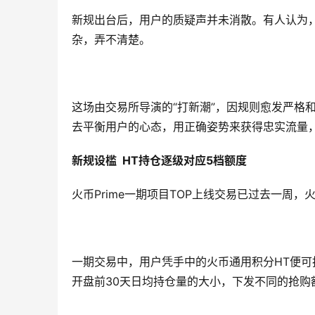
新规出台后，用户的质疑声并未消散。有人认为，
杂，弄不清楚。
这场由交易所导演的“打新潮”，因规则愈发严格
去平衡用户的心态，用正确姿势来获得忠实流量
新规设槛 HT持仓逐级对应5档额度
火币Prime一期项目TOP上线交易已过去一周，
一期交易中，用户凭手中的火币通用积分HT便可抢
开盘前30天日均持仓量的大小，下发不同的抢购