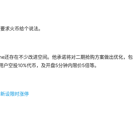
者要求火币给个说法。
ime还存在不少改进空间。他承诺将对二期抢购方案做出优化，
用户空投10%代币，及开盘5分钟内限价5倍等。