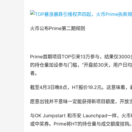
火币公布Prime第二期规则
Prime首期项目TOP引来13万参与，结果仅30
的持仓量加设参与门槛，“开盘前30天，用户日均
者。
截至4月3日晚8点，HT报价19.2元。这意味着，
愿意出钱并不意味一定能获得新项目额度，开放
与OK Jumpstart 和币安 Launchpad
或中奖券。Prime将HT的持仓量与成交额度挂钩