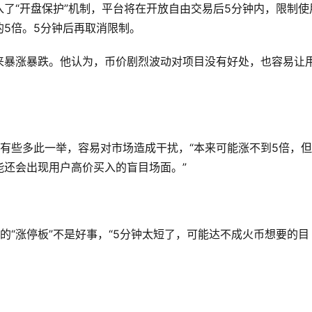
了“开盘保护”机制，平台将在开放自由交易后5分钟内，限制使
5倍。5分钟后再取消限制。
来暴涨暴跌。他认为，币价剧烈波动对项目没有好处，也容易让
有些多此一举，容易对市场造成干扰，“本来可能涨不到5倍，
能还会出现用户高价买入的盲目场面。”
的“涨停板”不是好事，“5分钟太短了，可能达不成火币想要的目