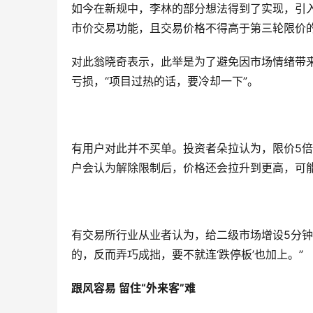
如今在新规中，李林的部分想法得到了实现，引入
市价交易功能，且交易价格不得高于第三轮限价的
对此翁晓奇表示，此举是为了避免因市场情绪带
亏损，“项目过热的话，要冷却一下”。
有用户对此并不买单。投资者朵拉认为，限价5倍
户会认为解除限制后，价格还会拉升到更高，可
有交易所行业从业者认为，给二级市场增设5分钟
的，反而弄巧成拙，要不就连‘跌停板’也加上。”
跟风容易 留住“外来客”难