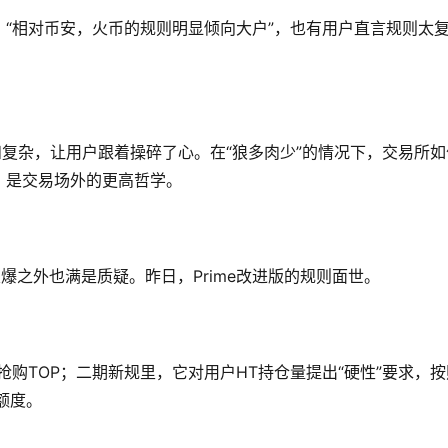
“相对币安，火币的规则明显倾向大户”，也有用户直言规则太
和复杂，让用户跟着操碎了心。在“狼多肉少”的情况下，交易所如
，是交易场外的更高哲学。
火爆之外也满是质疑。昨日，Prime改进版的规则面世。
购TOP；二期新规里，它对用户HT持仓量提出“硬性”要求，按
额度。