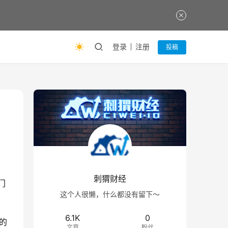
登录
注册
投稿
刺猬财经
门
这个人很懒，什么都没有留下～
6.1K
0
的
文章
粉丝