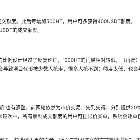
成交额度。此后每增加500HT，用户可多获得400USDT额度。
USDT的成交额度。
比例设计经过了反复论证，“500HT的门槛相对较低，（再高
就会导致项目代币被少数人抢走，很多人抢不到；额度太低，也会
期”也有调整。前两轮依然为市价交易、先到先得，分别提供20
，该轮次中，所有拿到成交额度的用户可挂限价买单，系统会逐单