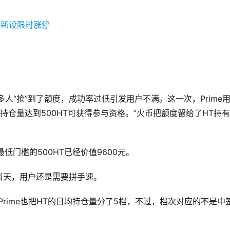
00多人“抢”到了额度，成功率过低引发用户不满。这一次，Prime用
持仓量达到500HT可获得参与资格。”火币把额度留给了HT持有
最低门槛的500HT已经价值9600元。
当天，用户还是需要拼手速。
一样，火币Prime也把HT的日均持仓量分了5档，不过，档次对应的不是中
。