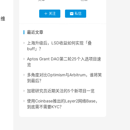
关注
私信
了维
最近文章
上海升级后，LSD收益如何实现「叠
buff」？
Aptos Grant DAO第二轮25个入选项目速
览
多角度对比Optimism与Arbitrum，谁将笑
到最后？
加密研究员近期关注的5个新项目一览
使用Coinbase推出的Layer2网络Base，
到底需不需要KYC？