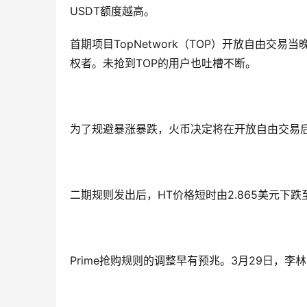
USDT额度越高。
首期项目TopNetwork（TOP）开放自由交
权者。未抢到TOP的用户也吐槽不断。
为了规避暴涨暴跌，火币决定将在开放自由交易后
二期规则发出后，HT价格短时由2.865美元下跌
Prime抢购规则的调整早有预兆。3月29日，李