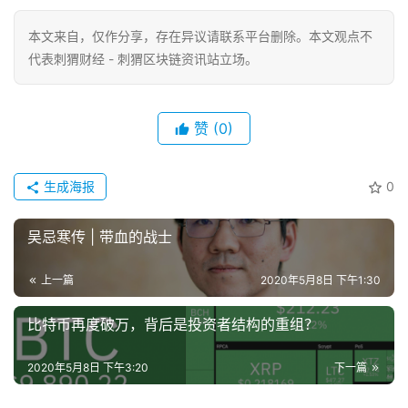
本文来自
，仅作分享，存在异议请联系平台删除。本文观点不
代表刺猬财经 - 刺猬区块链资讯站立场。
赞
(0)
生成海报
0
吴忌寒传 | 带血的战士
上一篇
2020年5月8日 下午1:30
比特币再度破万，背后是投资者结构的重组？
2020年5月8日 下午3:20
下一篇