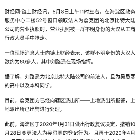
财经网·链上财经讯，5月8日上午11时左右，在海淀区政务
服务中心二楼52号窗口领取法人为詹克团的北京比特大陆
公司的营业执照时，营业执照被一群不明身份的大汉从工商
行政人员手中抢走。
一位现场消息人士向链上财经表示，该群不明身份的大汉人
数约为60多人，其中刘路遥在现场指挥。
据了解，刘路遥为北京比特大陆公司的前法人，且为吴忌寒
的高中以及本科同学。
目前，詹克团方已经向辖区派出所——上地派出所报警，上
地派出所已出警进行处理。
此前，海淀区于2020年1月31日做出行政复议决定，撤销10
月28日变更法人为吴忌寒的登记行为。且再于2020年4月