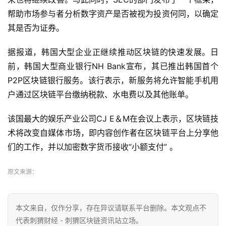
帮助市场参与者分析数字资产是否被视为投资何同，以确定
其是否为证券。
据报道，韩国大型企业正继续推动区块链的快速发展。日
前，韩国大型商业银行NH Bank宣布，其已推出韩国首个
P2P区块链银行服务。该行表示，新服务将允许智能手机用
户通过区块链平台缴纳税款、水电费以及其他账单。
该国最大的娱乐产业公司CJ E＆M在会议上表示，区块链技
术将改变自媒体市场，即内容创作者在区块链平台上分享他
们的工作，并以加密数字货币接收“小额支付” 。
原文来源：
本文来自
，仅作分享，存在异议请联系平台删除。本文观点不
代表刺猬财经 - 刺猬区块链资讯站立场。