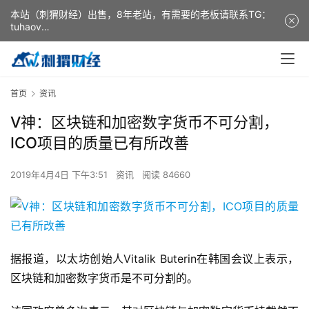
本站（刺猬财经）出售，8年老站，有需要的老板请联系TG：
tuhaov
This website (ciweicaijing) is for sale. It is a 8-year-old
website. If you need it, please contact TG: tuhaov
首页
资讯
V神：区块链和加密数字货币不可分割，
ICO项目的质量已有所改善
2019年4月4日 下午3:51
资讯
阅读 84660
据报道，以太坊创始人Vitalik Buterin在韩国会议上表示，
区块链和加密数字货币是不可分割的。