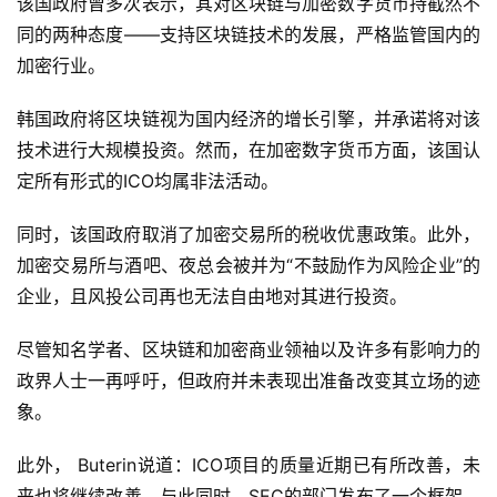
该国政府曾多次表示，其对区块链与加密数字货币持截然不
同的两种态度——支持区块链技术的发展，严格监管国内的
加密行业。
韩国政府将区块链视为国内经济的增长引擎，并承诺将对该
技术进行大规模投资。然而，在加密数字货币方面，该国认
定所有形式的ICO均属非法活动。
同时，该国政府取消了加密交易所的税收优惠政策。此外，
加密交易所与酒吧、夜总会被并为“不鼓励作为风险企业”的
企业，且风投公司再也无法自由地对其进行投资。
尽管知名学者、区块链和加密商业领袖以及许多有影响力的
政界人士一再呼吁，但政府并未表现出准备改变其立场的迹
象。
此外， Buterin说道：ICO项目的质量近期已有所改善，未
来也将继续改善。与此同时，SEC的部门发布了一个框架，