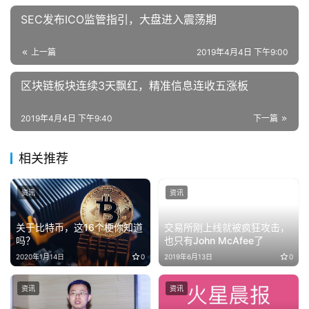
SEC发布ICO监管指引，大盘进入震荡期
上一篇
2019年4月4日 下午9:00
区块链板块连续3天飘红，精准信息连收五涨板
2019年4月4日 下午9:40
下一篇
相关推荐
资讯
资讯
关于比特币，这16个梗你知道
交易所刚上线就被疯狂攻击，
吗？
也只有John McAfee了
2020年1月14日
0
2019年6月13日
0
资讯
资讯