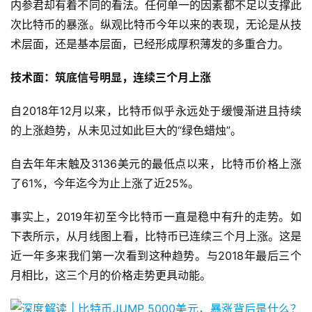
内参君却有着不同的看法。任何单一的因素都不足以支撑此
次比特币的暴涨。纵观比特币今年以来的表现，无论是从技
术层面，还是基本层面，已经形成厚积薄发的多重合力。
技术面：
筑底信号明显，连续三个月上涨
自2018年12月以来，比特币似乎永远处于缓慢渐进且持续
的上涨趋势，从未见过如此巨大的“绿色蜡烛”。
自去年年末触及3136美元的最低点以来，比特币价格上涨
了61%，今年迄今为止上涨了近25%。
事实上，2019年初至今比特币一直是稳中有升的走势。如
下表所示，从月线图上看，比特币已连续三个月上涨。这是
近一年多来我们第一次看到这种趋势。与2018年最后三个
月相比，这三个月的价格走势更具动能。