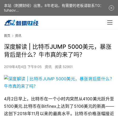
本站（刺猬财经）出售，8年老站，有需要的老板请联系TG：
tuhaov
This website (ciweicaijing) is for sale. It is a 8-year-old
website. If you need it, please contact TG: tuhaov
首页
资讯
深度解读 | 比特币JUMP 5000美元，暴涨
背后是什么？牛市真的来了吗？
2019年4月4日 下午9:05
资讯
阅读 52901
4月2日早上，比特币在一个小时内突然从4100美元跃升至
5100美元.比特币在Bitfinex上达到了5106美元的新高——
这创下2018年11月以来的最高水平。比特币价格涨幅接近