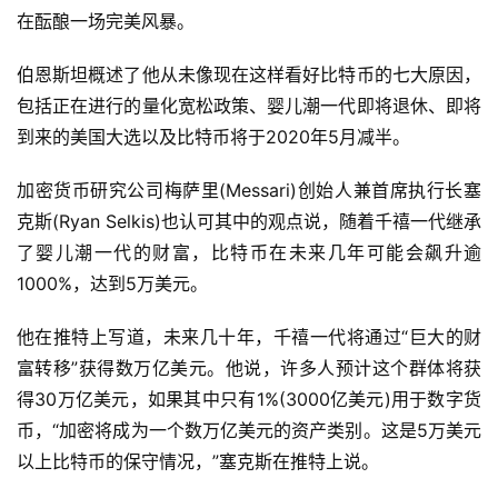
在酝酿一场完美风暴。
伯恩斯坦概述了他从未像现在这样看好比特币的七大原因，
包括正在进行的量化宽松政策、婴儿潮一代即将退休、即将
到来的美国大选以及比特币将于2020年5月减半。
加密货币研究公司梅萨里(Messari)创始人兼首席执行长塞
克斯(Ryan Selkis)也认可其中的观点说，随着千禧一代继承
了婴儿潮一代的财富，比特币在未来几年可能会飙升逾
1000%，达到5万美元。
他在推特上写道，未来几十年，千禧一代将通过“巨大的财
富转移”获得数万亿美元。他说，许多人预计这个群体将获
得30万亿美元，如果其中只有1%(3000亿美元)用于数字货
币，“加密将成为一个数万亿美元的资产类别。这是5万美元
以上比特币的保守情况，”塞克斯在推特上说。