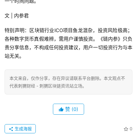
一个时间问题。
文 | 内参君
特别声明：区块链行业ICO项目鱼龙混杂，投资风险极高；
各种数字货币真假难辨，需用户谨慎投资。《链内参》只负
责分享信息，不构成任何投资建议，用户一切投资行为与本
站无关。 
本文来自
，仅作分享，存在异议请联系平台删除。本文观点不
代表刺猬财经 - 刺猬区块链资讯站立场。
赞
(0)
生成海报
0