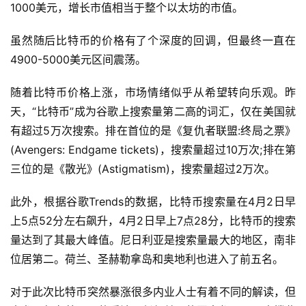
1000美元，增长市值相当于整个以太坊的市值。
虽然随后比特币的价格有了个深度的回调，但最终一直在
4900-5000美元区间震荡。
随着比特币价格上涨，市场情绪似乎从希望转向乐观。昨
天，“比特币”成为谷歌上搜索量第二高的词汇，仅在美国就
有超过5万次搜索。排在首位的是《复仇者联盟:终局之票》
(Avengers: Endgame tickets)，搜索量超过10万次;排在第
三位的是《散光》(Astigmatism)，搜索量超过2万次。
此外，根据谷歌Trends的数据，比特币搜索量在4月2日早
上5点52分左右飙升，4月2日早上7点28分，比特币的搜索
量达到了其最大峰值。尼日利亚是搜索量最大的地区，南非
位居第二。荷兰、圣赫勒拿岛和奥地利也进入了前五名。
对于此次比特币突然暴涨很多内业人士有着不同的解读，但