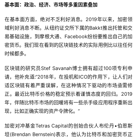
基本面：
政治、经济、市场等多重因素叠加
在基本面方面，绝对不乏利好消息。2019年以来，加密领
域利好消息不断。从纽约证交所下属的Bakkt推出托管和交
易基础设施，到摩根大通、Facebook纷纷要推出自己的加
密货币。我们现在看到的区块链技术的实际用例比以往任何
时候都多。
区块链的研究员Stef Savanah博士拥有超过100项专利申
请，他补充道:“2018年，在投机和ICO的作用下，让人们对
适区块链有着严重误解，在这种情况下驱动的市场亟需修
正。最近比特币价格的稳定预示着谨慎态度的回归。2019
年，伴随比特币市场的回暖将有一些杀手级应用程序重新出
现，比如正确实现的资产令牌化。”
加密对冲基金Tetras Capital的创始合伙人布伦丹•伯恩斯
坦(Brendan Bernstein)表示，他认为比特币和加密货币正