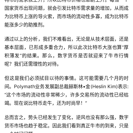
国家货币出现问题，就会引发比特币需求量的增加，从而成
为比特币上涨的导火索，而市场的流动性多寡，成为比特币
能涨多少的助推剂。
通过以上的分析，我们不难看出，无论是从技术层面，还是
基本层面，已形成多重合力，所以此次比特币大涨也算“厚
积薄发”的结果。那么，数字货币是否就迎来了牛市行情
呢？我们还需理性的对待。
但这是我们必须拭目以待的事情。这可能需要几个月的时
间。Polymath业务发展副总裁赫斯林•金(Heslin Kim)表示:
“这个市场的流动性非常稀少，许多交易所的流动性已经枯
竭。现在说比特币走牛，还为时尚早！”
总而言之，势头已经发生了变化，逆风也没有那么强，数字
货币市场也趋于稳定。因此我们看到真正牛市的到来，只是