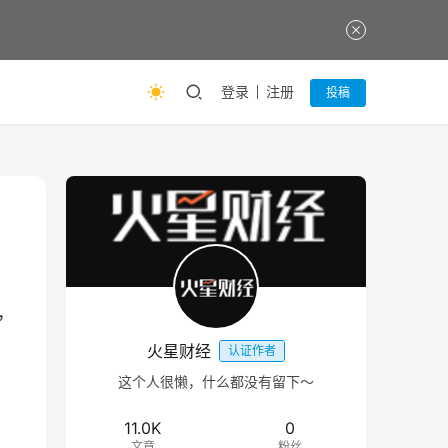
登录
注册
投稿
，
火星财经
认证作者
这个人很懒，什么都没有留下～
11.0K
0
文章
粉丝