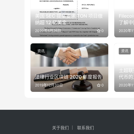
美国 SEC 提案要求 TON 项目缴
File
纳超 12 亿美金
了解中
2020年6月26日
0
2020年1
资讯
资讯
土超联
法律行业区块链 2020 年度报告
代币的
2019年12月30日
0
2020年1
关于我们
联系我们