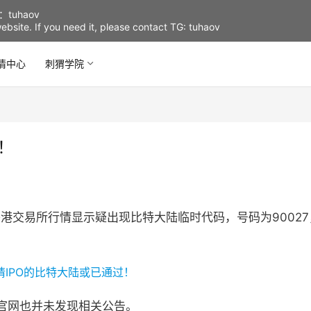
uhaov
d website. If you need it, please contact TG: tuhaov
情中心
刺猬学院
！
香港交易所行情显示疑出现比特大陆临时代码，号码为90027
官网也并未发现相关公告。