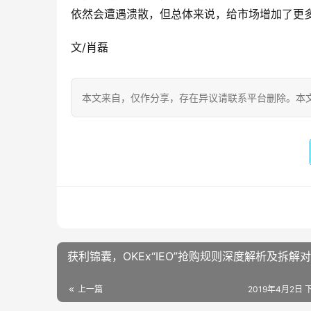
依然会遭遇溃散，但总体来说，给市场增加了更
文/肖磊
本文来自
，仅作分享，存在异议请联系平台删除。本文
获利锦囊，OKEx“IEO”抢购规则深度解析及拆解
上一篇
2019年4月2日 下