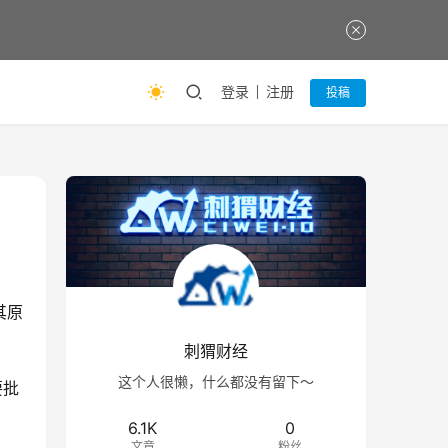
登录
注册
投稿
其原
刺猬财经
这个人很懒，什么都没有留下～
要批
6.1K
0
文章
粉丝