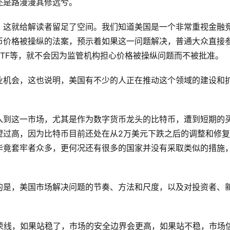
还是路漫漫其修远兮。
，这就给解读者留足了空间。我们知道美国是一个非常重视金融
币价格被操纵的法案，预示着如果这一问题解决，普通大众直接
TF等，就不会因为监管机构担心价格被操纵问题而不被批准。
业机会，这也说明，美国有不少的人正在推动这个领域的建设和
入到这一市场，尤其是作为数字货币龙头的比特币，遭到短期的
望过高，因为比特币目前还处在从2万美元下跌之后的调整和修复
毕竟套牢者众多，更何况还有很多的国家并没有采取类似的措施
的是，美国市场解决问题的节奏、方法和尺度，以及对投资者、
荣线，如果站稳了，市场的安全边界会更高，如果站不稳，市场