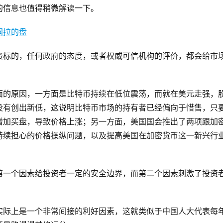
的信息也值得稍微解读一下。
资标的，任何政府的态度，或者权威可信机构的评价，都会给市
面的原因，一方面是比特币持续在低位震荡，而就在美元走强，
没有创出新低，这说明比特币市场的持有者已经偏向于惜售，只
增加买盘，导致价格上涨；另一方面，美国国会推出了两项跟加
持续担心的价格操纵问题，以及提高美国在加密货币这一新兴行
第一个因素给投资者一定的安全边界，而第二个因素刺激了投资
实际上是一个非常间接的利好因素，这就类似于中国人大代表每