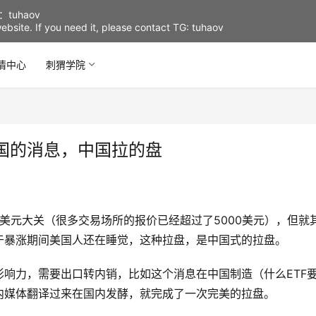
uhaov
d website. If you need it, please contact TG: tuhaov
情中心
刺猬学院
国的消息，中国拉的盘
0美元大关（很多交易场所的报价已经超过了5000美元），但就
于暴涨期间美国人还在睡觉，这种拉盘，是中国式的拉盘。
响力，需要出口转内销，比如这个消息在中国制造（什么ETF
内媒体翻译过来在国内发酵，就完成了一次完美的拉盘。