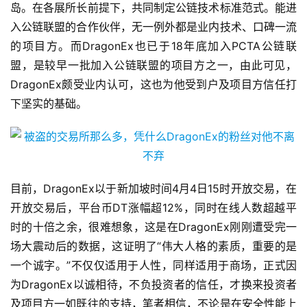
岛。在各展所长前提下，共同制定公链技术标准范式。能进
入公链联盟的合作伙伴，无一例外都是业内技术、口碑一流
的项目方。而DragonEx也已于18年底加入PCTA公链联
盟，是较早一批加入公链联盟的项目方之一，由此可见，
DragonEx颇受业内认可，这也为他受到户及项目方信任打
下坚实的基础。
目前，DragonEx以于新加坡时间4月4日15时开放交易，在
开放交易后，平台币DT涨幅超12%，同时在线人数超越平
时的十倍之余，很难想象，这是在DragonEx刚刚遭受完一
场大震动后的数据，这证明了“伟大人格的素质，重要的是
一个诚字。”不仅仅适用于人性，同样适用于商场，正式因
为DragonEx以诚相待，不负投资者的信任，才换来投资者
及项目方一如既往的支持，笔者相信，不论是在安全性能上