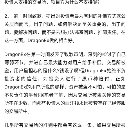
投资人支持的交易所，项目方为什么不支持呢?
2、 第一时间致歉，提出对投资者最为有利的补偿方式就公
关层面而言，出了问题，如何解决是至关重要的，出了问
题，要解决问题，而不是去想办法逃避问题，推卸责任。在
这一方面，DragonEx做的相当好。
DragonEx在第一时间发表了致歉声明，深刻的检讨了自己
薄弱环节，并进自己最大能力对用户给予补偿。交易所被
盗，用户最担心的是什么?钱没了啊!但DragonEx始终不负
投资者的信任，对投资人进行了原币种赔付，正如
DragonEx的用户所说的那样，资产被盗不可怕，可怕的是
不负责任的平台!据笔者了解，因为交易所被盗关停的交易
所不在少数，而那些投资人的血汗钱永远被套牢在已经停服
的交易所中。
几乎所有交易所的准则中都会有这么一条，如果交易所被