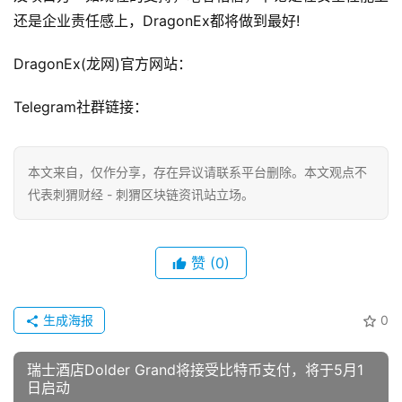
还是企业责任感上，DragonEx都将做到最好!
DragonEx(龙网)官方网站：
Telegram社群链接：
本文来自
，仅作分享，存在异议请联系平台删除。本文观点不
代表刺猬财经 - 刺猬区块链资讯站立场。
赞
(0)
生成海报
0
瑞士酒店Dolder Grand将接受比特币支付，将于5月1
日启动