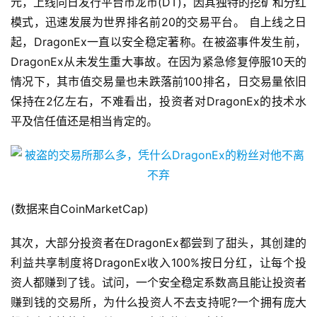
元，上线同日发行平台币龙币(DT)，因其独特的挖矿和分红
模式，迅速发展为世界排名前20的交易平台。 自上线之日
起，DragonEx一直以安全稳定著称。在被盗事件发生前，
DragonEx从未发生重大事故。在因为紧急修复停服10天的
情况下，其市值交易量也未跌落前100排名，日交易量依旧
保持在2亿左右，不难看出，投资者对DragonEx的技术水
平及信任值还是相当肯定的。
(数据来自CoinMarketCap)
其次，大部分投资者在DragonEx都尝到了甜头，其创建的
利益共享制度将DragonEx收入100%按日分红，让每个投
资人都赚到了钱。试问，一个安全稳定系数高且能让投资者
赚到钱的交易所，为什么投资人不去支持呢?一个拥有庞大