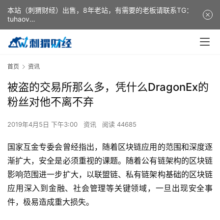
本站（刺猬财经）出售，8年老站，有需要的老板请联系TG：
tuhaov
This website (ciweicaijing) is for sale. It is a 8-year-old
website. If you need it, please contact TG: tuhaov
首页
资讯
被盗的交易所那么多，凭什么DragonEx的
粉丝对他不离不弃
2019年4月5日 下午3:00
资讯
阅读 44685
国家互金专委会曾经指出，随着区块链应用的范围和深度逐
渐扩大，安全是必须重视的课题。随着公有链架构的区块链
影响范围进一步扩大，以联盟链、私有链架构基础的区块链
应用深入到金融、社会管理等关键领域，一旦出现安全事
件，极易造成重大损失。