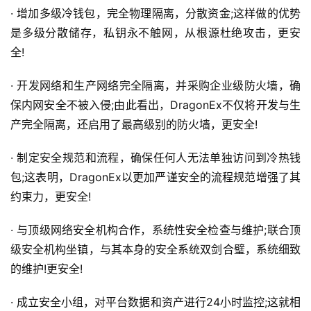
· 增加多级冷钱包，完全物理隔离，分散资金;这样做的优势
是多级分散储存，私钥永不触网，从根源杜绝攻击，更安
全!
· 开发网络和生产网络完全隔离，并采购企业级防火墙，确
保内网安全不被入侵;由此看出，DragonEx不仅将开发与生
产完全隔离，还启用了最高级别的防火墙，更安全!
· 制定安全规范和流程，确保任何人无法单独访问到冷热钱
包;这表明，DragonEx以更加严谨安全的流程规范增强了其
约束力，更安全!
· 与顶级网络安全机构合作，系统性安全检查与维护;联合顶
级安全机构坐镇，与其本身的安全系统双剑合璧，系统细致
的维护!更安全!
· 成立安全小组，对平台数据和资产进行24小时监控;这就相