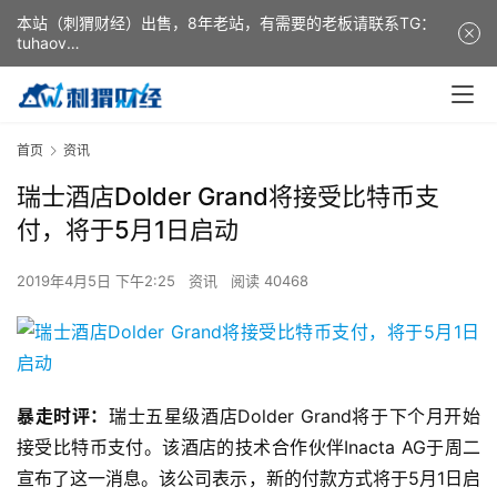
本站（刺猬财经）出售，8年老站，有需要的老板请联系TG：
tuhaov
This website (ciweicaijing) is for sale. It is a 8-year-old
website. If you need it, please contact TG: tuhaov
首页
资讯
瑞士酒店Dolder Grand将接受比特币支
付，将于5月1日启动
2019年4月5日 下午2:25
资讯
阅读 40468
暴走时评：
瑞士五星级酒店Dolder Grand将于下个月开始
接受比特币支付。该酒店的技术合作伙伴Inacta AG于周二
宣布了这一消息。该公司表示，新的付款方式将于5月1日启