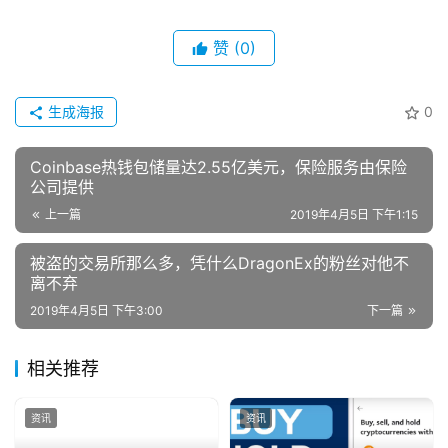
赞
(0)
生成海报
0
Coinbase热钱包储量达2.55亿美元，保险服务由保险
公司提供
上一篇
2019年4月5日 下午1:15
被盗的交易所那么多，凭什么DragonEx的粉丝对他不
离不弃
2019年4月5日 下午3:00
下一篇
相关推荐
资讯
资讯