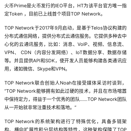
火币Prime是火币发行的IEO平台，HT为该平台官方唯一指
定Token ，目前已上线首个项目TOP Network。
TOP Network于2017年9月启动，是基于Telos协议构建的
分布式通信网络，提供分布式云通信服务。它提供多种去中
心化的云通讯服务，比如：消息、VoIP、视频、信息流、
VPN、 CDN（内容分发网络）、IoT数据分享、数据存储
等。并且提供API和SDK，使开发人员能够构建各类通讯应
用，诸如微信、Skype和VPN。
TOP Network联合创始人Noah在接受媒体采访时谈到，
“TOP Network能够拥有如此过硬的技术，并且在市场喧嚣
中保持定力，得益于一个优秀的团队……TOP Network团队
从一开始就非常注重技术和落地。”
TOP Network的系统架构进行了特殊优化，具备多链架
构、横向扩展性和分层结构等特性，这种架构保障了TOP