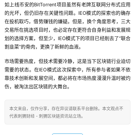
如上线币安的BitTorrent项目虽然有老牌互联网分布式应用
的光坏，但仍旧存在关键性问题。IEO模式的探索也的确存
在投机取巧，借势赚钱的嫌疑。但是，换个角度思考，三大
交易所在挑选项目时，也必定存在更符合自身利益和发展规
划的选择方案，但至少，IEO模式下的项目已经削去了“联合
割韭菜”的骨肉，更换了新鲜的血液。
市场需要热度，但技术需要冷静，这是当下区块链行业迫切
需要的状态。在IEO模式这次探索中，所有参与者如果不依
靠技术创新和发展空间，都必将在市场热度漫漫升温时被灼
伤，被淘汰出区块链的大舞台。
本文来自
，仅作分享，存在异议请联系平台删除。本文观点不
代表刺猬财经 - 刺猬区块链资讯站立场。