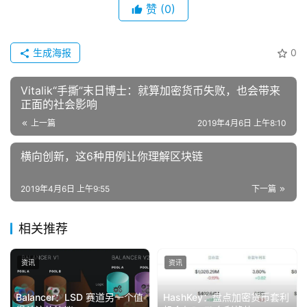
赞
(0)
生成海报
0
Vitalik“手撕”末日博士：就算加密货币失败，也会带来
正面的社会影响
上一篇
2019年4月6日 上午8:10
横向创新，这6种用例让你理解区块链
2019年4月6日 上午9:55
下一篇
相关推荐
资讯
资讯
Balancer：LSD 赛道另一个值
HashKey：盘点加密货币套利