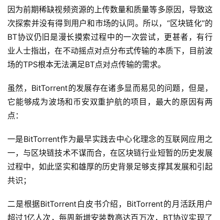
因为前期稀缺视频资源的上传数量和质量等多原因，导致这
次探索并没有得到用户和市场的认同。所以，“区块链化”的
BT协议仍旧是漫长摸索过程中的一次尝试，更甚者，有行
业人士指出，在不动摇点对点分布式传输的本质下，目前波
场的TPS根本无法满足BT点对点传输的需求。
虽然，BitTorrent的发展存在诸多显而易见的问题，但是，
它能够成为波场和币安双重护航的项目，最大的原因有两
点：
一是BitTorrent作为最早实践去中心化理念的互联网应用之
一，与区块链技术不谋而合，在区块链行业短暂的历史发展
过程中，如此坚实和雄厚的历史背景足够支撑其发展和引起
共识；
二是根据BitTorrent白皮书介绍，BitTorrent的月活跃用户
超过1亿人次，每周新增安装数高达百万次，BT协议实现了