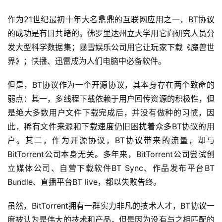
作为21世纪最初十年大名鼎鼎的互联网应用之一，BT协议
的成功是有目共睹的。佛罗里达州立大学用它向研究人员分
发大型科学数据集；暴雪娱乐公司用它让玩家下载《魔兽世
界》；快播、迅雷成为人们电脑中必备软件。
但是，BT协议作为一个开源协议，其本身存在两个致命的
弱点：其一，多线程下载依赖于用户回传资源的积极性，但
是绝大多数用户文件下载完成后，并没有做种的习惯，因
此，稀有文件来源和下载速度仍旧困扰着众多BT协议的用
户。其二，作为开源协议，BT协议带来的流量，却与
BitTorrent公司本身无关。多年来，BitTorrent公司尝试创
立媒体公司、自营下载软件BT Sync、作品发布平台BT
Bundle、直播平台BT live，都以失败告终。
虽然，BitTorrent拥有一群实力非凡的技术人才，BT协议一
度被认为是伟大的技术和产品，但是因为没有与之相匹配的