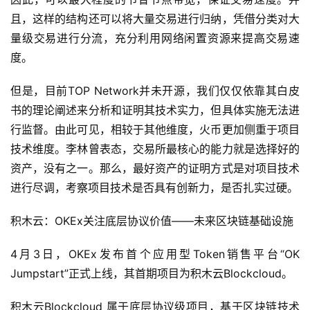
且，这样的结构还可以将大量交易进行归纳，凭借分类对大
量级交易进行分流，充分利用网络闲置资源来提高交易速
度。
但是，目前TOP Network并未开源，我们仅仅依靠其白皮
书的理论阐述来分析和证明其技术实力，但具体实施无法进
行监督。由此可见，相较于其他维度，火币更加侧重于项目
技术维度。李林曾表态，交易所最核心的能力就是选择好的
资产，没有之一。那么，最好资产的证明方式是对项目技术
进行尽调，考察项目技术是否具有创新力，是否扎实过硬。
积木云：OKEx关注底层协议价值——未来区块链基础设施
4月3日，OKEx发布首个应用型Token销售平台“OK
Jumpstart”正式上线，其首期项目为积木云Blockcloud。
积木云Blockcloud 属于底层协议级项目，基于区块链技术