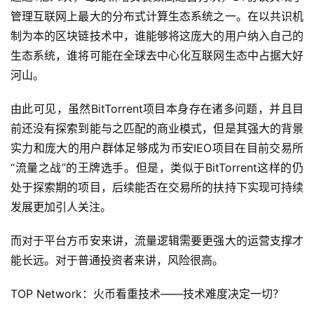
管理互联网上最大的分布式计算生态系统之一。在以共识机
制为本的区块链技术中，谁能够将这庞大的用户纳入自己的
生态系统，谁将可能在全球去中心化互联网生态中占据大好
河山。
由此可见，虽然BitTorrent项目本身存在诸多问题，并且目
前还没有探索到能与之匹配的商业模式，但是其强大的背景
实力和庞大的用户群体足够成为币安IEO项目在目前交易所
“流量之战”的王牌选手。但是，类似于BitTorrent这样的仍
处于探索期的项目，后续能否在交易所的扶持下实现可持续
发展更加引人关注。
而对于平台方币安来讲，流量逻辑需要更强大的运营支撑才
能长远。对于普通投资者来讲，风险很高。
TOP Network：火币看重技术——技术难度决定一切？