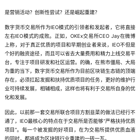
是营销活动？创新性尝试？还是崛起重建？
数字货币交易所作为IEO模式的引领者和发起者，它将直接
左右IEO模式的成败。正如，OKEx交易所CEO Jay在微博
上称，对于真正优质的项目和早期创业者来说，IEO不但是
个好的融资途径，而且可以省去大量费用和精力上线交易平
台，专注于项目研发和社区运营。的确，在熊市僵局、大局
为重的当下，数字货币交易所作为目前区块链生态链的顶端
存在，必须扛起发掘和扶持优质项目的任务，更好的维护行
业可持续发展，相辅相成，这样也将有利于交易所自身的优
化和发展。
因此，以前那一套交易所联合项目方割韭菜的做法已经行不
通了，IEO最核心的特点在于交易所是否能够“严格扶持优质
项目”。每一个被发掘的好项目，在为交易所提供优质血液
的同时，都将成为区块链行业重建的一砖一瓦。