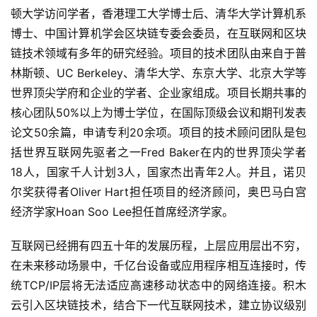
顿大学访问学者，香港理工大学博士后、清华大学计算机系
博士、中国计算机学会区块链专委会委员，在互联网和区块
链技术领域有多年的研究经验。项目的技术团队由来自于普
林斯顿、UC Berkeley、清华大学、东京大学、北京大学等
世界顶尖学府和企业的学者、企业家组成。项目长期共事的
核心团队50%以上为博士学位，在国际顶级会议和期刊发表
论文50余篇，申请专利20余项。项目的技术顾问团队是包
括世界互联网先驱者之一Fred Baker在内的世界顶尖学者
18人，国家千人计划3人，国家杰出青年2人。并且，诺贝
尔奖获得者Oliver Hart担任项目的经济顾问，奥巴马白宫
经济学家Hoan Soo Lee担任首席经济学家。
互联网已经拥有四五十年的发展历程，上层应用层出不穷，
在未来移动场景中，千亿台设备或应用程序相互连接时，传
统TCP/IP层将无法适应高速移动状态中的网络连接。积木
云引入区块链技术，结合下一代互联网技术，建立协议级别