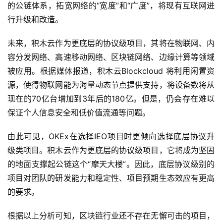
的公链体系，拓宽网络的“宽度”和“广度”，将现有互联网进
行升级和改造。
未来，积木云作为更底层的协议级项目，其将在物联网、内
容分发网络、高速移动网络、区块链网络、边缘计算等领域
被应用。根据媒体报道，积木云Blockcloud 将利用闲置资
源，使得物联网能为海量动态节点提供支持，将设备数将从
现在的70亿台增加到3年后的180亿。但是，仍会存在难以
保证个人信息安全和低价值流通等问题。
由此可见，OKEx在选择IEO项目时更倾向选择底层协议升
级类项目。积木云作为更底层的协议级项目，它将成为坚固
的地面支撑起公链这个“摩天大楼”。因此，底层协议级别的
项目对团队的研发能力和稳定性、项目预期生态效应有更高
的要求。
根据以上分析可知，区块链行业还不存在无懈可击的项目，