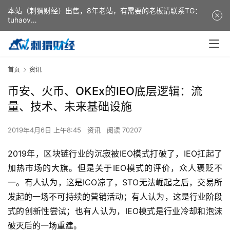
本站（刺猬财经）出售，8年老站，有需要的老板请联系TG：
tuhaov
This website (ciweicaijing) is for sale. It is a 8-year-old
website. If you need it, please contact TG: tuhaov
首页
资讯
币安、火币、OKEx的IEO底层逻辑：流
量、技术、未来基础设施
2019年4月6日 上午8:45
资讯
阅读 70207
2019年，区块链行业的沉寂被IEO模式打破了，IEO扛起了
加热市场的大旗。但是关于IEO模式的评价，众人褒贬不
一。有人认为，这是ICO凉了，STO无法崛起之后，交易所
发起的一场不可持续的营销活动；有人认为，这是行业阶段
式的创新性尝试；也有人认为，IEO模式是行业冷却和泡沫
破灭后的一场重建。