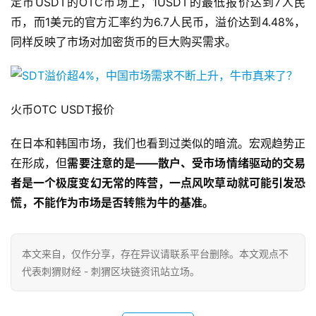
定币USDT的OTC市场上，1USDT的最低报价达到7人民
币，而1美元的官方汇率约为6.7人民币，溢价达到4.48%，
同样反映了市场对加密货币的巨大购买需求。
火币OTC USDT报价
在日本和韩国市场，我们也看到过类似的暗流。宏观趋势正
在形成，但
需要注意的是——散户、受市场情绪驱动的交易
者是一个极度变幻无常的阵营，一点风吹草动就可能引发恐
慌，不能作为市场是否转熊为牛的基准。
本文来自
，仅作分享，存在异议请联系平台删除。本文观点不
代表刺猬财经 - 刺猬区块链资讯站立场。