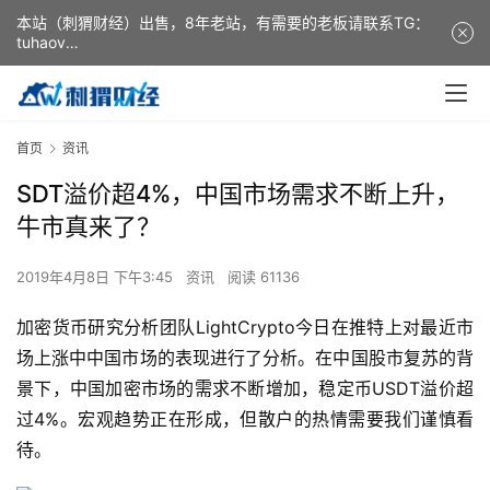
本站（刺猬财经）出售，8年老站，有需要的老板请联系TG：
tuhaov
This website (ciweicaijing) is for sale. It is a 8-year-old
website. If you need it, please contact TG: tuhaov
首页
资讯
SDT溢价超4%，中国市场需求不断上升，
牛市真来了？
2019年4月8日 下午3:45
资讯
阅读 61136
加密货币研究分析团队LightCrypto今日在推特上对最近市
场上涨中中国市场的表现进行了分析。在中国股市复苏的背
景下，中国加密市场的需求不断增加，稳定币USDT溢价超
过4%。宏观趋势正在形成，但散户的热情需要我们谨慎看
待。