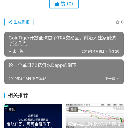
赞
(0)
生成海报
0
CoinTiger开放全球首个TRX交易区，创始人独家剧透
了这几点
上一篇
2019年4月8日 下午3:20
论一个单日7.2亿流水Dapp的倒下
2019年4月8日 下午3:48
下一篇
相关推荐
资讯
资讯
启航在即，可可金融旗下
原油供应过剩担忧仍在？摩根