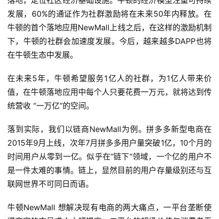
落地，定位社区经济基础设施。牛顿的经济模型注重可持续
发展，60%的通证作为社群激励将在未来50年内释放。在
牛顿的首个落地应用NewMall上线之后，在这样的激励机制
下，牛顿的社群会加速度发展。今后，越来越多DAPP也将
在牛顿生态中发展。
在未来5年，牛顿希望服务1亿人的社群，为1亿人带来价
值，在牛顿落地应用中每个人只要花费一万元，就将达到传
统营收 “一万亿”的空间。
落到实际，我们以链商NewMall为例。拼多多新型电商在
2015年9月上线，次年7月拼多多用户量突破1亿，10个月的
时间用户从零到一亿。似乎在“链下”领域，一个亿的用户不
是一件太难的事情。链上，显然目前的用户存量级别还与互
联网世界不可同日而语。
牛顿NewMall 想解决现有电商的两大痛点，一平台垄断使