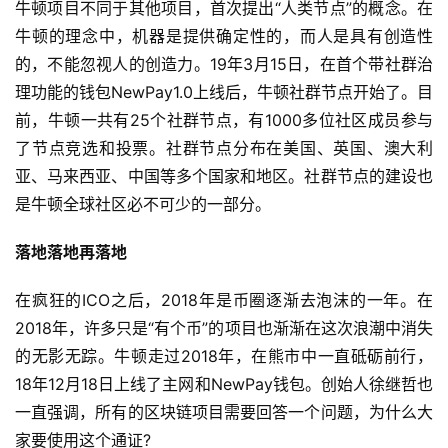
牛顿项目不同于其他项目，首次提出“人类节点”的概念。在
牛顿的理念中，机器是提供确定性的，而人是具有创造性
的，不能忽视人的创造力。19年3月15日，在首个带社群治
理功能的钱包NewPay1.0上线后，牛顿社群节点开始了。目
前，牛顿一共有25个社群节点，有1000多位社区成员参与
了节点竞选和投票。社群节点分布在美国、英国、澳大利
亚、马来西亚、中国等多个国家和地区。社群节点的建设也
是牛顿全球社区必不可少的一部分。
落地落地再落地
在疯狂的ICO之后，2018年是币圈逐渐去泡沫的一年。在
2018年，许多只是“有个币”的项目也渐渐在这次浪潮中消失
的无影无踪。牛顿走过2018年，在熊市中一直砥砺前行，
18年12月18日上线了主网和NewPay钱包。创始人徐继哲也
一直强调，所有的区块链项目需要回答一个问题，为什么大
家要使用这个通证?