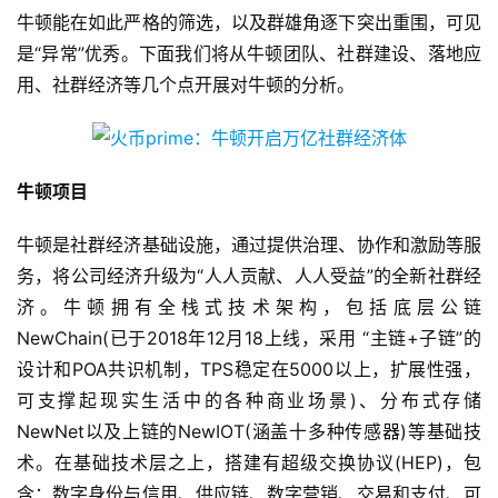
牛顿能在如此严格的筛选，以及群雄角逐下突出重围，可见
是“异常”优秀。下面我们将从牛顿团队、社群建设、落地应
用、社群经济等几个点开展对牛顿的分析。
牛顿项目
牛顿是社群经济基础设施，通过提供治理、协作和激励等服
务，将公司经济升级为“人人贡献、人人受益”的全新社群经
济。牛顿拥有全栈式技术架构，包括底层公链
NewChain(已于2018年12月18上线，采用 “主链+子链”的
设计和POA共识机制，TPS稳定在5000以上，扩展性强，
可支撑起现实生活中的各种商业场景)、分布式存储
NewNet以及上链的NewIOT(涵盖十多种传感器)等基础技
术。在基础技术层之上，搭建有超级交换协议(HEP)，包
含：数字身份与信用、供应链、数字营销、交易和支付、可