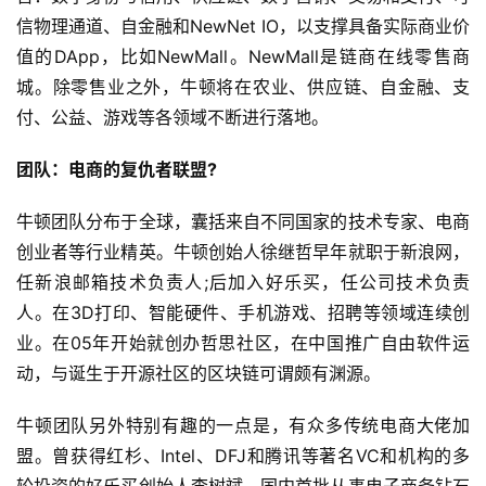
信物理通道、自金融和NewNet IO，以支撑具备实际商业价
值的DApp，比如NewMall。NewMall是链商在线零售商
城。除零售业之外，牛顿将在农业、供应链、自金融、支
付、公益、游戏等各领域不断进行落地。
团队：电商的复仇者联盟?
牛顿团队分布于全球，囊括来自不同国家的技术专家、电商
创业者等行业精英。牛顿创始人徐继哲早年就职于新浪网，
任新浪邮箱技术负责人;后加入好乐买，任公司技术负责
人。在3D打印、智能硬件、手机游戏、招聘等领域连续创
业。在05年开始就创办哲思社区，在中国推广自由软件运
动，与诞生于开源社区的区块链可谓颇有渊源。
牛顿团队另外特别有趣的一点是，有众多传统电商大佬加
盟。曾获得红杉、Intel、DFJ和腾讯等著名VC和机构的多