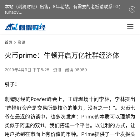
本站（刺猬财经）出售，8年老站，有需要的老板请联系TG：
tuhaov
This website (ciweicaijing) is for sale. It is a 8-year-old
website. If you need it, please contact TG: tuhaov
首页
资讯
火币prime：牛顿开启万亿社群经济体
2019年4月9日 下午8:25
资讯
阅读 98989
引子：
刺猬财经的Pow’er峰会上，王峰现场十问李林，李林提出
“选择好资产是交易所最核心的能力，没有之一！”。火币七
爷在最近的访谈中，也多次发声：Prime的本质可以理解为
类似于阿里的双11。我们搭建一个平台。以让利的方式，让
用户抢到在市面上有价值的币种。Prime提供了一个发掘头