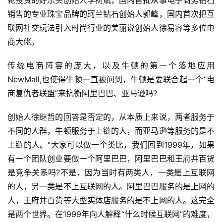
轮投资的好乐买创始人李树斌，国内首批从事电子商务钻石
销售的专业珠宝品牌的珂兰钻石创始人郭峰，国内首次把互
联网社交玩法引入时尚行业的美丽说创始人徐易容等多位电
商大佬。
传统电商阵容的庞大，以及牛顿的第一个落地应用
NewMall,也使得牛顿一直被问到，牛顿是要联合起一个“电
商复仇者联盟”来抗衡阿里巴巴、亚马逊吗?
创始人徐继哲的回答是否定的，从本质上来说，两者服务于
不同的人群，牛顿服务于上链的人，而亚马逊等服务的是不
上链的人。“大家可以做一个类比，我们回到1999年，如果
有一个团队创业要做一个阿里巴巴，阿里巴巴和王府井百货
是竞争关系吗?不是，因为当时有两类人，一类是上互联网
的人，另一类是不上互联网的人。阿里巴巴服务的是上网的
人，王府井百货等大型实体店服务的是不上网的人。这完全
是两个世界。在1999年向人解释“什么时候互联网”的难度，