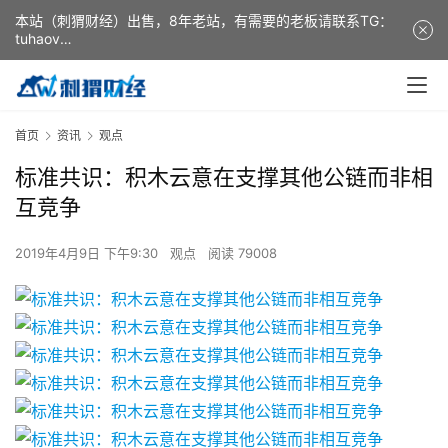
本站（刺猬财经）出售，8年老站，有需要的老板请联系TG：
tuhaov
This website (ciweicaijing) is for sale. It is a 8-year-old
website. If you need it, please contact TG: tuhaov
首页
资讯
观点
标准共识：积木云意在支撑其他公链而非相
互竞争
2019年4月9日 下午9:30
观点
阅读 79008