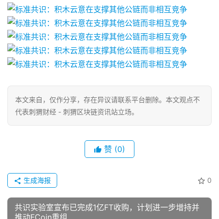
本文来自
，仅作分享，存在异议请联系平台删除。本文观点不
代表刺猬财经 - 刺猬区块链资讯站立场。
赞
(0)
生成海报
0
共识实验室宣布已完成1亿FT收购，计划进一步增持并
推动FCoin重组