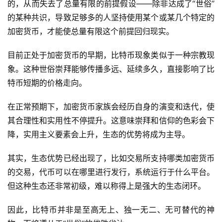
的，从而失去了总量有限的前提假设——除非达成了“世俗”
的某种共识，导致足够多的人坚持使用某个或某几个特定的
加密货币，才能使总量有限这个前提回归现实。
目前正处于加密货币的早期，比特币现象类似于一种宗教现
象。这种世俗崇拜能够传播多远、延续多久，直接影响了比
特币短期的价格走向。
在正常预期下，加密货币家族会经历自身的演变和迭代，使
其合理性和实用性不停提升。这意味崇拜和信仰的色彩会下
降，实用主义要素会上升，生态的优势将成为主导。
其实，生态优势已经出现了，比如交易所支持哪类加密货币
的交易，代币可以在哪里进行发行，系统运行于什么平台。
但这种生态还非常初级，难以称得上是强大的生态闭环。
因此，比特币并非是至高无上、独一无二、无可替代的神