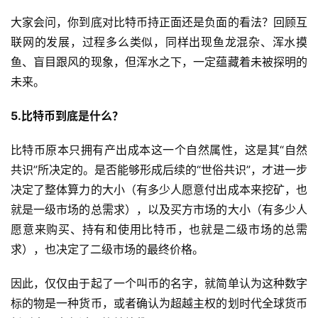
大家会问，你到底对比特币持正面还是负面的看法？回顾互
联网的发展，过程多么类似，同样出现鱼龙混杂、浑水摸
鱼、盲目跟风的现象，但浑水之下，一定蕴藏着未被探明的
未来。
5.比特币到底是什么？
比特币原本只拥有产出成本这一个自然属性，这是其“自然
共识”所决定的。是否能够形成后续的“世俗共识”，才进一步
决定了整体算力的大小（有多少人愿意付出成本来挖矿，也
就是一级市场的总需求），以及买方市场的大小（有多少人
愿意来购买、持有和使用比特币，也就是二级市场的总需
求），也决定了二级市场的最终价格。
因此，仅仅由于起了一个叫币的名字，就简单认为这种数字
标的物是一种货币，或者确认为超越主权的划时代全球货币