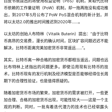
白皮书就提出的将使用权益证明（PoS）机制，来取代比特
币依赖的工作量证明（PoW）机制，却一拖再拖没有成功推
出，到2017年5月公布了PoW PoS混合机制的新计划，并
将以太坊2.0的推出时间推迟到2020年……。
以太坊的创始人布特林（Vitalik Buterin）提出：“由于比特
币高昂的交易费，漫长的确认时间，区块扩容问题迟迟不能
解决，比特币距离完美加密货币非常遥远……”。
其实，比特币离一种合格的加密货币都相当遥远，问题也远
比布特林上述指出的问题更多。即使沿用现有比特币的技
术，比特币现有的发行机制及经济模型是否能够经得住长周
期下的合理性验证，也是值得质疑的。
随着加密货币市场的繁荣，加密货币的需求被打开，一些更
加合理、合格的加密货币出现，可能性较大——这是一个主
观的判断。同时，一批有着迭代潜力的技术也已经崭露头