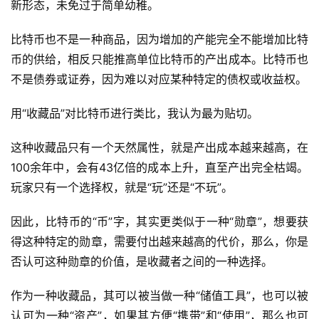
新形态，未免过于简单幼稚。
比特币也不是一种商品，因为增加的产能完全不能增加比特
币的供给，相反只能推高单位比特币的产出成本。比特币也
不是债券或证券，因为难以对应某种特定的债权或收益权。
用“收藏品”对比特币进行类比，我认为最为贴切。
这种收藏品只有一个天然属性，就是产出成本越来越高，在
100余年中，会有43亿倍的成本上升，直至产出完全枯竭。
玩家只有一个选择权，就是“玩”还是“不玩”。
因此，比特币的“币”字，其实更类似于一种“勋章”，想要获
得这种特定的勋章，需要付出越来越高的代价，那么，你是
否认可这种勋章的价值，是收藏者之间的一种选择。
作为一种收藏品，其可以被当做一种“储值工具”，也可以被
认可为一种“资产”，如果其方便“携带”和“使用”，那么也可