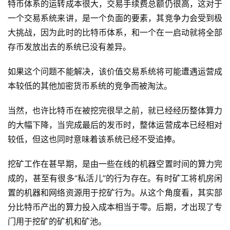
特币体系的运转成本很大，交易手续费总额仍很高，这对于
一个交易系统来讲，是一个负面的要素，其竞争力会受到极
大挑战，因为此时的比特币体系，和一个在一启动就将全部
存币发放出去的系统已没有差异。
如果这个问题不能解决，该价值交易系统将可能遭遇运营成
本较低的其他加密货币系统的竞争而被淘汰。
当然，也许比特币在被挖完很早之前，就已经经历整体算力
的大幅下降，当完成最后的发币时，整体运营成本已经相对
较低，但这也同时意味着该系统已经不受追捧。
挖矿工作在甚早期，是由一些在线的机器空置时间的算力完
成的，甚至有很多“私活儿”的行为存在。有时矿工将机房闲
置的机器和网络资源用于挖矿行为。从这个角度看，其实部
分比特币产出的算力投入成本相当于零。后期，才出现了专
门用于挖矿的矿机和矿池。