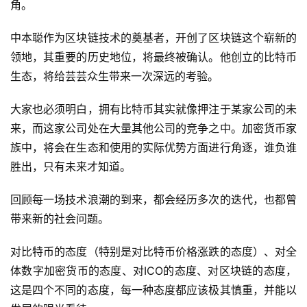
角。
中本聪作为区块链技术的奠基者，开创了区块链这个崭新的
领地，其重要的历史地位，将最终被确认。他创立的比特币
生态，将给芸芸众生带来一次深远的考验。
大家也必须明白，拥有比特币其实就像押注于某家公司的未
来，而这家公司处在大量其他公司的竞争之中。加密货币家
族中，将会在生态和使用的实际优势方面进行角逐，谁负谁
胜出，只有未来才知道。
回顾每一场技术浪潮的到来，都会经历多次的迭代，也都曾
带来新的社会问题。
对比特币的态度（特别是对比特币价格涨跌的态度）、对全
体数字加密货币的态度、对ICO的态度、对区块链的态度，
这是四个不同的态度，每一种态度都应该极其慎重，并能以