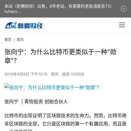
本站（刺猬财经）出售，8年老站，有需要的老板请联系TG：
tuhaov
This website (ciweicaijing) is for sale. It is a 8-year-old
website. If you need it, please contact TG: tuhaov
首页
资讯
张向宁：为什么比特币更类似于一种“勋
章”？
2019年4月9日 下午10:15
资讯
阅读 102908
张向宁 | 青怡投资 创始合伙人
比特币的出现证明了区块链技术的生命力。然而，比特币绝
非区块链的全部，它只是区块链的第一个有趣应用，而且是