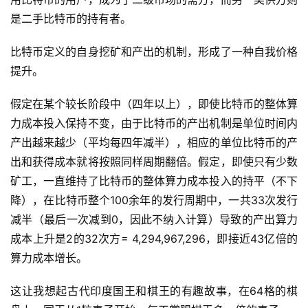
是二手比特币的持有者。
比特币定义的自身挖矿和产出的机制，形成了一种自我价格
提升。
假定在某个较长阶段中（四年以上），即使比特币的整体算
力成本投入保持不变，由于比特币的产出机制是单位时间内
产出越来越少（平均每四年减半），相应的单位比特币的产
出和获得成本就将按照同样周期翻倍。假定，即使只有少数
矿工，一直维持了比特币的整体算力成本投入的持平（不下
降），在比特币整个100余年的发行周期中，一共33次发行
减半（最后一次减到0，因此不纳入计算）导致的产出算力
成本上升是2的32次方= 4,294,967,296，即接近43亿倍的
算力成本增长。
这让我想起古代印度国王和棋王的有趣故事，在64格的棋