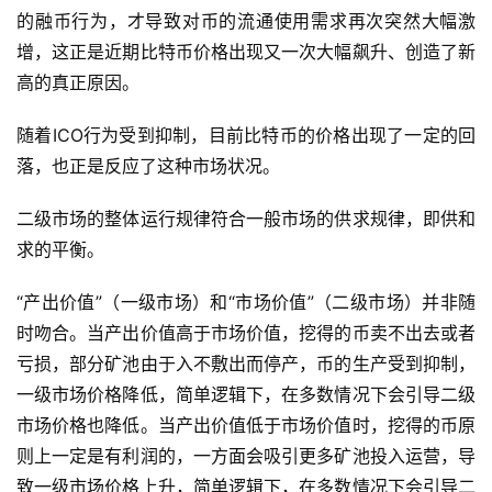
的融币行为，才导致对币的流通使用需求再次突然大幅激
增，这正是近期比特币价格出现又一次大幅飙升、创造了新
高的真正原因。
随着ICO行为受到抑制，目前比特币的价格出现了一定的回
落，也正是反应了这种市场状况。
二级市场的整体运行规律符合一般市场的供求规律，即供和
求的平衡。
“产出价值”（一级市场）和“市场价值”（二级市场）并非随
时吻合。当产出价值高于市场价值，挖得的币卖不出去或者
亏损，部分矿池由于入不敷出而停产，币的生产受到抑制，
一级市场价格降低，简单逻辑下，在多数情况下会引导二级
市场价格也降低。当产出价值低于市场价值时，挖得的币原
则上一定是有利润的，一方面会吸引更多矿池投入运营，导
致一级市场价格上升，简单逻辑下，在多数情况下会引导二