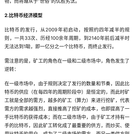
物，而将遵从于“世俗”的优胜劣汰。
2.比特币经济模型
比特币的发行，从2009年初启动，按照约四年减半的规
则，一共33次、历经100余年周期，到2140年前后减半时
无法达到1聪，即一亿分之一个比特币，而终止发行。
需注意的是，矿工的角色在一级和二级市场中，角色发生了
逆转：
在一级市场中，由于规则决定了发行的数量和节奏，因此比
特币的供应（在每四年的周期阶段中）是恒定的，而此时矿
工就是全部的需方，越多的矿工（算力）来进行挖矿，代表
需方的需求越强烈，直接推高了挖矿的成本，也即提高了一
手比特币的获得成本；而在二级市场中，由于矿工才持有一
手的比特币，因此矿工转化成了最重要的供方，而炒买、使
用比特币的用户，成为了二级市场的需方，而另一类供方则