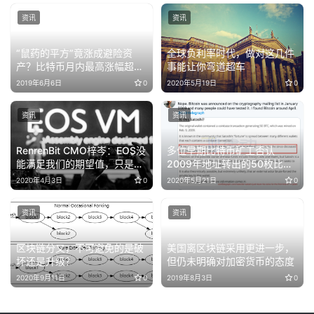
资讯
资讯
“鼠药的平方”竟涨成避险资
全球负利率时代，做对这几件
产？比特币月内最高涨幅超过
事能让你弯道超车
70%，巴菲特午餐再添一把
2019年6月6日
0
2020年5月19日
0
火？
资讯
资讯
RenrenBit CMO梓岑：EOS没
多位早期比特币矿工否认
能满足我们的期望值，只是因
2009年地址转出的50枚比特
为下一个时代还没有到
币与他们有关
2020年4月3日
0
2020年5月21日
0
资讯
资讯
区块链分叉，不可避免的是破
美国离区块链采用更进一步，
坏还是升级？
但仍未明确对加密货币的态度
2020年9月11日
0
2019年8月3日
0