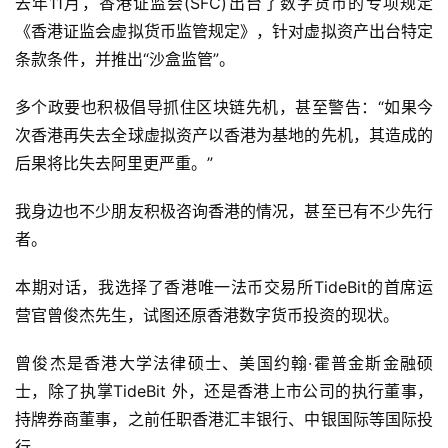
去年11月，香港证监会(SFC)出台了数字货币的专项规定
《香港证监会虚拟货币监管规定》，针对虚拟资产出台特定
条款条件，并推出“沙盒监管”。
多个政要也积极倡导抓住区块链先机，甚至警告：“如果今
次香港再失去全球虚拟资产以香港为基地的先机，其造成的
后果将比失去阿里更严重。”
我身边也不少朋友积极咨询香港的情况，甚至已有不少先行
者。
本期对话，我选择了香港唯一法币交易所TideBit的首席运
营官曾俊杰先生，试图还原香港数字货币投资的现状。
曾俊杰是香港大学法律硕士、美国约翰·霍普金斯金融硕
士，除了执掌TideBit 外，还是香港上市公司的执行董事，
持牌券商董事，之前任职香港汇丰银行、中银国际等国际投
行。