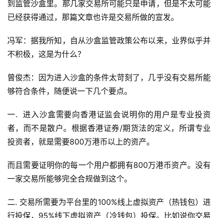
到监管沙盒里。那几家交易所可能只是申请，但是不太可能
已经获得通过，那篇文章也许是交易所做的宣发。
冯军：据我所知，自从沙盒监管政策公布以来，业界似乎并
不积极，这是为什么？
曾俊杰：因为进入沙盒的条件太苛刻了，几乎没有交易所能
够符合条件，随便说一下几个要点。
一. 进入沙盒需要向香港证监会说明你的用户是专业投资
者，而不是散户。根据香港证券/期货法的定义，所谓专业
投资者，就是需要800万港币以上的资产。
而且需要证明你的每一个用户都拥有800万港币资产。没有
一家交易所能够完全合规做到这个。
二. 交易所需要为平台里的100%线上虚拟资产（热钱包）进
行投保，95%线下虚拟资产（冷钱包）投保。比如说你交易