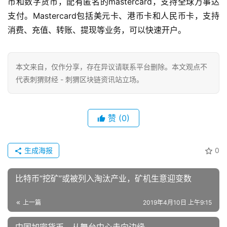
支付。Mastercard包括美元卡、港币卡和人民币卡，支持
消费、充值、转账、提现等业务，可以快速开户。
本文来自
，仅作分享，存在异议请联系平台删除。本文观点不
代表刺猬财经 - 刺猬区块链资讯站立场。
赞
(0)
生成海报
0
比特币“挖矿”或被列入淘汰产业，矿机生意迎变数
上一篇
2019年4月10日 上午9:15
中国加密货币，从舞台中心走向边缘