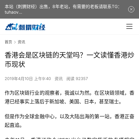
本站（刺猬财经）出售，8年老站，有需要的老板请联系TG：
tuhaov
This website (ciweicaijing) is for sale. It is a 8-year-old
website. If you need it, please contact TG: tuhaov
首页
资讯
香港会是区块链的天堂吗？一文读懂香港炒
币现状
2019年4月10日 上午9:40
资讯
阅读 92357
作为区块链行业的观察者，我诚以为然。在区块链领域，香
港已经事实上落后于新加坡、美国、日本，甚至瑞士。
但是作为全球金融中心，以及大陆出海的第一站，香港正奋
起直追。