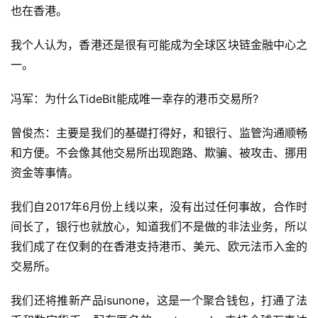
也在香港。
我个人认为，香港还是很有可能成为全球区块链金融中心之
一。
冯军：为什么TideBit能成唯一幸存的港币交易所?
曾俊杰：主要是我们的基礎打得好，和银行、监管沟通顺畅
和方便。不会像其他交易所出现跑路、欺骗、被攻击、挪用
资金等事情。
我们自2017年6月份上线以来，没有出过任何事故，合作时
间长了，银行也就放心，知道我们不是做的非法业务，所以
我们成了在仅剩的在香港支持港币、美元、欧元法币入金的
交易所。
我们还将推新产品isunone，这是一个聚合钱包，打通了法
币和数字货币，配有匿名的mastercard，支持全球万事达