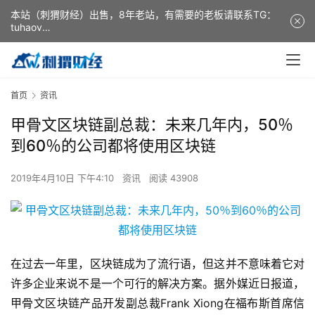
本站（刺猬财经）出售，8年老站，有需要的老板请联系TG：
tuhaov
This website (ciweicaijing) is for sale. It is a 8-year-old
website. If you need it, please contact TG: tuhaov
首页
资讯
甲骨文区块链副总裁：未来几年内，50％
到60％的公司都将使用区块链
2019年4月10日 下午4:10
资讯
阅读 43908
在过去一年里，区块链成为了流行语，但这并不意味着它对
许多企业来说不是一个可行的解决方案。据外媒近日报道，
甲骨文区块链产品开发副总裁Frank Xiong在福布斯首席信