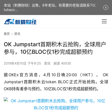
本站（刺猬财经）出售，8年老站，有需要的老板请联系TG：
tuhaov
This website (ciweicaijing) is for sale. It is a 8-year-old
website. If you need it, please contact TG: tuhaov
首页
资讯
OK Jumpstart首期积木云抢购，全球用户
参与，10亿BLOC仅1秒完成超额预约
2019年4月10日 下午9:25
资讯
阅读 40035
据OKEx官方消息，4月10日晚20:00（HKT）， OK
Jumpstart首期积木云token BLOC正式开始抢购。全球
OKB持有者参与预约，10亿BLOC仅1秒完成超额预约。