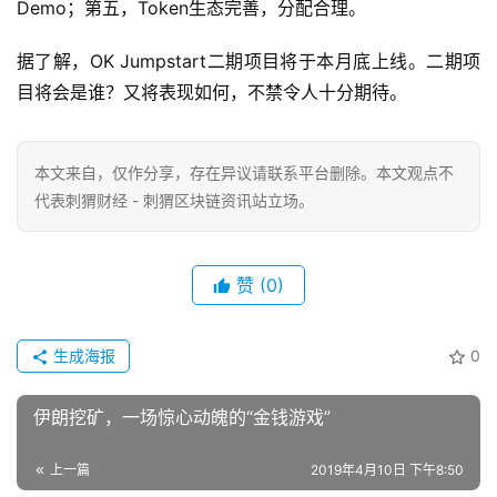
Demo；第五，Token生态完善，分配合理。
据了解，OK Jumpstart二期项目将于本月底上线。二期项
目将会是谁？又将表现如何，不禁令人十分期待。
本文来自
，仅作分享，存在异议请联系平台删除。本文观点不
代表刺猬财经 - 刺猬区块链资讯站立场。
赞
(0)
生成海报
0
伊朗挖矿，一场惊心动魄的“金钱游戏”
上一篇
2019年4月10日 下午8:50