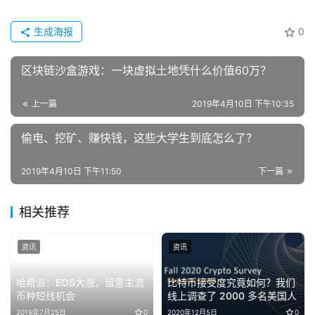
生成海报
0
区块链沙盒游戏：一块虚拟土地凭什么价值60万？
上一篇
2019年4月10日 下午10:35
偷电、挖矿、赚快钱，这些大学生到底怎么了？
2019年4月10日 下午11:50
下一篇
相关推荐
资讯
资讯
哈希派：EOS大涨，留意主流
比特币接受度究竟如何？我们
币种短线机会
线上调查了 2000 多名美国人
2019年7月25日
0
2020年12月5日
0