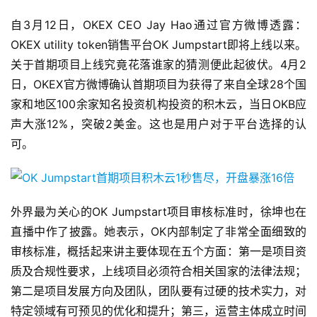
自3月12日，OKEX CEO Jay Hao通过官方微博透露：
OKEX utility token销售平台OK Jumpstart即将上线以来。
关于首期项目上线究竟花落谁家的猜测便此起彼伏。4月2
日，OKEX官方微博确认首期项目为获得了来自全球28个国
家和地区100余家知名投资机构投资的积木云，当日OKB应
声大涨12%，突破2美金。这也是用户对于平台选择的认
可。
外界最为关心的OK Jumpstart项目审核标准时，徐坤也在
直播中作了披露。她表示，OK内部制定了非常全面细致的
审核标准，概括起来讲主要体现在五个方面：第一是项目资
质及合规性要求，上线项目必须符合相关国家的法律法规；
第二是项目发展方向及团队，团队要有过硬的技术实力，对
特定领域有可预见的优化和提升；第三，运营主体成立时间