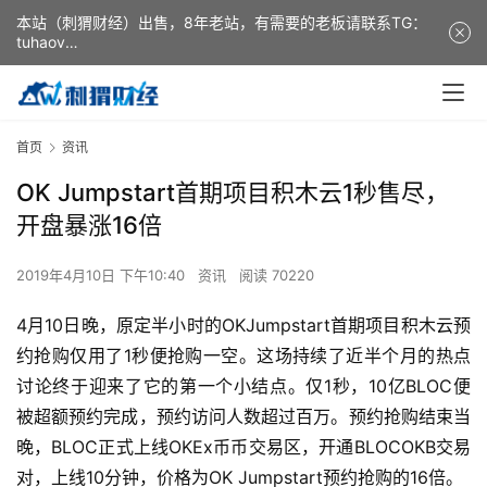
本站（刺猬财经）出售，8年老站，有需要的老板请联系TG：
tuhaov
This website (ciweicaijing) is for sale. It is a 8-year-old
website. If you need it, please contact TG: tuhaov
首页
资讯
OK Jumpstart首期项目积木云1秒售尽，
开盘暴涨16倍
2019年4月10日 下午10:40
资讯
阅读 70220
4月10日晚，原定半小时的OKJumpstart首期项目积木云预
约抢购仅用了1秒便抢购一空。这场持续了近半个月的热点
讨论终于迎来了它的第一个小结点。仅1秒，10亿BLOC便
被超额预约完成，预约访问人数超过百万。预约抢购结束当
晚，BLOC正式上线OKEx币币交易区，开通BLOCOKB交易
对，上线10分钟，价格为OK Jumpstart预约抢购的16倍。