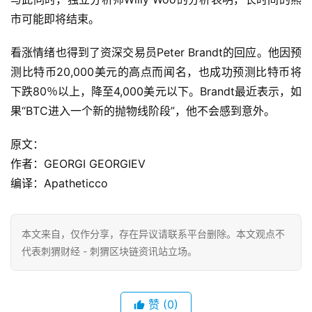
市可能即将结束。
看涨情绪也得到了资深交易员Peter Brandt的回应。他因预
测比特币20,000美元的高点而闻名，也成功预测比特币将
下跌80％以上，降至4,000美元以下。Brandt最近表示，如
果“BTC进入一个新的抛物线阶段”，他不会感到意外。
原文：
作者：GEORGI GEORGIEV
编译：Apatheticco
本文来自
，仅作分享，存在异议请联系平台删除。本文观点不
代表刺猬财经 - 刺猬区块链资讯站立场。
赞
(0)