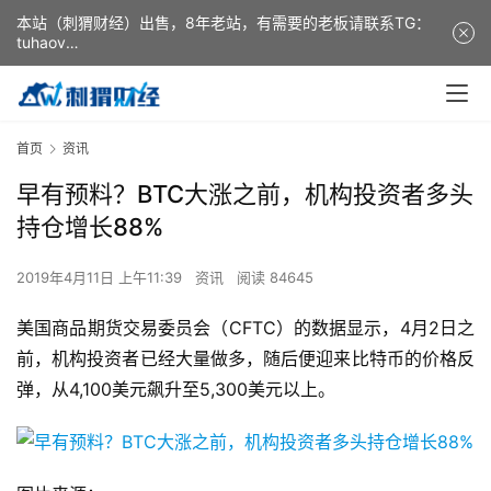
本站（刺猬财经）出售，8年老站，有需要的老板请联系TG：
tuhaov
This website (ciweicaijing) is for sale. It is a 8-year-old
website. If you need it, please contact TG: tuhaov
首页
资讯
早有预料？BTC大涨之前，机构投资者多头
持仓增长88%
2019年4月11日 上午11:39
资讯
阅读 84645
美国商品期货交易委员会（CFTC）的数据显示，4月2日之
前，机构投资者已经大量做多，随后便迎来比特币的价格反
弹，从4,100美元飙升至5,300美元以上。