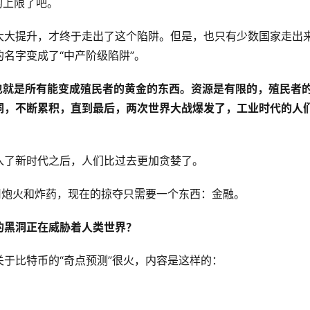
的上限了吧。
大大提升，才终于走出了这个陷阱。但是，也只有少数国家走出
名字变成了“中产阶级陷阱”。
也就是所有能变成殖民者的黄金的东西。资源是有限的，殖民者
洞，不断累积，直到最后，两次世界大战爆发了，工业时代的人
入了新时代之后，人们比过去更加贪婪了。
用炮火和炸药，现在的掠夺只需要一个东西：金融。
的黑洞正在威胁着人类世界？
于比特币的“奇点预测”很火，内容是这样的：