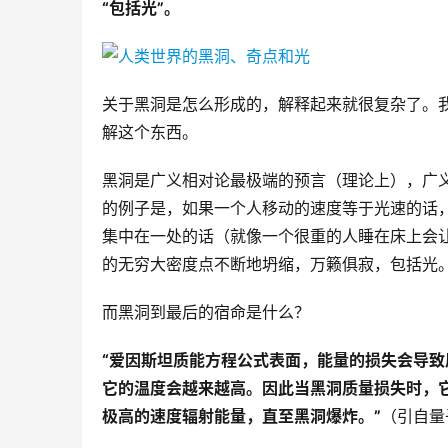
“包括光”。
关于黑洞是怎么形成的，解释起来就很复杂了。
解这个东西。
黑洞是广义相对论最极端的预言（理论上），广
的例子是，如果一个人移动的速度等于光速的话
集中在一处的话（就像一个很重的人睡在床上会让
的无穷大密度点不断地坍缩，万籁俱寂，包括光
而黑洞到最后的宿命是什么？
“
爱因斯坦质能方程公式表面，能量的损失会导致
它的温度会越来越高。因此当黑洞质量损失时，
极高的速度辐射能量，直至黑洞爆炸。”
（引自量