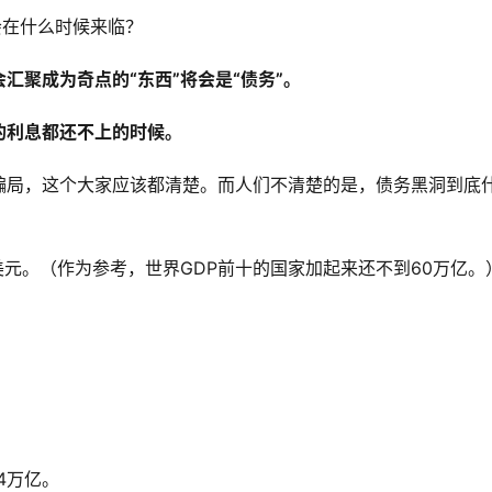
会在什么时候来临？
汇聚成为奇点的“东西”将会是“债务”。
的利息都还不上的时候。
骗局，这个大家应该都清楚。而人们不清楚的是，债务黑洞到底
美元。（作为参考，世界GDP前十的国家加起来还不到60万亿。
4万亿。