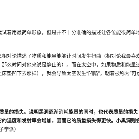
我试着用最简单形象，但是并不十分准确的描述让各位能很简单
义相对论描述了物质和能量能够让时间发生扭曲（相对论我最喜
，那么时间对他来说是静止的）。而在太空中，如果物质和能量
床垫凹下去那样），就会导致太空发生“凹陷”，朝着被称为“奇点
。
质量的损失。说明黑洞逐渐消耗能量的同时，也代表质量的损失
它的温度和发射率会增加，因而它的质量损失得更快。小黑洞则
子学派）