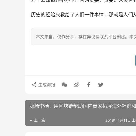
为什么知道还不停下？因为贪婪，贪婪是人类世
历史的经验只教给了人们一件事情，那就是人们
本文来自
，仅作分享，存在异议请联系平台删除。本文
生成海报
脉场李杨：用区块链帮助国内商家拓展海外社群
上一篇
2019年4月11日 上