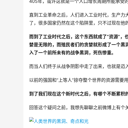
405年，或许这就是一个人口增长周期所能承受
直到工业革命之后，人们进入工业时代，生产力
了，很多国家仍然在这个陷阱里，只不过现在他的
而到了工业时代之后，这个东西就成了“资源”，
婪是无限的，而殖民者们的贪婪就形成了一个黑
入了一个前所未有的战争黑洞，死伤惨重。
而当人们终于从战争阴影中走了出来，也就是迈
以前的强国和“上等人”掠夺整个世界的资源需要
到了我们现在这个新时代之后，有哪个不断累积
回答这个疑问之前，我想先聊聊之前微博上有个关