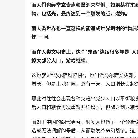
而人们也经常拿奇点和黑洞来举例，如果某样东
物，包括光，最终达到一个爆发的点，爆炸。
而人类世界也一直这样的能造成世界坍塌的“物质
炸”一回。
而在人类文明史上，这个“东西”连续很多年是“
掉大部分人口，游戏继续。
这也就是“马尔萨斯陷阱”，也叫做马尔萨斯灾难
增长，但是土地有限，总有一天，人口增长会超过
那此时往往会出现各种灾难来减少人口以平衡粮
后人口和粮食再次重新开始增长，但随之到达粮
而对于中国的朝代更替，很多人也做了一个分析
造成无法调解的矛盾，从而爆发革命和战争。这