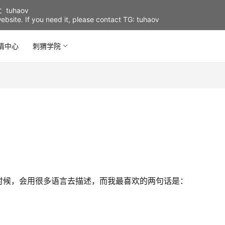
uhaov
d website. If you need it, please contact TG: tuhaov
情中心
刺猬学院
的时候，会用很多语言去描述，而我最喜欢的两句话是：