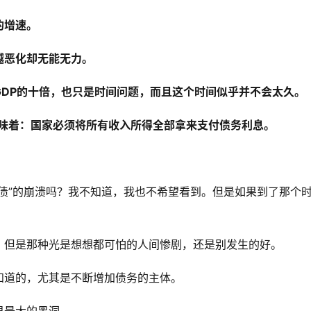
的增速。
越恶化却无能无力。
DP的十倍，也只是时间问题，而且这个时间似乎并不会太久。
就意味着：国家必须将所有收入所得全部拿来支付债务利息。
债”的崩溃吗？我不知道，我也不希望看到。但是如果到了那个
，但是那种光是想想都可怕的人间惨剧，还是别发生的好。
知道的，尤其是不断增加债务的主体。