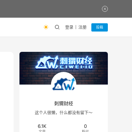
登录
注册
投稿
刺猬财经
这个人很懒，什么都没有留下～
6.1K
0
文章
粉丝