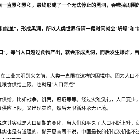
西一直累积累积，最终形成了一个无法停止的黑洞，吞噬掉周围
和能量”，形成黑洞，所以人类世界每隔一段时间就会“坍塌”和“
人口”。每当人口超过食物产出，就会形成黑洞，而后发生爆炸，
。在工业文明到来之前，人类一直限在这样的困境中。因为人口
粮食供给上限，也就是“人口奇点”
食供给，比如战争，饥荒，瘟疫等等。经过灾难洗礼，人口变少
食供应上限，又出现灾难，然后无限循环永无止境。
说这其实就是人口周期的变化，当人们和平久了人口不断上升，
其实也是有道理的，抛开夏商周不说，中国最长的朝代汉朝也不