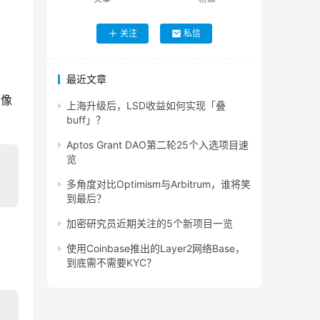
关注
私信
最近文章
，像
上海升级后，LSD收益如何实现「叠
buff」？
Aptos Grant DAO第二轮25个入选项目速
览
多角度对比Optimism与Arbitrum，谁将笑
到最后？
加密研究员近期关注的5个新项目一览
使用Coinbase推出的Layer2网络Base，
到底需不需要KYC？