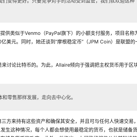
我们变得更好。只要竞争对手的活动受到监管，我们就欢迎这种
提供类似于Venmo（PayPal旗下）的小额支付服务，项目名称
190亿美元。同时，她还谈到“摩根稳定币”（JPM Coin）是联盟
讨论比特币的。为此，Allaire倾向于强调把主权货币用于区
体和零售那样发展，走向去中心化。
无需第三方来持有这些资产和确保其安全，并且可与任何人快速交易
旦发生这种情况，每个人都会想使用最稳定的货币，也就是储备