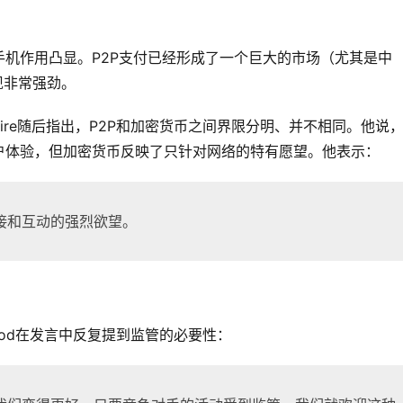
机作用凸显。P2P支付已经形成了一个巨大的市场（尤其是中
现非常强劲。
 Allaire随后指出，P2P和加密货币之间界限分明、并不相同。他说
户体验，但加密货币反映了只针对网络的特有愿望。他表示：
接和互动的强烈欲望。
wood在发言中反复提到监管的必要性：