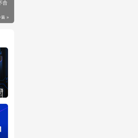
不合
一篇
程
0