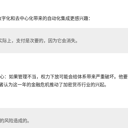
而对数字化和去中心化带来的自动化集成更感兴趣：
实际上，支付是次要的，因为它会消失。
。
示，他担心：如果管理不当，权力下放可能会给体系带来严重破坏。他
导者认为这一年的金融危机推动了加密货币行业的兴起。
中的风险造成的。