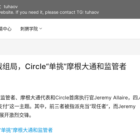
uhaov
d website. If you need it, please contact TG: tuhaov
情中心
刺猬学院
局，Circle“单挑”摩根大通和监管者
、摩根大通代表和Circle首席执行官Jeremy Allaire，四
付”这一主题。其中，前三者被指派充当“现任者”，而Jeremy
双方展开激烈交锋。