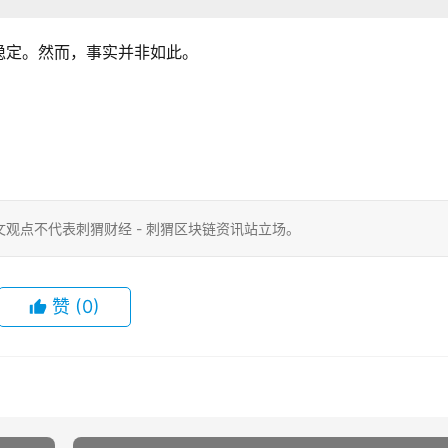
稳定。然而，事实并非如此。
观点不代表刺猬财经 - 刺猬区块链资讯站立场。
赞
(0)