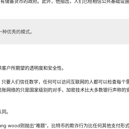
这将威胁到没有储备货币的政府。此外，他指出，人们已经相信公共基础设
一种优秀的模式。
提供客户所期望的透明度和安全性。
信度。只要人们信任数学，任何可以访问互联网的人都可以检查每个
类账网络的只是国家级别的对手，加密技术比大多数银行声称的
认同。
ng wood则抛出“难题”，比特币的欺诈行为比任何其他支付形