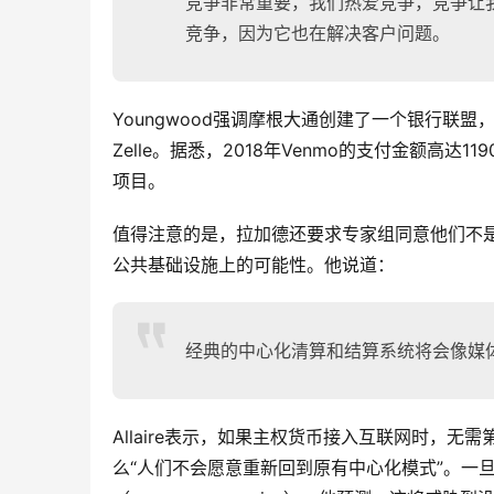
竞争非常重要，我们热爱竞争，竞争让
竞争，因为它也在解决客户问题。
Youngwood强调摩根大通创建了一个银行联盟，
Zelle。据悉，2018年Venmo的支付金额高达1
项目。
值得注意的是，拉加德还要求专家组同意他们不是来
公共基础设施上的可能性。他说道：
经典的中心化清算和结算系统将会像媒
Allaire表示，如果主权货币接入互联网时，
么“人们不会愿意重新回到原有中心化模式”。一