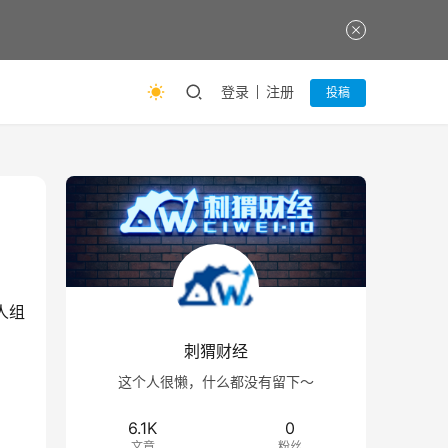
登录
注册
投稿
人组
刺猬财经
这个人很懒，什么都没有留下～
6.1K
0
文章
粉丝