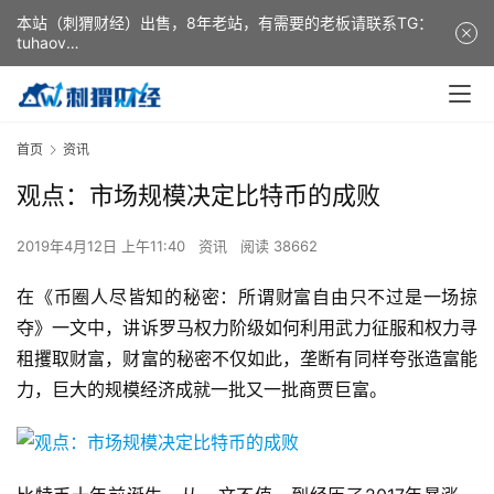
本站（刺猬财经）出售，8年老站，有需要的老板请联系TG：
tuhaov
This website (ciweicaijing) is for sale. It is a 8-year-old
website. If you need it, please contact TG: tuhaov
首页
资讯
观点：市场规模决定比特币的成败
2019年4月12日 上午11:40
资讯
阅读 38662
在《币圈人尽皆知的秘密：所谓财富自由只不过是一场掠
夺》一文中，讲诉罗马权力阶级如何利用武力征服和权力寻
租攫取财富，财富的秘密不仅如此，垄断有同样夸张造富能
力，巨大的规模经济成就一批又一批商贾巨富。