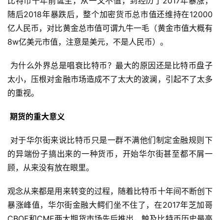
比特币十年前诞生，从一文不值，到经历了2017年暴涨，
随后2018年暴跌后，整个加密货币总市值还维持在12000
亿人民币，对比黄金总市值可谓九牛一毛（黄金市值大概有
8w亿美元市值，注意是美元，不是人民币）。
为什么外界总是唱衰比特币？最大的原因还是比特币盘子
太小，压根对金融市场造成不了太大的波澜，引起不了太多
的重视。
期货的重大意义
对于华尔街来说比特币只是一群不满他们制定金融规则下
的异端份子搞出来的一种货币，开始华尔街甚至都不屑一
顾，从来没有放在眼里。
观念从来都是用来转变的过程，随着比特币十年间不断创下
暴涨峰值，华尔街金融大鳄们坐不住了，在2017年芝加哥
CBOE和CME两大期货市场先后推出，触及比特币历史最高