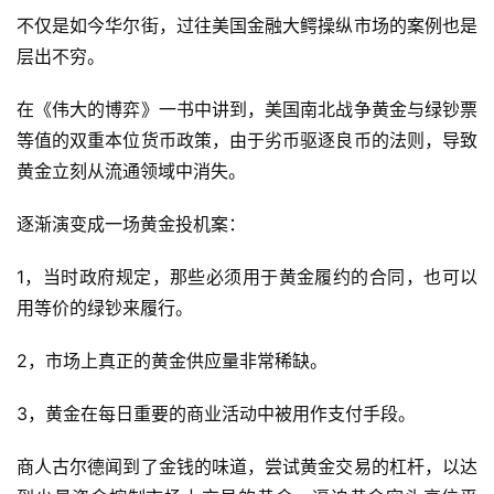
不仅是如今华尔街，过往美国金融大鳄操纵市场的案例也是
层出不穷。
在《伟大的博弈》一书中讲到，美国南北战争黄金与绿钞票
等值的双重本位货币政策，由于劣币驱逐良币的法则，导致
黄金立刻从流通领域中消失。
逐渐演变成一场黄金投机案：
1，当时政府规定，那些必须用于黄金履约的合同，也可以
用等价的绿钞来履行。
2，市场上真正的黄金供应量非常稀缺。
3，黄金在每日重要的商业活动中被用作支付手段。
商人古尔德闻到了金钱的味道，尝试黄金交易的杠杆，以达