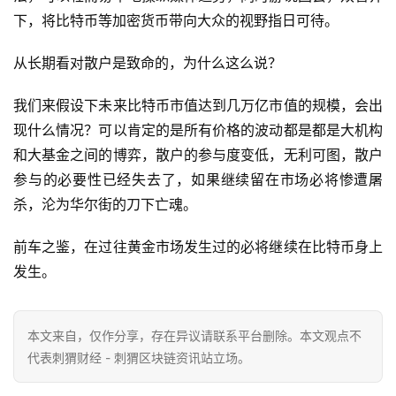
下，将比特币等加密货币带向大众的视野指日可待。
从长期看对散户是致命的，为什么这么说？
我们来假设下未来比特币市值达到几万亿市值的规模，会出
现什么情况？可以肯定的是所有价格的波动都是都是大机构
和大基金之间的博弈，散户的参与度变低，无利可图，散户
参与的必要性已经失去了，如果继续留在市场必将惨遭屠
杀，沦为华尔街的刀下亡魂。
前车之鉴，在过往黄金市场发生过的必将继续在比特币身上
发生。
本文来自
，仅作分享，存在异议请联系平台删除。本文观点不
代表刺猬财经 - 刺猬区块链资讯站立场。