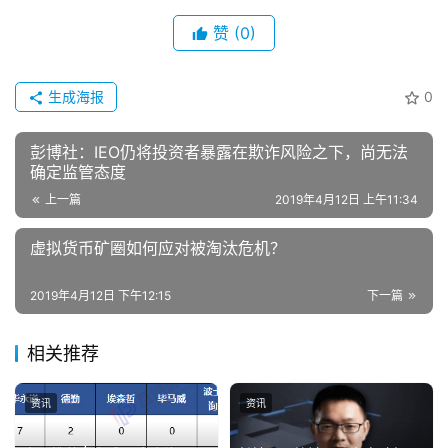
赞
(0)
生成海报
0
彭博社：IEO仍将投资者暴露在欺诈风险之下，尚无法
确定监管态度
上一篇
2019年4月12日 上午11:34
虚拟货币矿圈如何应对被淘汰危机？
2019年4月12日 下午12:15
下一篇
相关推荐
资讯
资讯