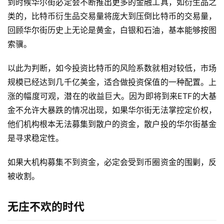
到时候华尔街必定会不断推出更多的金融工具，如衍生品之
类的，比特币衍生品交易量将庞大到压倒比特币的交易量，
回顾华尔街历史上无论是黄金，白银和石油，基本能够按图
索骥。
以此为判断，如今投资比特币的风险系数就相对较低，市场
规模已经达到几千亿美金，适合做投资保值的一种配置。上
涨的幅度可观，潜在的收益巨大。因为即将到来ETF的大基
金不允许大暴跌的情况出现，如果华尔街无法掌控定价权，
他们机构根本无法募集到散户的资金，散户投的华尔街基金
是寻求稳定性。
如果大机构募集不到资金，必定会受到币圈资金的围剿，反
被收割。
无庄不欢的时代