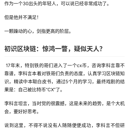
作为一个30出头的年轻人，可以说已经非常成功了。
但是他并不满足！
一颗躁动的心，剑指更高的阶层。
初识区块链：惊鸿一瞥，疑似天人？
17年末，特别铁的哥们进入了一个cx币，咨询李科言靠不
靠谱，李科言本着对铁哥们负责的态度，认真学习区块链知
识，精读中本聪白皮书，通过5个月的学习，最终戏剧的结
果是：自己被比特币“CX”了。
李科言坦言，当时觉的很震撼，这是未来的趋势，是个大机
会，要好好思考。
说到这里，不得不说没有人随随便便成功，李科言不但研