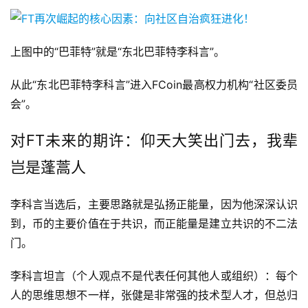
上图中的“巴菲特”就是“东北巴菲特李科言”。
从此“东北巴菲特李科言”进入FCoin最高权力机构“社区委员
会”。
对FT未来的期许：仰天大笑出门去，我辈
岂是蓬蒿人
李科言当选后，主要思路就是弘扬正能量，因为他深深认识
到，币的主要价值在于共识，而正能量是建立共识的不二法
门。
李科言坦言（个人观点不是代表任何其他人或组织）：每个
人的思维思想不一样，张健是非常强的技术型人才，但总归