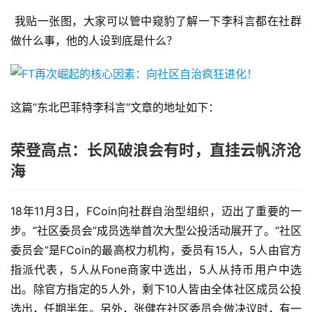
我贴一张图，大家可以管中窥豹了解一下李科言都在社群
做什么事，他的人设到底是什么？
这篇“东北巴菲特李科言”文章的地址如下：
荣登高点：长风破浪会有时，直挂云帆济沧
海
18年11月3日，FCoin向社群自治型组织，迈出了重要的一
步。“社区委员会”成员选举首次大型公投活动展开了。“社区
委员会”是FCoin的最高权力机构，委员有15人，5人由官方
指派代表，5人从Fone商家中选出，5人从持币用户中选
出。除官方指定的5人外，剩下10人皆由全体社区成员公投
选出，任期半年。另外，张健在社区委员会做决议时，有一