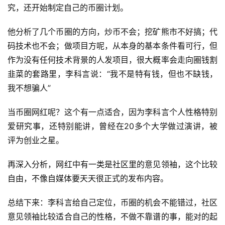
究，还开始制定自己的币圈计划。
他分析了几个币圈的方向，炒币不会；挖矿熊市不好搞；代
码技术也不会；做项目方呢，从本身的基本条件看可行，但
作为没有任何技术背景的人发项目，很大概率会走向圈钱割
韭菜的套路里，李科言说：“我不是特有钱，但也不缺钱，
我不想骗人”
当币圈网红呢？这个有一点适合，因为李科言个人性格特别
爱研究事，还特别能讲，曾经在20多个大学做过演讲，被
评为创业之星。
再深入分析，网红中有一类是社区里的意见领袖，这个比较
自由，不像自媒体要天天很正式的发布内容。
总结下来：李科言给自己定位，币圈的机会不能错过，社区
意见领袖比较适合自己的性格，不做不靠谱的事，能对的起