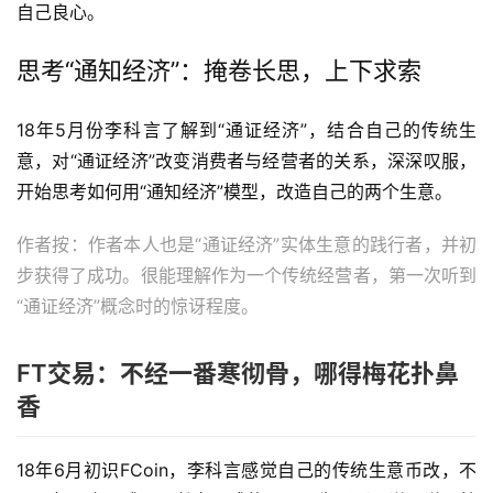
自己良心。
思考“通知经济”：掩卷长思，上下求索
18年5月份李科言了解到“通证经济”，结合自己的传统生
意，对“通证经济”改变消费者与经营者的关系，深深叹服，
开始思考如何用“通知经济”模型，改造自己的两个生意。
作者按：作者本人也是“通证经济”实体生意的践行者，并初
步获得了成功。很能理解作为一个传统经营者，第一次听到
“通证经济”概念时的惊讶程度。
FT交易：不经一番寒彻骨，哪得梅花扑鼻
香
18年6月初识FCoin，李科言感觉自己的传统生意币改，不