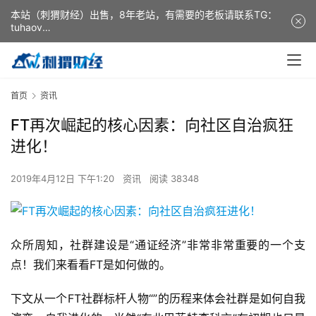
本站（刺猬财经）出售，8年老站，有需要的老板请联系TG：
tuhaov
This website (ciweicaijing) is for sale. It is a 8-year-old
website. If you need it, please contact TG: tuhaov
首页
资讯
FT再次崛起的核心因素：向社区自治疯狂
进化！
2019年4月12日 下午1:20
资讯
阅读 38348
众所周知，社群建设是“通证经济”非常非常重要的一个支
点！我们来看看FT是如何做的。
下文从一个FT社群标杆人物“”的历程来体会社群是如何自我