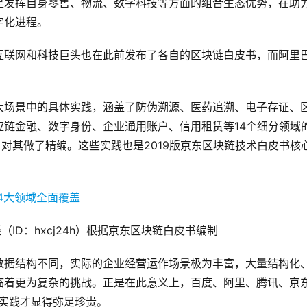
是发挥自身零售、物流、数字科技等方面的组合生态优势，在助
字化进程。
互联网和科技巨头也在此前发布了各自的区块链白皮书，而阿里
大场景中的具体实践，涵盖了防伪溯源、医药追溯、电子存证、
链金融、数字身份、企业通用账户、信用租赁等14个细分领域
h）对其做了精编。这些实践也是2019版京东区块链技术白皮书核
ID：hxcj24h）根据京东区块链白皮书编制
数据结构不同，实际的企业经营运作场景极为丰富，大量结构化
临着更为复杂的挑战。正是在此意义上，百度、阿里、腾讯、京
”实践才显得弥足珍贵。