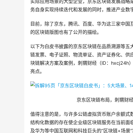
实际应用场景的大型企业，京东区块链发展战略
务自身实现持续迭代和发展的同时，推进产业数
目前，除了京东，腾讯、百度、华为这三家中国
的区块链版图也有了公开的描绘。
以下为白皮书披露的京东区块链在品质溯源等五
链发票、电子证照、物流单证、资产证券化、供应
块链解决方案及案例，刺猬财经（ID：hxcj24
亮点。
京东区块链布局，刺猬财经（
值得注意的是，与许多公链虚拟货币账户余额式
结构化数据的存在使企业级区块链服务在当前面
及华为等中国互联网和科技巨头的“区块链+场景