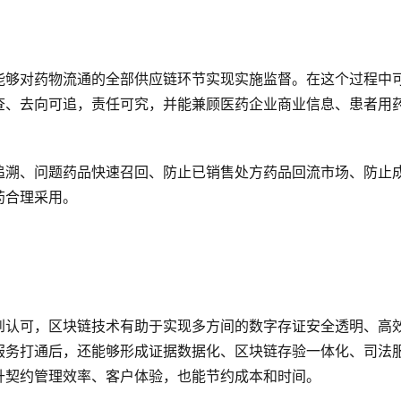
能够对药物流通的全部供应链环节实现实施监督。在这个过程中
查、去向可追，责任可究，并能兼顾医药企业商业信息、患者用
追溯、问题药品快速召回、防止已销售处方药品回流市场、防止
药合理采用。
到认可，区块链技术有助于实现多方间的数字存证安全透明、高
服务打通后，还能够形成证据数据化、区块链存验一体化、司法
升契约管理效率、客户体验，也能节约成本和时间。