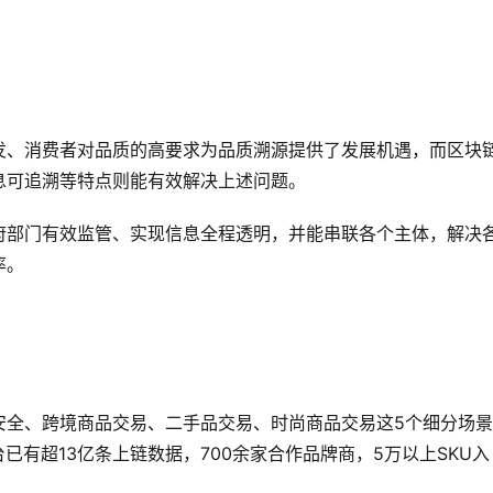
发、消费者对品质的高要求为品质溯源提供了发展机遇，而区块
息可追溯等特点则能有效解决上述问题。
府部门有效监管、实现信息全程透明，并能串联各个主体，解决
率。
安全、跨境商品交易、二手品交易、时尚商品交易这5个细分场
已有超13亿条上链数据，700余家合作品牌商，5万以上SKU入