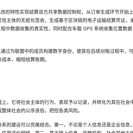
篡改的特性实现结算双方共享数据控制权，从订单生成环节开始
可信主体的无纸化签收，生成基于区块链的电子运输结算凭证，
过程中数据收集的真实性，同时配合车载 GPS 系统收集位置数据
且通过为联盟中的成员构建数字身份，使其在后续对账过程中，
账成本，缩短结算账期。
观上，它将社会主体的行为、表现予以记录，并转化为其在社会
成整体社会的公序良俗，把控各类风险。
体系的建设可以完美结合。第一，不论是个人信息还是企业信息