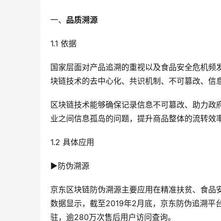
一、​
品质溯源
1.1 依据
国家层面对产品追溯的重视以及食品安全危机频
块链技术的去中心化、共识机制、不可篡改、信
区块链技术能够确保记录信息不可篡改、助力政
业之间信息孤岛的问题，提升商品整体的流转效
1.2 具体应用
▶防伪溯源
京东区块链防伪溯源主要应用在精准扶贫、食品
数据显示，截至2019年2月底，京东防伪追溯平台
驻，逾280万次售后用户访问查询。