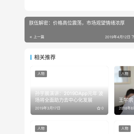
朕伍解密：价格高位震荡，市场观望情绪浓厚
上一篇
2019年4月12日 
相关推荐
人物
人物
孙宇晨演讲：2019DApp元年 波
场将全面助力去中心化发展
王学宗
2019年3月17日
0
2018年
人物
人物