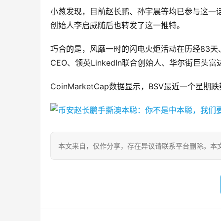
小葱发现，目前赵长鹏、孙宇晨等均已参与这一话
创始人李启威随后也转发了这一推特。
巧合的是，风靡一时的闪电火炬活动在历经83天
CEO、领英LinkedIn联合创始人、华尔街巨
CoinMarketCap数据显示，BSV最近一个
本文来自
，仅作分享，存在异议请联系平台删除。本文