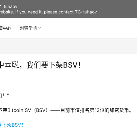
uhaov
d website. If you need it, please contact TG: tuhaov
情中心
刺猬学院
中本聪，我们要下架BSV！
]！”
itcoin SV（BSV）——目前市值排名第12位的加密货币。