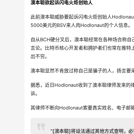
澳本聪欲起诉闪电火炬创始人
此前澳本聪威胁要起诉闪电火炬创始人Hodlonau
5000美元的BSV来人肉Hodlonaut的个人信息。
自从BCH硬分叉后，澳本聪经常在各种场合称
言论。比特币核心开发者和拥护者们也常在推特上
出不穷。
澳本聪显然不肯放过称自己是骗子的人，扬言要
据悉，近日Hodlonaut收到了澳本聪律师发
诉。
其律师不断向Hodlonaut索要真实姓名、电子邮箱
“[澳本聪]将设法通过其他方式查明，