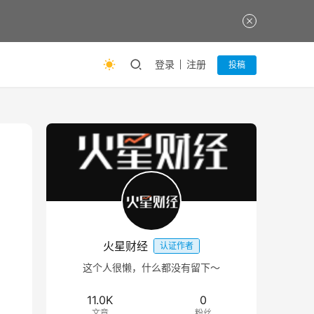
登录
注册
投稿
火星财经
认证作者
这个人很懒，什么都没有留下～
11.0K
0
文章
粉丝