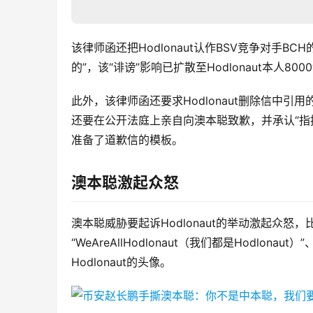
该律师函还把Hodlonaut认作BSV竞争对手BC
的”，该“诽谤”影响已扩散至Hodlonaut本人80
此外，该律师函还要求Hodlonaut删除信中
还要在公开法庭上亲自向澳本聪致歉，并承认“指控
准备了道歉信的模板。
澳本聪激起众怒
澳本聪威胁要起诉Hodlonaut的举动激起众怒，
“WeAreAllHodlonaut（我们都是Hodlon
Hodlonaut的头像。