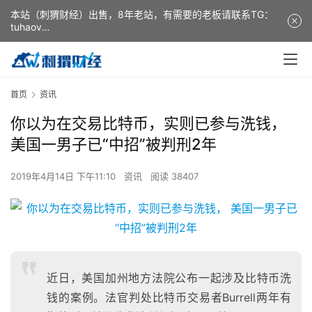
本站（刺猬财经）出售，8年老站，有需要的老板请联系TG：
tuhaov
This website (ciweicaijing) is for sale. It is a 8-year-old
website. If you need it, please contact TG: tuhaov
首页
资讯
你以为在交易比特币，实则已参与洗钱，
美国一男子已“中招”被判刑2年
2019年4月14日 下午11:10
资讯
阅读 38407
近日，美国加州地方法院公布一起涉及比特币洗
钱的案例。法官判处比特币交易者Burrell两年有