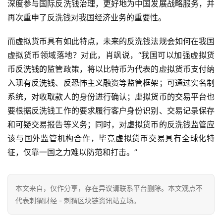
深度参与国际反洗钱治理，更好地为中国发展战略服务，并
再次重申了反洗钱对我国经济业务的重要性。
而虚拟货币具有如此特点，未来的反洗钱法规会如何在我国
虚拟货币领域落地？对此，肖飒说，“我国可以加强虚拟货
币反洗钱的监管政策，将以比特币为代表的虚拟货币支付纳
入现有反洗钱、反恐怖主义融资等监管框架；可通过实名制
系统，对收取款人的身份进行确认；虚拟货币的交易平台也
要根据反洗钱工作的要求履行客户身份识别、交易记录保存
和可疑交易报告等义务；同时，对虚拟货币的反洗钱监管应
该与国外监管机构合作，毕竟虚拟货币交易具有全球化特
征，仅靠一国之力难以防范和打击。”
本文来自
，仅作分享，存在异议请联系平台删除。本文观点不
代表刺猬财经 - 刺猬区块链资讯站立场。