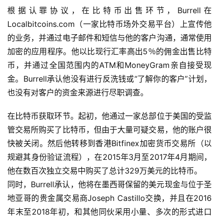
根据认罪协议，在比特币出售环节，Burrell在
Localbitcoins.com（一家比特币场外交易平台）上宣传他
的业务，并通过电子邮件和短信与他的客户沟通，通常使用
加密的应用程序。他以比现行汇率高出5％的佣金出售比特
币，并通过全国范围内的ATM和MoneyGram亲自接受现
金。Burrell承认他没有进行反洗钱或“了解你的客户”计划，
也没有对客户的资金来源进行尽职调查。
在比特币获取环节。起初，他通过一家总部位于美国的受监
管交易所购买了比特币，但由于大量可疑交易，他的账户很
快被关闭。然后他转移到香港Bitfinex加密货币交易所（以
规避其身份验证流程），在2015年3月至2017年4月期间，
他在数百次独立交易中购买了总计329万美元的比特币。
同时，Burrell承认，他将在墨西哥保留的美元现金与位于圣
地亚哥的贵金属交易商Joseph Castillo交换，并且在2016
年末至2018年初，和其他同伙采用小量、多次的形式进口