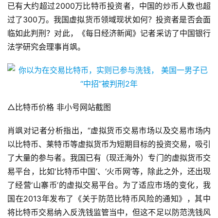
已有大约超过2000万比特币投资者，中国的炒币人数也超
过了300万。我国虚拟货币领域现状如何？投资者是否会面
临如此判刑？对此，《每日经济新闻》记者采访了中国银行
法学研究会理事肖飒。
△比特币价格 非小号网站截图
肖飒对记者分析指出，“虚拟货币交易市场以及交易市场内
以比特币、莱特币等虚拟货币为短期目标的投资交易，吸引
了大量的参与者。我国已有（现迁海外）专门的虚拟货币交
易平台，比如‘比特币中国’、‘火币网’等，除此之外，还出现
了经营‘山寨币’的虚拟交易平台。为了适应市场的变化，我
国在2013年发布了《关于防范比特币风险的通知》，其中
将比特币交易纳入反洗钱监管当中，但这不足以防范洗钱风