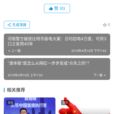
赞
(0)
生成海报
0
河南警方破获比特币偷电大案：日均窃电4万度，可供3
口之家用40年
上一篇
2019年4月14日 下午7:45
“澳本聪”是怎么从网红一步步变成“众矢之的”？
2019年4月15日 上午7:30
下一篇
相关推荐
资讯
资讯