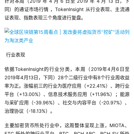
针对本周（2019 年 4 月 6 日至 2019 年 4 月 13 日，下
同）的通证市场行情 ，TokenInsight 从行业表现、主流通
证表现、指数表现三个角度进行复盘。
 行业表现 
依据TokenInsight的行业分类，本周（2019年4月6日至
2019年4月13日，下同）28个二级行业中有8个行业周收益
率为正。涨幅前三的行业为医疗应用（+22.41%）、跨行业
平台（+13.00%）、信息技术服务应用（+11.96%）；能源
与采矿应用（-39.96%）、社交与内容平台（-20.97%）、
治理协议（-18.13%）。
主要加密货币所处行业中，这周整体呈现上涨，MIOTA、
ETC 所处的跨行业平台，BTC、BCH ABC、BCH SV 所处