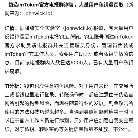
- 伪造imToken官方电报群诈骗，大量用户私钥遭窃取
（新
闻来源：johnwick.io）
详情：
据降维安全实验室（johnwick.io)报道，有大量用户
反馈称遭受imToken电报钓鱼诈骗。钓鱼账号创建imToken
官方求助反馈电报群并充当管理员身份，管理员伪装成
imToken官方工作人员，索要用户助记词或者私钥等敏感信
息，目前该电报群内人数已达6000人，已有大量用户私钥
被窃取。
TI分析：
钱包也应注意钓鱼风险。对于用户来说，在交易所
上或者钱包里进行登录、转账操作时，都应注意由于伪造官
网所引起的钓鱼风险，而现在随着行业的发展，钓鱼攻击所
使用的方法和技巧越来越多。当遇到类似问题时应第一时间
求证于官方工作人员进行辨别，另外用户应加强自我安全意
识，对于私钥、转账密码等关键信息做到不乱放、不外泄。