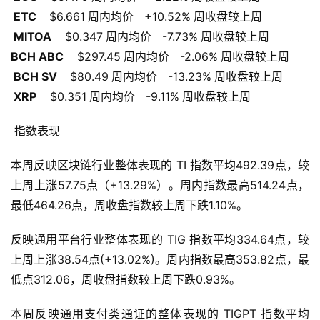
 ETC  
  $6.661
周内均价   +10.52%
周收盘较上周
 MITOA 
   $0.347
周内均价   -7.73%
周收盘较上周
BCH ABC 
   $297.45
周内均价   -2.06%
周收盘较上周
 BCH SV  
  $80.49
周内均价   -13.23%
周收盘较上周
 XRP 
   $0.351
周内均价   -9.11%
周收盘较上周
 指数表现 
本周反映区块链行业整体表现的 TI 指数平均492.39点，较
上周上涨57.75点（+13.29%）。周内指数最高514.24点，
最低464.26点，周收盘指数较上周下跌1.10%。
反映通用平台行业整体表现的 TIG 指数平均334.64点，较
上周上涨38.54点(+13.02%)。周内指数最高353.82点，最
低点312.06，周收盘指数较上周下跌0.93%。
本周反映通用支付类通证的整体表现的 TIGPT 指数平均