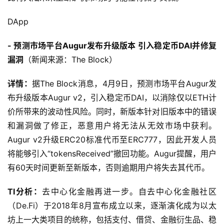
DApp
- 预测市场平台Augur发布升级版本 引入稳定币DAI并修复
漏洞
（新闻来源：The Block）
详情：
据The Block消息，4月9日，预测市场平台Augur发
布升级版本Augur v2，引入稳定币DAI，以消除仅以ETH计
价所带来的波动性风险。同时，新版本针对旧版本中的错误
和漏洞做了修正，恶意用户将无法从无效市场中获利。
Augur v2升级ERC20标准代币至ERC777，因此开发人员
将能够引入“tokensReceived”撤回功能。Augur提醒，用户
有60天时间更新至新版本，否则逾期用户将失去其代币。
TI分析：
去中心化金融再进一步。自去中心化金融社区
（De.Fi）于2018年8月宣布成立以来，逐渐演化成为以太
坊上一大类项目的统称，包括支付、借贷、金融衍生品、稳