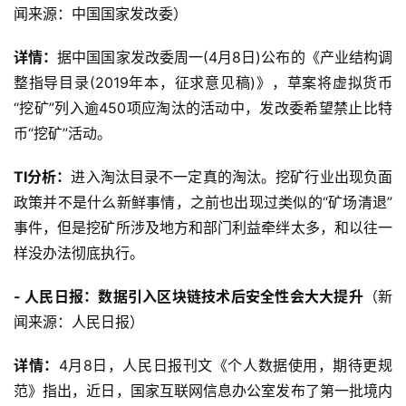
闻来源：中国国家发改委）
详情：
据中国国家发改委周一(4月8日)公布的《产业结构调
整指导目录(2019年本，征求意见稿)》，草案将虚拟货币
“挖矿”列入逾450项应淘汰的活动中，发改委希望禁止比特
币“挖矿”活动。
TI分析：
进入淘汰目录不一定真的淘汰。挖矿行业出现负面
政策并不是什么新鲜事情，之前也出现过类似的“矿场清退”
事件，但是挖矿所涉及地方和部门利益牵绊太多，和以往一
样没办法彻底执行。
- 人民日报：数据引入区块链技术后安全性会大大提升
（新
闻来源：人民日报）
详情：
4月8日，人民日报刊文《个人数据使用，期待更规
范》指出，近日，国家互联网信息办公室发布了第一批境内