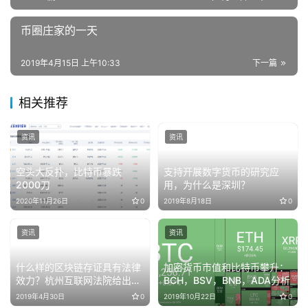
币圈庄家的一天
2019年4月15日 上午10:33
下一篇
相关推荐
资讯
资讯
空头大反扑，比特币暴跌
支持开展数字货币的研究应
2000刀
用，为什么是深圳？
2020年11月26日
0
2019年8月18日
0
资讯
资讯
什么样的区块链存证具有法律
加密货币市值和比特币攀升：
效力？杭州互联网法院给出四
BCH，BSV，BNB，ADA分析
要素
2019年4月30日
0
2019年10月22日
0