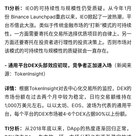
TI分析：
IEO的可持续性与规模性仍受质疑。从今年1月
份 Binance Launchpad重启以来，IEO掀起了一波热潮，平
台币借此大涨。类似于传统金融市场的“打新”模式的可持续
性，一方面需要寄托在交易所选择优质项目的自律上，另一
方面还要寄托在投资者进行理性的投资决策上。否则市场对
该模式的可持续性与规模性的质疑就会一直存在。
- 通用平台DEX头部效应初现，竞争者正加速入场
（新闻来
源：TokenInsight）
详情：
根据TokenInsight对去中心化交易所的监控，DEX的
市场份额在过去两个月中较为稳定，日均交易额维持在
1,000万美元左右。以以太坊、EOS、波场为代表的通用平
台，每个平台的DEX市场被4-6个DEX占据90%以上份额。
TI分析：
从2018年底以来，DApp的热度逐渐回归正常，