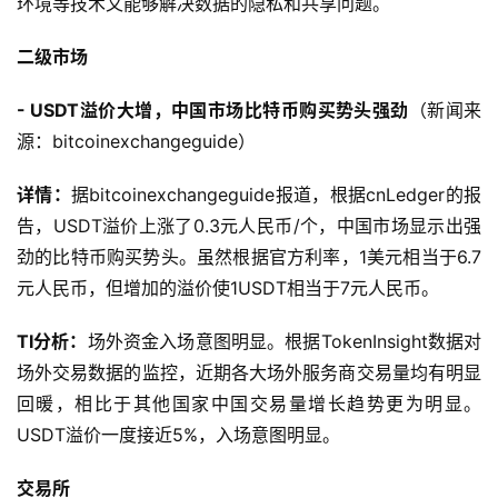
环境等技术又能够解决数据的隐私和共享问题。
二级市场
- USDT溢价大增，中国市场比特币购买势头强劲
（新闻来
源：bitcoinexchangeguide）
详情：
据bitcoinexchangeguide报道，根据cnLedger的报
告，USDT溢价上涨了0.3元人民币/个，中国市场显示出强
劲的比特币购买势头。虽然根据官方利率，1美元相当于6.7
元人民币，但增加的溢价使1USDT相当于7元人民币。
TI分析：
场外资金入场意图明显。根据TokenInsight数据对
场外交易数据的监控，近期各大场外服务商交易量均有明显
回暖，相比于其他国家中国交易量增长趋势更为明显。
USDT溢价一度接近5%，入场意图明显。
交易所