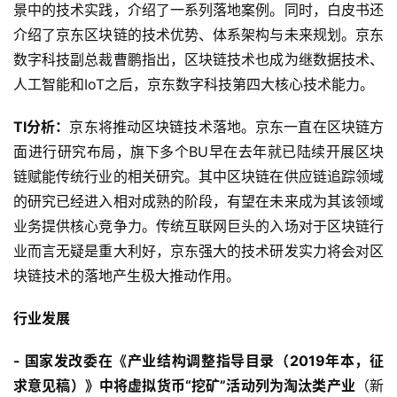
景中的技术实践，介绍了一系列落地案例。同时，白皮书还
介绍了京东区块链的技术优势、体系架构与未来规划。京东
数字科技副总裁曹鹏指出，区块链技术也成为继数据技术、
人工智能和IoT之后，京东数字科技第四大核心技术能力。
TI分析：
京东将推动区块链技术落地。京东一直在区块链方
面进行研究布局，旗下多个BU早在去年就已陆续开展区块
链赋能传统行业的相关研究。其中区块链在供应链追踪领域
的研究已经进入相对成熟的阶段，有望在未来成为其该领域
业务提供核心竞争力。传统互联网巨头的入场对于区块链行
业而言无疑是重大利好，京东强大的技术研发实力将会对区
块链技术的落地产生极大推动作用。
行业发展
- 国家发改委在《产业结构调整指导目录（2019年本，征
求意见稿）》中将虚拟货币“挖矿”活动列为淘汰类产业
（新