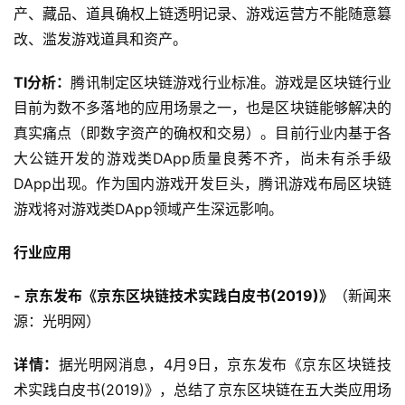
产、藏品、道具确权上链透明记录、游戏运营方不能随意篡
改、滥发游戏道具和资产。
TI分析：
腾讯制定区块链游戏行业标准。游戏是区块链行业
目前为数不多落地的应用场景之一，也是区块链能够解决的
真实痛点（即数字资产的确权和交易）。目前行业内基于各
大公链开发的游戏类DApp质量良莠不齐，尚未有杀手级
DApp出现。作为国内游戏开发巨头，腾讯游戏布局区块链
游戏将对游戏类DApp领域产生深远影响。
行业应用
- 京东发布《京东区块链技术实践白皮书(2019)》
（新闻来
源：光明网）
详情：
据光明网消息，4月9日，京东发布《京东区块链技
术实践白皮书(2019)》，总结了京东区块链在五大类应用场