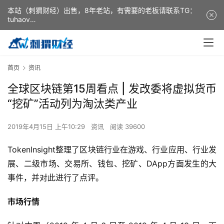
本站（刺猬财经）出售，8年老站，有需要的老板请联系TG：
tuhaov
This website (ciweicaijing) is for sale. It is a 8-year-old
website. If you need it, please contact TG: tuhaov
首页
资讯
全球区块链第15周看点 | 发改委将虚拟货币
“挖矿”活动列为淘汰类产业
2019年4月15日 上午10:29
资讯
阅读 39600
TokenInsight整理了区块链行业在游戏、行业应用、行业发
展、二级市场、交易所、钱包、挖矿、DApp方面发生的大
事件，并对此进行了点评。
市场行情