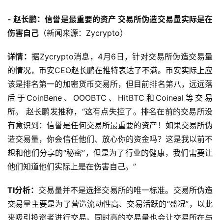
- 赵长鹏：信誉是最重要的资产 交易所伪造交易量实际是在
伤害自己
（新闻来源：Zycrypto）
详情：
据Zycrypto消息，4月6日，针对交易所伪造交易量
的情况，币安CEO赵长鹏在推特表达了不满。币安实际上应
该是排名第一的加密货币交易所，但目前排名第八，远远落
后于CoinBene、OOOBTC、HitBTC和Coineal等交易
所。 赵长鹏发推称，“这有点失控了。排名在前的交易所没
有意识到：信誉是任何交易所最重要的资产！如果交易所伪
造交易量，你会信任他们、放心你的资金吗？这是我以前不
想和他们分享的“秘密”，但是为了行业的健康，我们需要让
他们知道他们实际上是在伤害自己。”
TI分析：
交易量并不是选择交易所的唯一标准。交易所伪造
交易量主要是为了营造流动性高、交易活跃的“盛况”，以此
来吸引投资者进行交易。同时高的交易量也会让交易所在与