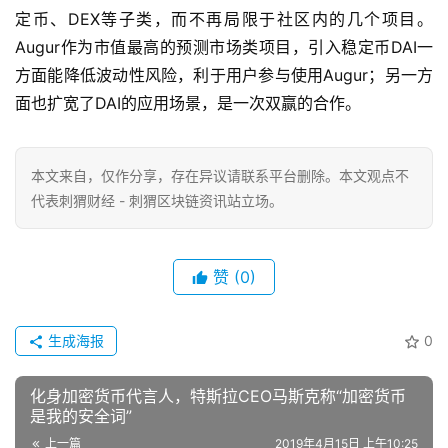
定币、DEX等子类，而不再局限于社区内的几个项目。
Augur作为市值最高的预测市场类项目，引入稳定币DAI一
方面能降低波动性风险，利于用户参与使用Augur；另一方
面也扩宽了DAI的应用场景，是一次双赢的合作。​​​​
本文来自
，仅作分享，存在异议请联系平台删除。本文观点不
代表刺猬财经 - 刺猬区块链资讯站立场。
赞
(0)
生成海报
0
化身加密货币代言人，特斯拉CEO马斯克称“加密货币
是我的安全词”
上一篇
2019年4月15日 上午10:25