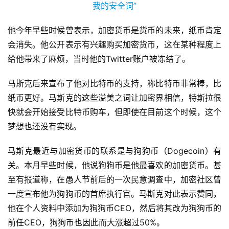
他今年早些时候曾表示，加密货币是货币的未来，纸币肯定
会消失。他公开表示有兴趣购买加密货币，这在某种程度上
给他带来了麻烦，当时他的Twitter账户被冻结了。
马斯克后来宣布了他对比特币的支持，称比特币非常棒，比
纸币更好。马斯克的这些溢美之词让加密界相信，特斯拉很
快就会开始接受比特币购车，但即使在目前这个时候，这个
梦想也还没有实现。
马斯克最近与加密货币的联系是与狗狗币（Dogecoin）有
关。本月早些时候，他说狗狗币是他最喜欢的加密货币。甚
至有报道称，在愚人节前后的一次民意调查中，加密社区曾
一度宣布他为狗狗币的首席执行官。马斯克对此表示赞同，
他在个人资料中添加为狗狗币CEO，然后将其改为狗狗币的
前任CEO，狗狗币也因此而大涨超过50%。