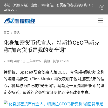
本站（刺猬财经）出售，8年老站，有需要的老板请联系TG：
tuhaov
This website (ciweicaijing) is for sale. It is a 8-year-old
website. If you need it, please contact TG: tuhaov
首页
资讯
化身加密货币代言人，特斯拉CEO马斯克
称“加密货币是我的安全词”
2019年4月15日 上午10:25
资讯
阅读 61759
特斯拉、SpaceX联合创始人兼CEO，有“硅谷钢铁侠”之称
的埃隆·马斯克（Elon Musk）再次表明了他对加密货币的信
心，将其称为自己的“安全词”。马斯克一直是加密货币的坚
定支持者，最近的这条推文证明他还没有改变主意。