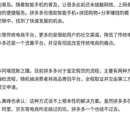
的普及。随着智能手机的普及，让很多此前还未接触网络、上网
物的便捷服务。拼多多也借助智能手机+拼团购物+分享赚钱的模
空隙中，找到了快速发展的机会。
东等传统电商平台，更多的是借助用户的社交渠道，降低了传统
多多还是一个流量平台，并没有彻底改变传统电商的痛点。
多阿喀琉斯之踵。目前拼多多对于鉴定假货的流程，主要有两种
抽检流程，随机抽消费者将商品寄回平台，全程取证并交由第三
提交申请。
人黄峥也承认：这种方式谈不上根本性的解决方案。虽然拼多多
，阿里、京东等电商所走趟过的坑，拼多多一个也绕不过去。