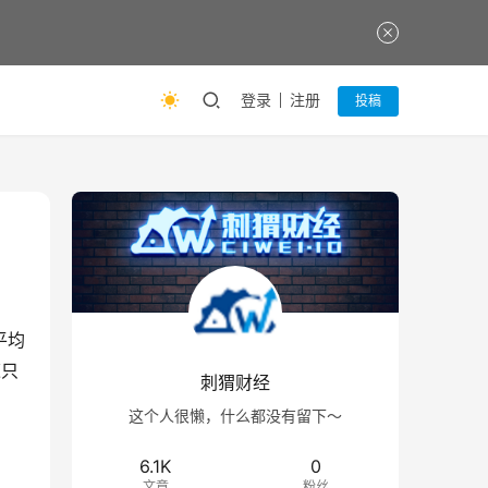
登录
注册
投稿
平均
速只
刺猬财经
这个人很懒，什么都没有留下～
6.1K
0
文章
粉丝