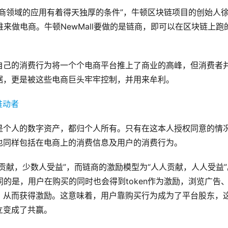
商领域的应用有着得天独厚的条件”，牛顿区块链项目的创始人
维来做电商。牛顿NewMall要做的是链商，即可以在区块链上跑
自己的消费行为将一个个电商平台推上了商业的高峰，但消费者
据，更是被这些电商巨头牢牢控制，并用来牟利。
是个人的数字资产，都归个人所有。只有在这本人授权同意的情
也同样包括在电商上的消费信息及用户的消费行为。
贡献，少数人受益”，而链商的激励模型为“人人贡献，人人受益”
不同的是，用户在购买的同时也会得到token作为激励，浏览广告
，从而获得激励。这意味着，用户靠购买行为成为了平台股东，
立变成了共赢。