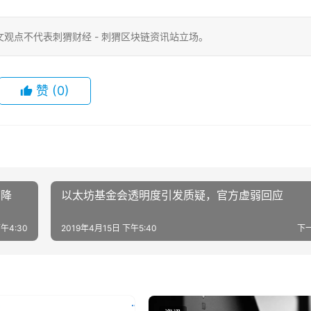
观点不代表刺猬财经 - 刺猬区块链资讯站立场。
赞
(0)
下降
以太坊基金会透明度引发质疑，官方虚弱回应
午4:30
2019年4月15日 下午5:40
下