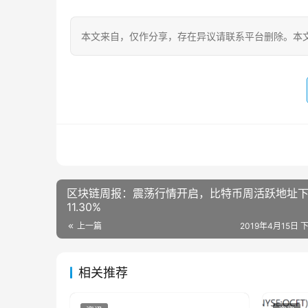
本文来自
，仅作分享，存在异议请联系平台删除。本文
区块链周报：震荡行情开启，比特币周活跃地址
11.30%
上一篇
2019年4月15日 下
相关推荐