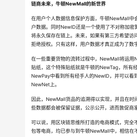
链商未来，牛顿NewMall
的新世界
在用户个人数据信息保护方面，牛顿NewMall
户数据。同时NewID还是一个使用了不对称加
将永久保存在链上。未来，如果有第三方希望访
拒绝授权。只有这样，用户数据才真正成为了数
在一些重要货物的流转过程中，NewMall将运
贴纸，这个特殊贴纸就是牛顿的NewTag，所有经
NewPay中看到所有经手人的NewID，并可以
NewNet上。
因此，NewMall货品的追溯得以实现，并且
些数据都会被保留证据，公示公开，进而敦促商
可以说，用区块链思维所打造的电商模式，完全不
包等电商，均已参与到牛顿NewMall中，相