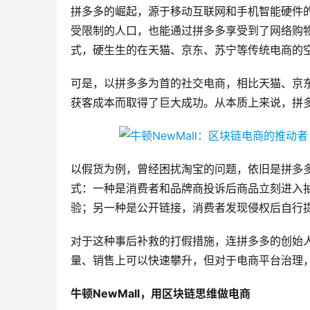
拼多多的崛起，源于移动互联网和手机智能硬件
受限制的人口，也能通过拼多多享受到了网络购
式，硬生生的在天猫、京东、苏宁等传统电商的
可是，以拼多多为首的社交电商，相比天猫、京
获客成本而取得了巨大成功。从本质上来说，拼
以假货为例，曾经困扰淘宝的问题，依旧是拼多
式：一种是消费者和品牌商投诉后商品立刻进入
验；另一种是公开链接，消费者发现侵权后自行
对于这种事后补救的打假措施，连拼多多的创始
量、销售上可以快速攀升，但对于电商平台治理
牛顿NewMall
，用区块链思维做电商