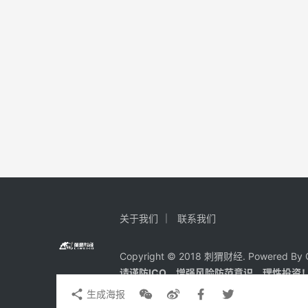
关于我们
联系我们
Copyright © 2018 刺猬财经. Powered By C
请谨防ICO、增强风险防范意识，理性投资
生成海报