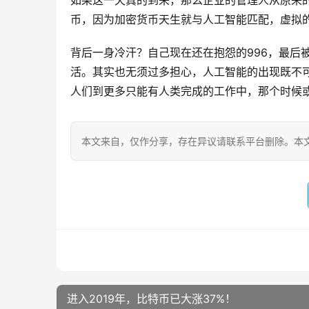
如果这一天真的到来，那么企业的管理人从原来
币，因为加密货币天生就与人工智能匹配，虚拟
背后一身冷汗？自己现在还在抱怨的996，最后
活。其实也无须过多担心，人工智能的出现既不
人们到更多只能有人类完成的工作中，那个时候
本文来自
，仅作分享，存在异议请联系平台删除。本文
进入2019年，比特币已大涨37%！