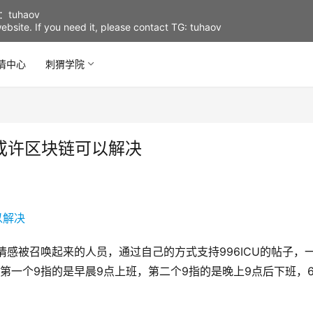
uhaov
d website. If you need it, please contact TG: tuhaov
情中心
刺猬学院
或许区块链可以解决
内心情感被召唤起来的人员，通过自己的方式支持996ICU的帖子，
第一个9指的是早晨9点上班，第二个9指的是晚上9点后下班，
？