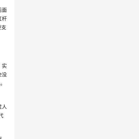
后面
杠杆
要支
，实
全没
多。
过人
代