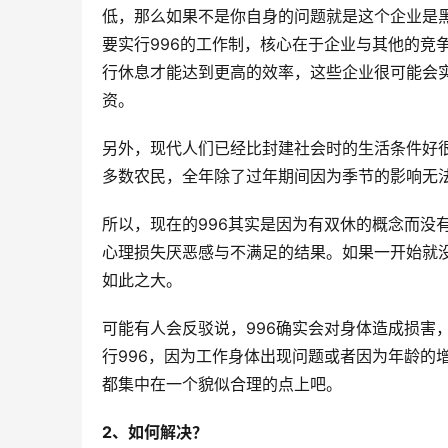
低，那么如果不是你自身的问题就是这个企业是
要实行996的工作制，核心在于企业与其他的竞
行休息才能达到更高的效率，这些企业很可能会实
资。
另外，现代人们已经比封建社会时的生活条件好
多数农民，全年除了过年期间因为季节的影响无
所以，现在的996其实是因为有双休的概念而没
心理损失厌恶感与不满足的结果。如果一开始就没
如此之大。
可能有人会反驳说，996确实会对身体造成损害
行996，因为工作身体出现问题或者因为年龄的
都集中在一个貌似合理的点上吧。
2、如何解决？