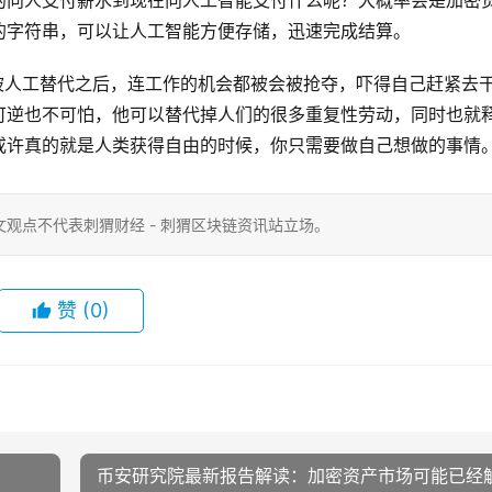
的向人支付薪水到现在向人工智能支付什么呢？大概率会是加密
的字符串，可以让人工智能方便存储，迅速完成结算。
被人工替代之后，连工作的机会都被会被抢夺，吓得自己赶紧去
可逆也不可怕，他可以替代掉人们的很多重复性劳动，同时也就
或许真的就是人类获得自由的时候，你只需要做自己想做的事情
观点不代表刺猬财经 - 刺猬区块链资讯站立场。
赞
(0)
币安研究院最新报告解读：加密资产市场可能已经