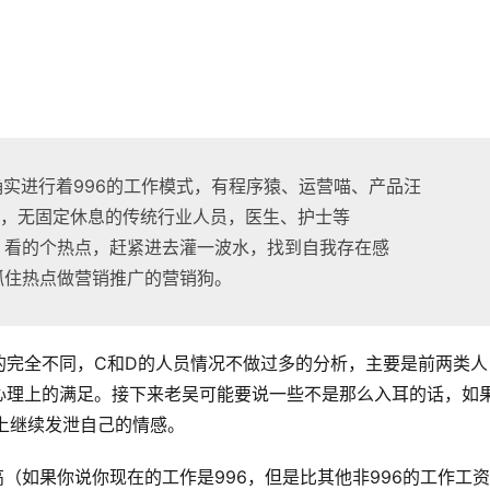
实进行着996的工作模式，有程序猿、运营喵、产品汪
间，无固定休息的传统行业人员，医生、护士等
，看的个热点，赶紧进去灌一波水，找到自我存在感
抓住热点做营销推广的营销狗。
的完全不同，C和D的人员情况不做过多的分析，主要是前两类人
心理上的满足。接下来老吴可能要说一些不是那么入耳的话，如
b上继续发泄自己的情感。
（如果你说你现在的工作是996，但是比其他非996的工作工