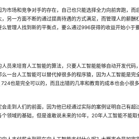
因为市场和竞争对手的存在，自己也只能选择全力向前奔跑，而
大，另一方面不断的通过提高待遇的方式满足，而管理人的薪酬
么管理人找到新的平衡点，要么通过996获得的收益开始小于
的人员来培育人工智能的算法，只要人工智能能够自动开发代码
那么一台人工智能可以替代掉很多的程序猿，因为人工智能是完
，724也是完全可以的，而且出错的几率和教育的成本也会小很
定会走到人们的前面，因为他已经通过实际的案例证明自己有超
个领域的基础，但是谁敢说未来的10年，20年人工智能不能取