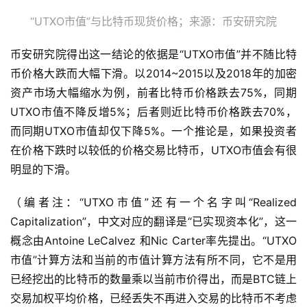
“UTXO市值”与比特币现货价格；来源：币安研究院
币安研究院得出这一结论的依据是“UTXO市值”并不随比特
币价格大跌而大幅下滑。以2014~2015以及2018年的加密
资产市场大幅缩水为例，前者比特币价格跌去75%，同期
UTXO市值不降反增5%；后者则近比特币价格跌去70%，
而同期UTXO市值却仅下降5%。一个推论是，如果投资者
在价格下跌时以较低的价格交易比特币，UTXO市值会有很
明显的下滑。
（编者注：“UTXO市值”还有一个名字叫“Realized
Capitalization”，中文对应的翻译是“已实现资本化”，这一
概念由Antoine LeCalvez 和Nic Carter率先提出。“UTXO
市值”计算方法和当前的市值计算方法有所不同，它不是用
已经挖出的比特币的数量乘以当前市价得出，而是BTC链上
交易加权平均价格，已经丢失不再进入交易的比特币不考虑