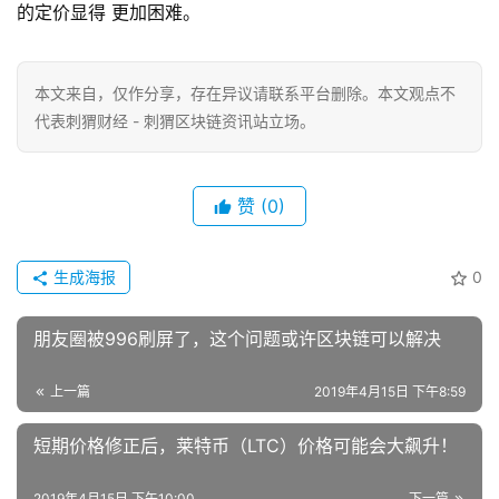
的定价显得 更加困难。
本文来自
，仅作分享，存在异议请联系平台删除。本文观点不
代表刺猬财经 - 刺猬区块链资讯站立场。
赞
(0)
生成海报
0
朋友圈被996刷屏了，这个问题或许区块链可以解决
上一篇
2019年4月15日 下午8:59
短期价格修正后，莱特币（LTC）价格可能会大飙升！
2019年4月15日 下午10:00
下一篇