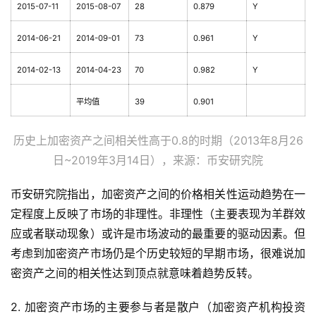
2015-07-11
2015-08-07
28
0.879
Y
2014-06-21
2014-09-01
73
0.961
Y
2014-02-13
2014-04-23
70
0.982
Y
平均值
39
0.901
历史上加密资产之间相关性高于0.8的时期（2013年8月26
日~2019年3月14日），来源：币安研究院
币安研究院指出，加密资产之间的价格相关性运动趋势在一
定程度上反映了市场的非理性。非理性（主要表现为羊群效
应或者联动现象）或许是市场波动的最重要的驱动因素。但
考虑到加密资产市场仍是个历史较短的早期市场，很难说加
密资产之间的相关性达到顶点就意味着趋势反转。
2. 加密资产市场的主要参与者是散户（加密资产机构投资