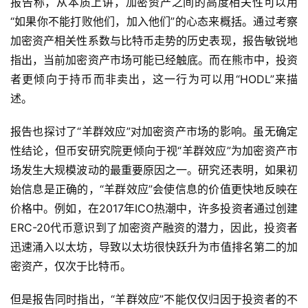
报告称，从本质上讲，加密资产之间的高度相关性可以用
“如果你不能打败他们，加入他们”的心态来概括。通过考察
加密资产相关性系数与比特币走势的历史表现，报告敏锐地
指出，当前加密资产市场可能已经触底。而在熊市中，投资
者更倾向于持币而非卖出，这一行为可以用“HODL”来描
述。
报告也探讨了“羊群效应”对加密资产市场的影响。虽无确定
性结论，但币安研究院更倾向于视“羊群效应”为加密资产市
场发生大规模波动的最重要原因之一。研究还表明，如果初
始信息是正确的，“羊群效应”会使信息的价值更快地反映在
价格中。例如，在2017年ICO热潮中，许多投资者通过创建
ERC-20代币意识到了加密资产融资的潜力，因此，投资者
迅速涌入以太坊，导致以太坊很快跃升为市值排名第二的加
密资产，仅次于比特币。
但是报告同时指出，“羊群效应”不能仅仅归因于投资者的不