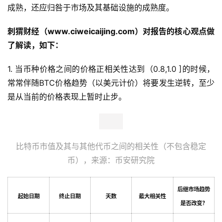
成熟，还应归咎于市场及其基础设施的成熟度。
刺猬财经（www.ciweicaijing.com）对报告的核心观点做
了解读，如下：
1. 当币种价格之间的价格正相关性达到（0.8,1.0 ]的时候，
常常伴随BTC价格趋势（以美元计价）将要发生逆转，至少
是从当前的价格表现上暂时止步。
比特币市值及其与其他代币之间的相关性（不包含稳定
币），来源：币安研究院
后继市场趋势
起始日期
终止日期
天数
最大相关性
是否改变？