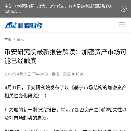
本站（刺猬财经）出售，8年老站，有需要的老板请联系TG：
tuhaov
This website (ciweicaijing) is for sale. It is a 8-year-old
website. If you need it, please contact TG: tuhaov
首页
资讯
币安研究院最新报告解读：加密资产市场可
能已经触底
2019年4月15日 下午9:05
资讯
阅读 101596
4月11日，币安研究院发布了以《基于市场结构的加密资产
相关性变化研究》（
）为题的新一期研究报告，揭示了加密资产之间的相关性以
及对市场趋势的启发。