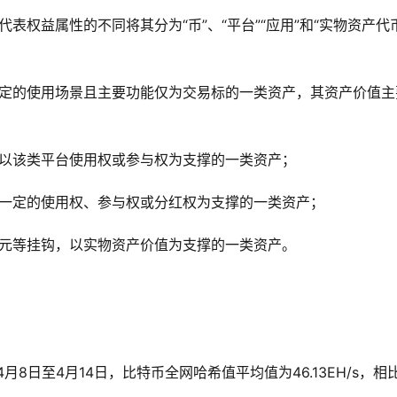
益属性的不同将其分为“币”、“平台”“应用”和“实物资产代
的使用场景且主要功能仅为交易标的一类资产，其资产价值主
该类平台使用权或参与权为支撑的一类资产；
定的使用权、参与权或分红权为支撑的一类资产；
等挂钩，以实物资产价值为支撑的一类资产。
8日至4月14日，比特币全网哈希值平均值为46.13EH/s，相