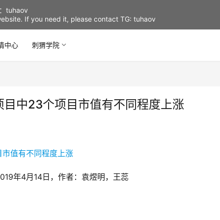
uhaov
d website. If you need it, please contact TG: tuhaov
情中心
刺猬学院
0项目中23个项目市值有不同程度上涨
19年4月14日，作者：袁煜明，王蕊