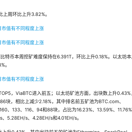
比上周环比上升3.82%。
特币本周挖矿难度保持在6.391T，环比上升0.18%。以太坊本
8%。
出TOP5，ViaBTC进入前五；以太坊矿池方面，出块数上升0.43%
块，相比上减少2.18%，其中排名前五矿池为BTC.com、
块160、133、116、94和88块，占比为16.23%、13.59%、11.76
、5.28EH/s、4.28EH/s和4.01EH/s。