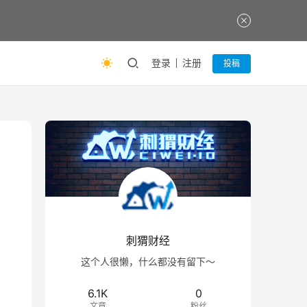
登录
注册
投稿
刺猬财经
这个人很懒，什么都没有留下～
6.1K
0
文章
粉丝