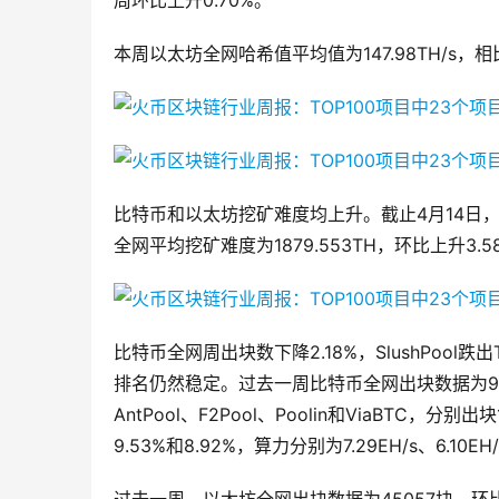
周环比上升0.70%。
本周以太坊全网哈希值平均值为147.98TH/s，相
比特币和以太坊挖矿难度均上升。截止4月14日，比
全网平均挖矿难度为1879.553TH，环比上升3.5
比特币全网周出块数下降2.18%，SlushPool跌
排名仍然稳定。过去一周比特币全网出块数据为986
AntPool、F2Pool、Poolin和ViaBTC，分别出
9.53%和8.92%，算力分别为7.29EH/s、6.10EH/s