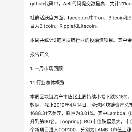
github代码中，Aelf代码提交数最高，共计211co
社群活跃度方面，facebook中Tron、Bitcoi
目为Bitcoin、Ripple和Litecoin。
本周共统计2笔区块链行业的投融资项目。其中金额
报告正文
1. 一周市场回顾
1.1 行业总体概览
本周区块链资产市值比上周持续小幅下跌3.16%，TO
数据，截止2019年4月14日，全球区块链资产总市
1688.31亿美元，跌幅为3.01%。其中Lambd
升到第90名。Loopring(LRC)市值跌幅最大
个新项目进入TOP100，分别为LAMB（市值上涨1