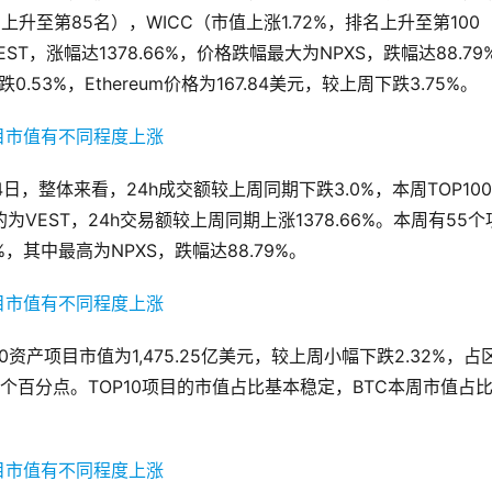
上升至第85名），WICC（市值上涨1.72%，排名上升至第100
T，涨幅达1378.66%，价格跌幅最大为NPXS，跌幅达88.79
跌0.53%，Ethereum价格为167.84美元，较上周下跌3.75%。
4日，整体来看，24h成交额较上周同期下跌3.0%，本周TOP10
VEST，24h交易额较上周同期上涨1378.66%。本周有55个
，其中最高为NPXS，跌幅达88.79%。
0资产项目市值为1,475.25亿美元，较上周小幅下跌2.32%，占
87个百分点。TOP10项目的市值占比基本稳定，BTC本周市值占