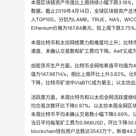
本周区块链资产市值比上周持续小幅下跌3.16%，TO
数据，截止2019年4月14日，全球区块链资产总市
入TOP100，分别为LAMB，TRUE，NAS，WICC
Ethereum价格为167.84美元，较上周下跌3.75
本周比特币和太坊网络算力和难度均上升；比特
速度、未确认交易数和矿工费均下降。Aelf又
加密货币生产方面，比特币全网哈希值平均值为46.
值为147.98TH/s，相比上周环比上升3.82%
下降，比特币矿池中ViaBTC成为第五；以太坊
活跃度方面，本周比特币和以太坊全网活跃度继续
均交易次数环比下降0.97%。以太坊本周全网区块
本周比特币平均未确认交易数小幅下降0.69%，以
当日平均每笔矿工费为0.866USD，环比下降30.
blockchain钱包用户总数达3543万个，新增