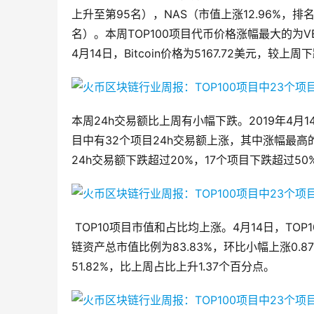
上升至第95名），NAS（市值上涨12.96%，排名
名）。本周TOP100项目代币价格涨幅最大的为VES
4月14日，Bitcoin价格为5167.72美元，较上周下
本周24h交易额比上周有小幅下跌。2019年4月1
目中有32个项目24h交易额上涨，其中涨幅最高的为
24h交易额下跌超过20%，17个项目下跌超过50%
TOP10项目市值和占比均上涨。4月14日，TOP1
链资产总市值比例为83.83%，环比小幅上涨0.
51.82%，比上周占比上升1.37个百分点。