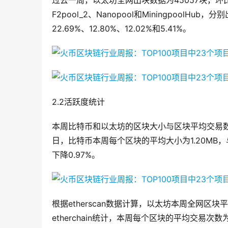
过去一周，以太坊全网出块数据为45057块，环比上升0
F2pool_2、Nanopool和MiningpoolHub，
22.69%、12.80%、12.02%和5.41%。
2.2活跃度统计
本周比特币和以太坊的区块大小与区块平均交易数均下降。
日，比特币本周每个区块的平均大小为1.20MB，
下降0.97%。
根据etherscan数据计算，以太坊本周全网区块平均
etherchain统计，本周每个区块的平均交易次数为1