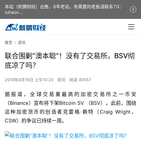
本站（刺猬财经）出售，8年老站，有需要的老板请联系TG：
tuhaov
This website (ciweicaijing) is for sale. It is a 8-year-old
website. If you need it, please contact TG: tuhaov
首页
资讯
联合围剿“澳本聪”！没有了交易所，BSV彻
底凉了吗？
2019年4月16日 上午10:20
资讯
阅读 40557
据报道，全球交易量最高的加密交易所之一币安
（Binance）宣布将下架Bitcoin SV （BSV）。此前，围绕
这种加密货币的创造者克雷格·赖特（Craig Wright，
CSW）的争议已持续一周。