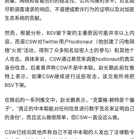
质量、网络和智能合约的稳定性、公共沟通的水平、对定期
尽职调查请求的响应、不道德或欺诈行为的证明以及对加密
生态系统的贡献。
然而，根据分析，BSV被下架的主要原因可能并非以上内
容，而是CSW对Twitter用户hodlonaut（他创建了闪电网
络“火炬”活动，得到了众多知名加密人士的参与）和其他个
人攻击。具体来说，CSW通过悬赏来调查hodlonaut的真实
身份信息，后者曾声称CSW不是中本聪。赵长鹏此前在推
特上表示，如果CSW继续进行这些攻击，该交易所将把
BSV下架。
在随后的一系列推文中，赵长鹏表示，“克雷格·赖特是个骗
子”，“真正的中本聪能对任何信息进行数字签名来证明自己
的身份”，而且这么做很简单，但CSW一直没这么做。
CSW已经向其他声称自己不是中本聪的人发出了法律勒令