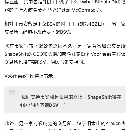
停止函，其中包括“比特币做了什么”(What Bitcoin Did)播
客的主持人彼得·麦考马克(Peter McCormack)。
相对于币安留足下架BSV的时间（直到7月22日），另一家
交易所已经迫不及待要下架BSV。
就在币安宣布下架公告之后不久，另一家著名加密交易所
ShapeShift的CEO和长期加密企业家Erik Voorhees宣布该
交易所也将下架BSV，原因与币安相同。
Voorhees在推特上表示，
“我们支持币安和赵长鹏的立场。
ShapeShift将在
48小时内下架BSV
。”
此外，另一家有影响力的交易所，位于旧金山的Kraken也