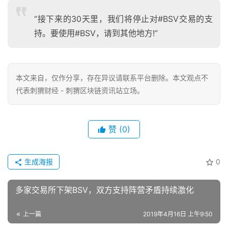
“接下来的30天里，我们将停止对#BSV交易的支
持。要使用#BSV，请到其他地方!”
本文来自
，仅作分享，存在异议请联系平台删除。本文观点不
代表刺猬财经 - 刺猬区块链资讯站立场。
赞
(0)
生成海报
0
多家交易所下架BSV，双方支持阵营矛盾持续激化
上一篇
2019年4月16日 上午9:50