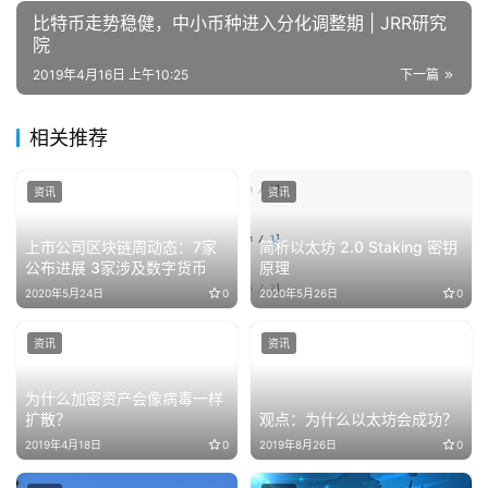
比特币走势稳健，中小币种进入分化调整期 | JRR研究
院
2019年4月16日 上午10:25
下一篇
相关推荐
资讯
资讯
上市公司区块链周动态：7家
简析以太坊 2.0 Staking 密钥
公布进展 3家涉及数字货币
原理
2020年5月24日
0
2020年5月26日
0
资讯
资讯
为什么加密资产会像病毒一样
扩散？
观点：为什么以太坊会成功？
2019年4月18日
0
2019年8月26日
0