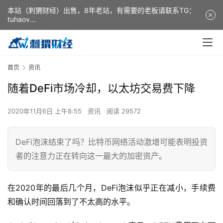
本站（刺猬财经）出售，8年老站，有需要的老板请联系TG：
tuhaov
This website (ciweicaijing) is for sale. It is a 8-year-old
website. If you need it, please contact TG: tuhaov
首页
资讯
随着DeFi市场冷却，以太坊交易费下降
2020年11月6日 上午8:55
资讯
阅读 29572
DeFi泡沫结束了吗？比特币网络活动激增可能表明投资
者的注意力正在转向这一最大的加密资产。
在2020年的最后几个月，DeFi泡沫似乎正在减小，手续费
和确认时间回落到了不太高的水平。