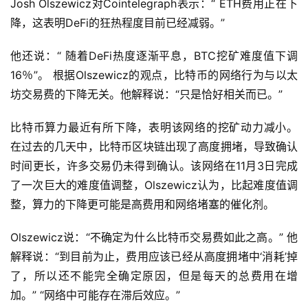
Josh Olszewicz对Cointelegraph表示：“ ETH费用正在下
降，这表明DeFi的狂热程度目前已经减弱。”
他还说：“ 随着DeFi热度逐渐平息，BTC挖矿难度值下调
16％”。 根据Olszewicz的观点，比特币的网络行为与以太
坊交易费的下降无关。他解释说：“只是恰好相关而已。”
比特币算力最近有所下降，表明该网络的挖矿动力减小。 
在过去的几天中，比特币区块链出现了高度拥堵，导致确认
时间更长，许多交易仍未得到确认。该网络在11月3日完成
了一次巨大的难度值调整，Olszewicz认为，比起难度值调
整，算力的下降更可能是高费用和网络堵塞的催化剂。
Olszewicz说：“不确定为什么比特币交易费如此之高。” 他
解释说：“到目前为止，费用应该已经从高度拥堵中‘消耗’掉
了，所以还不能完全确定原因，但是每天的总费用在增
加。” “网络中可能存在滞后效应。”