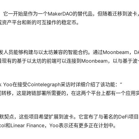
到波卡。它一开始是作为一个MakerDAO的替代品，但随着迁移到波卡
成资产平台和新的可互操作的稳定币。
发人员能够构建与以太坊兼容的智能合约。通过Moonbeam，DA
现有的基于以太坊的前端可以连接到Moonbeam，以与基于波
k Yoo在接受Cointelegraph采访时详细介绍了该功能：“ 
波卡之间转移，这是跨链部署所需要的，在这两个平台上都有一个应用
到了默契点，这些项目希望扩展到波卡。它宣布了与著名的DeFi项
col和Linear Finance，Yoo表示还有更多正在计划中。