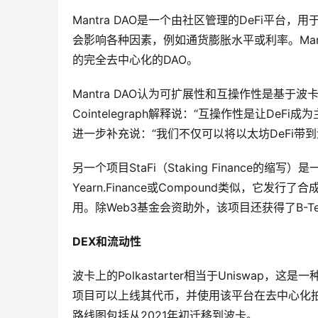
Mantra DAO是一个由社区管理的DeFi平
会影响各种因素，例如通货膨胀水平或利率。Mantr
的完全去中心化的DAO。
Mantra DAO认为可扩展性和互操作性是基于波卡
Cointelegraph解释说：“互操作性是让D
进一步补充说：“我们不仅可以将以太坊DeFi带
另一个项目StaFi（Staking Finance
Yearn.Finance或Compound类似，它
用。除Web3基金会资助外，该项目还获得了B-Tec
DEX和流动性
波卡上的Polkastarter相当于Uniswa
项目可以上线其代币，并使用该平台在去中心化
路线图包括从2021年初迁移到波卡。