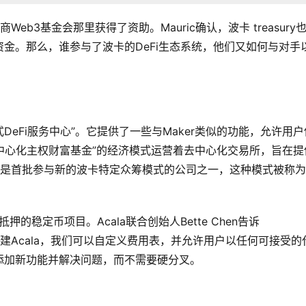
b3基金会那里获得了资助。Mauric确认，波卡 treasury
金。那么，谁参与了波卡的DeFi生态系统，他们又如何与对手
式DeFi服务中心”。它提供了一些与Maker类似的功能，允许用户
去中心化主权财富基金”的经济模式运营着去中心化交易所，旨在提
a也是首批参与新的波卡特定众筹模式的公司之一，这种模式被称
额抵押的稳定币项目。Acala联合创始人Bette Chen告诉
rate来构建Acala，我们可以自定义费用表，并允许用户以任何可接受
添加新功能并解决问题，而不需要硬分叉。