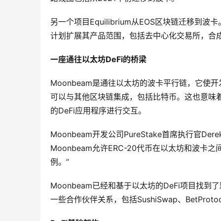
另一个项目Equilibrium从EOS区块链迁移
计划扩展其产品范围，包括去中心化交易所，合
一座通往以太坊DeFi的桥梁
Moonbeam是通往以太坊的波卡平行链，它使开
可以与其他区块链集成，包括比特币。这也意味着
的DeFi应用程序进行交互。
Moonbeam开发公司PureStake首席执行官Dere
Moonbeam允许ERC-20代币在以太坊和
例。”
Moonbeam已经和基于以太坊的DeFi项目找
一些合作伙伴关系，包括SushiSwap、BetProto