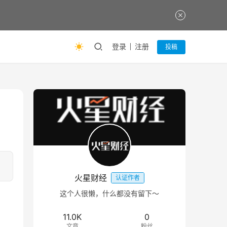
登录
注册
投稿
火星财经
认证作者
这个人很懒，什么都没有留下～
11.0K
0
文章
粉丝