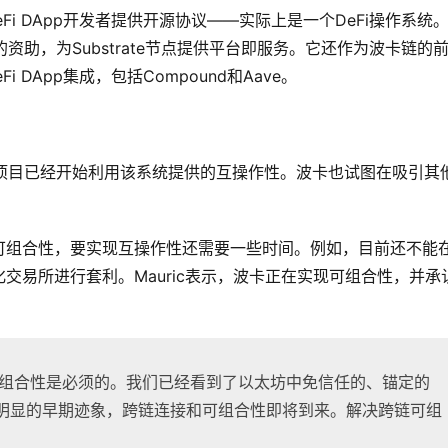
eFi DApp开发者提供开源协议——实际上是一个DeFi操作系统
的资助，为Substrate节点提供平台即服务。它还作为波卡链的
i DApp集成，包括Compound和Aave。
多项目已经开始利用该系统提供的互操作性。波卡也试图在吸引其
可组合性，要实现互操作性还需要一些时间。例如，目前还不能
交易所进行套利。Mauric表示，波卡正在实现可组合性，并承
，跨链可组合性是必须的。我们已经看到了以太坊中免信任的、锚定的
个明显的早期迹象，跨链连接和可组合性即将到来。解决跨链可组