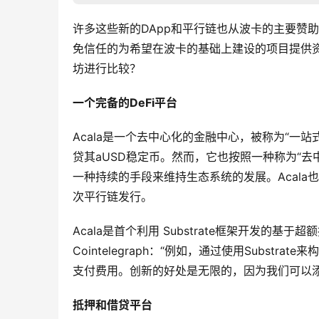
许多这些新的DApp和平行链也从波卡的主要赞助商We
免信任的为希望在波卡的基础上建设的项目提供资
坊进行比较？
一个完备的DeFi平台
Acala是一个去中心化的金融中心，被称为“一站
贷其aUSD稳定币。然而，它也按照一种称为“
一种持续的手段来维持生态系统的发展。Acal
次平行链发行。
Acala是首个利用 Substrate框架开发的基于超
Cointelegraph：“例如，通过使用Subst
支付费用。创新的好处是无限的，因为我们可以
抵押和借贷平台