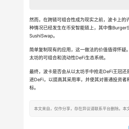
然而，在跨链可组合性成为现实之前，波卡上的许多
种情况已经发生在币安智能链上，其中像BurgerSw
SushiSwap。
简单复制现有的应用，这一做法的价值值得怀疑。
太坊的可组合和流动性DeFi生态系统。
最终，波卡是否会从以太坊手中抢走DeFi王冠
进DeFi，以提高其采用率，并使其对普通投资
标。
本文来自
，仅作分享，存在异议请联系平台删除。本文