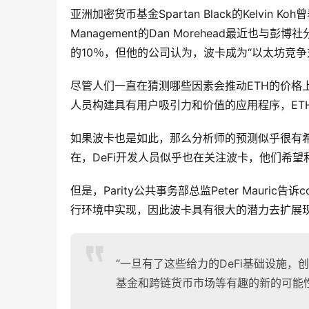
亚洲加密货币基金Spartan Black的Kelvin K
Management的Dan Morehead最近
的10％，但他的公司认为，波卡成为“以太坊竞争
尽管人们一直在猜测哪些因素会推动ETH的价格
人员构建具有用户吸引力和价值的应用程序，ET
如果波卡也是如此，那么分析师的预测似乎很有希
在，DeFi开发人员似乎也在关注波卡，他们希望利
但是，Parity公共事务部总监Peter Mauric
行环境中实现，因此波卡具有很大的潜力去扩展现
“一旦有了这些给力的DeFi基础设施
基金和跨链货币市场等有趣的新的可能性