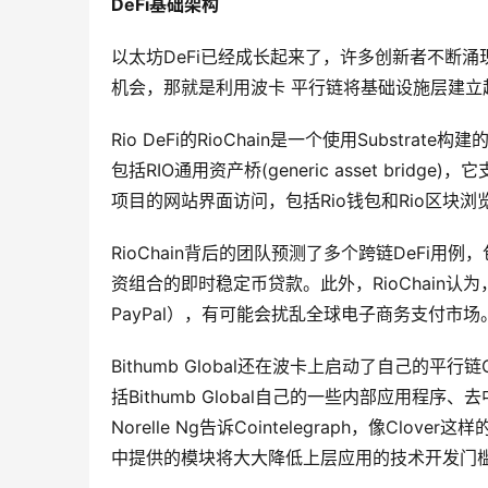
DeFi基础架构
以太坊DeFi已经成长起来了，许多创新者不断
机会，那就是利用波卡 平行链将基础设施层建立
Rio DeFi的RioChain是一个使用Substr
包括RIO通用资产桥(generic asset br
项目的网站界面访问，包括Rio钱包和Rio区块浏
RioChain背后的团队预测了多个跨链DeFi
资组合的即时稳定币贷款。此外，RioChain
PayPal），有可能会扰乱全球电子商务支付市场
Bithumb Global还在波卡上启动了自己的平行
括Bithumb Global自己的一些内部应用程序、
Norelle Ng告诉Cointelegraph，像Clo
中提供的模块将大大降低上层应用的技术开发门槛