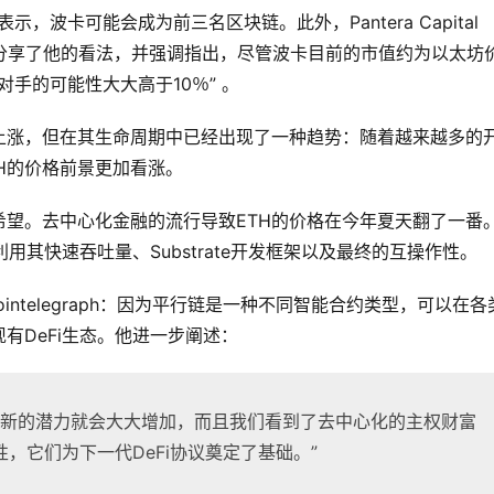
oh曾表示，波卡可能会成为前三名区块链。此外，Pantera Capital 
也与彭博社分享了他的看法，并强调指出，尽管波卡目前的市值约为以太坊
对手的可能性大大高于10％” 。
上涨，但在其生命周期中已经出现了一种趋势：随着越来越多的
H的价格前景更加看涨。
望。去中心化金融的流行导致ETH的价格在今年夏天翻了一番
用其快速吞吐量、Substrate开发框架以及最终的互操作性。
告诉cointelegraph：因为平行链是一种不同智能合约类型，可以在
有DeFi生态。他进一步阐述：
，创新的潜力就会大大增加，而且我们看到了去中心化的主权财富
，它们为下一代DeFi协议奠定了基础。”