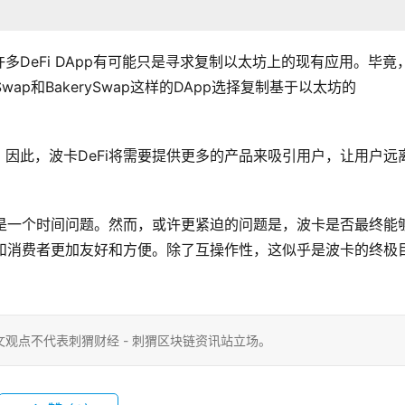
DeFi DApp有可能只是寻求复制以太坊上的现有应用。毕竟
ap和BakerySwap这样的DApp选择复制基于以太坊的
因此，波卡DeFi将需要提供更多的产品来吸引用户，让用户远
还是一个时间问题。然而，或许更紧迫的问题是，波卡是否最终能
者和消费者更加友好和方便。除了互操作性，这似乎是波卡的终极
观点不代表刺猬财经 - 刺猬区块链资讯站立场。