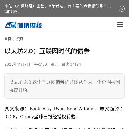
本站（刺猬财经）出售，8年老站，有需要的老板请联系TG：
tuhaov
This website (ciweicaijing) is for sale. It is a 8-year-old
website. If you need it, please contact TG: tuhaov
首页
资讯
以太坊2.0：互联网时代的债券
2020年11月7日 下午5:00
资讯
阅读 34194
以太坊 2.0 这个互联网债券的蓝图从作为一个延期报酬
协议开始。
原文来源：Bankless，Ryan Sean Adams，原文编译：
0x26，Odaily星球日报经授权转载。