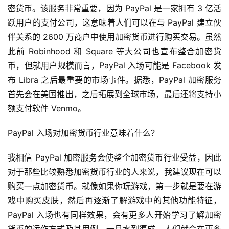
密货币。该服务非常重要，因为 PayPal 是一家拥有 3 亿活
跃用户的支付公司，这意味着人们可以在与 PayPal 建立伙
伴关系的 2600 万商户中使用加密货币进行购买交易。虽然
此前 Robinhood 和 Square 等大公司也宣布整合加密货
币，但就用户规模而言，PayPal 入场可能是 Facebook 发
布 Libra 之后最重要的市场事件。据悉，PayPal 加密服务
首先会在美国推出，之后拓展到全球市场，最后还将支持小
额支付软件 Venmo。
PayPal 入场对加密货币行业意味着什么？
我相信 PayPal 加密服务会使整个加密货币行业受益，因此
对于那些比较熟悉加密货币行业的人来说，我建议现在可以
购买一点加密货币。就像如果你玩游戏，第一步就是要在游
戏中购买皮肤，然后再逐渐了解游戏中的其他功能特征，
PayPal 入场也有同样效果，会有更多人开始学习了解加密
货币的运作方式及其用例，一旦水到渠成，人们就会在更多