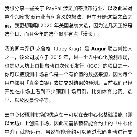
我想分享一些关于 PayPal 涉足加密货币行业、以及此举对
整个加密货币行业有何意义的想法，但在开始这篇文章之
前，我更想聊聊 2020 年美国总统大选，因为这几天正好是
选举日，而且今年的选举似乎有点「漫长」。
我的同事乔伊·克鲁格（Joey Krug）是
Augur
联合创始人
之一，该公司成立于 2015 年，是一个去中心化预测市场，
也是以太坊上首批启动首次代币发行（ICO）的项目之一。
你可以把预测市场看作是一个有价值的数据来源，因为每个
用户都用「真金白银」去提交对结果的预测。目前我们已经
开始在市场上看到不少预测市场用例，比如体育比赛、选
举、以及股票价格等。
去中心化预测市场的优点在于可以在去中心化基础设施（即
以太坊）上创建市场，因此无需依赖智能合约上的「中心化
中介」就能运行，虽然智能合约可以通过代码自动进行支