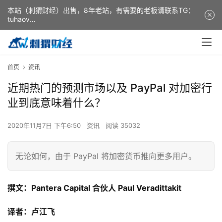
本站（刺猬财经）出售，8年老站，有需要的老板请联系TG：
tuhaov
This website (ciweicaijing) is for sale. It is a 8-year-old
website. If you need it, please contact TG: tuhaov
首页
资讯
近期热门的预测市场以及 PayPal 对加密行
业到底意味着什么？
2020年11月7日 下午6:50
资讯
阅读 35032
无论如何，由于 PayPal 将加密货币推向更多用户。
撰文：Pantera Capital 合伙人 Paul Veradittakit
译者：卢江飞