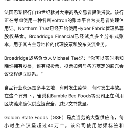
法国巴黎银行自19世纪就对大宗商品交易者提供贷款。该行
正在考虑使用一种名叫Voltron的账本平台为交易者处理信
用证。Northern Trust已经开始使用Hyper Fabric管理私募
股权基金。Broadridge Financial已经试点多个分布式账
本，用于其占主导地位的代理投票和股东交流业务。
Broadridge战略负责人Michael Tae说：“你可以实时地知
晓谁拥有股票，谁有权投票，投票如何与各方商定的股东会
议议程建立联系。”
食品行业永远是多事之地，有时发生疫情，有时发生事故。
在这个背景下，雀巢和Bumble Bee Foods等公司正在利用
区块链来确保供应链安全，减少文书数量。
Golden State Foods（GSF）是麦当劳的大型供应商，每
小时生产汉堡超过40万个。该公司使用射频标签和