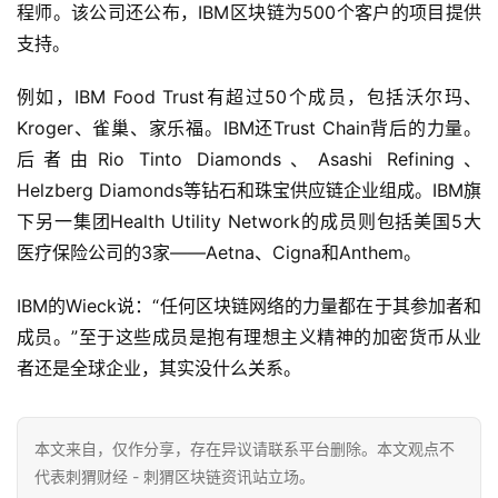
程师。该公司还公布，IBM区块链为500个客户的项目提供
支持。
例如，IBM Food Trust有超过50个成员，包括沃尔玛、
Kroger、雀巢、家乐福。IBM还Trust Chain背后的力量。
后者由Rio Tinto Diamonds、Asashi Refining、
Helzberg Diamonds等钻石和珠宝供应链企业组成。IBM旗
下另一集团Health Utility Network的成员则包括美国5大
医疗保险公司的3家——Aetna、Cigna和Anthem。
IBM的Wieck说：“任何区块链网络的力量都在于其参加者和
成员。”至于这些成员是抱有理想主义精神的加密货币从业
者还是全球企业，其实没什么关系。
本文来自
，仅作分享，存在异议请联系平台删除。本文观点不
代表刺猬财经 - 刺猬区块链资讯站立场。