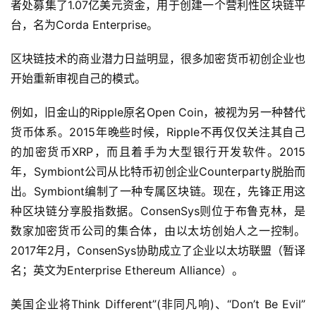
者处募集了1.07亿美元资金，用于创建一个营利性区块链平
台，名为Corda Enterprise。
区块链技术的商业潜力日益明显，很多加密货币初创企业也
开始重新审视自己的模式。
例如，旧金山的Ripple原名Open Coin，被视为另一种替代
货币体系。2015年晚些时候，Ripple不再仅仅关注其自己
的加密货币XRP，而且着手为大型银行开发软件。2015
年，Symbiont公司从比特币初创企业Counterparty脱胎而
出。Symbiont编制了一种专属区块链。现在，先锋正用这
种区块链分享股指数据。ConsenSys则位于布鲁克林，是
数家加密货币公司的集合体，由以太坊创始人之一控制。
2017年2月，ConsenSys协助成立了企业以太坊联盟（暂译
名；英文为Enterprise Ethereum Alliance）。
美国企业将Think Different”(非同凡响)、“Don’t Be Evil”