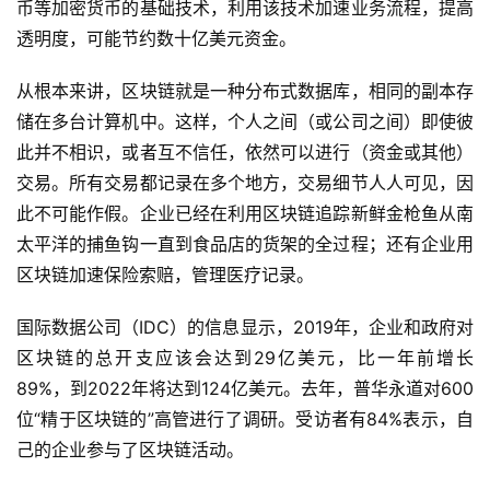
币等加密货币的基础技术，利用该技术加速业务流程，提高
透明度，可能节约数十亿美元资金。
从根本来讲，区块链就是一种分布式数据库，相同的副本存
储在多台计算机中。这样，个人之间（或公司之间）即使彼
此并不相识，或者互不信任，依然可以进行（资金或其他）
交易。所有交易都记录在多个地方，交易细节人人可见，因
此不可能作假。企业已经在利用区块链追踪新鲜金枪鱼从南
太平洋的捕鱼钩一直到食品店的货架的全过程；还有企业用
区块链加速保险索赔，管理医疗记录。
国际数据公司（IDC）的信息显示，2019年，企业和政府对
区块链的总开支应该会达到29亿美元，比一年前增长
89%，到2022年将达到124亿美元。去年，普华永道对600
位“精于区块链的”高管进行了调研。受访者有84%表示，自
己的企业参与了区块链活动。