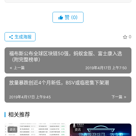
赞
(0)
生成海报
0
福布斯公布全球区块链50强，蚂蚁金服、富士康入选
（附完整榜单）
上一篇
2019年4月17日 上午7:50
放量暴跌创近4个月新低，BSV或临密集下架潮
2019年4月17日 上午9:45
下一篇
相关推荐
资讯
资讯