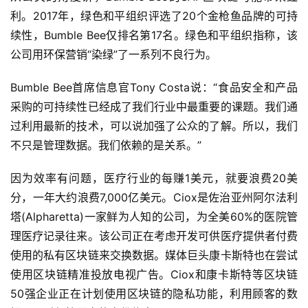
利。2017年，绿色和平组织评选了20个金枪鱼品牌的可持
续性，Bumble Bee仅排名第17名。绿色和平组织指称，该
公司用环保营销“染绿”了一系列不良行为。
Bumble Bee首席信息官Tony Costa说：“食品安全和产品
采购的可持续性已经成了我们行业中最重要的课题。我们通
过利用最新的技术，可以说加强了公众的了解。所以，我们
不只是管理数据。我们依赖的是关系。”
因为效率有问题，医疗行业的每赚1美元，就要浪费20美
分，一年大约浪费7,000亿美元。Ciox是佐治亚州阿尔法利
塔(Alpharetta)一家鲜为人知的公司，为全美60%的医院管
理医疗记录往来。该公司正在考虑开发可供医疗提供者付费
使用的私有区块链来交换数据。媒体巨头康卡斯特也在尝试
使用区块链精准投放电视广告。Ciox和康卡斯特等区块链
50强企业正在计划使用区块链的隐私功能，利用顾客的数