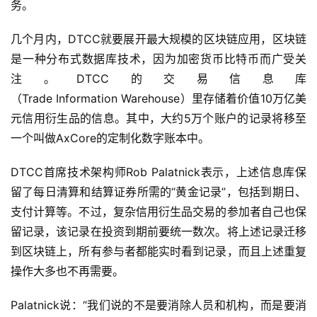
务。
几个月内，DTCC就要展开最大规模的区块链应用，区块链
是一种分布式数据库技术，因为加密货币比特币而广受关
注。DTCC的交易信息库
（Trade Information Warehouse）里存储着价值10万亿美
元信用衍生品的信息。其中，大约5万个账户的记录将移至
一个叫做AxCore的定制化数字账本中。
DTCC首席技术架构师Rob Palatnick表示，上述信息库保
留了每日清算和结算证券所需的“黄金记录”，包括到期日、
支付计算等。不过，复杂信用衍生品交易的参加者自己也保
留记录，该记录在投资到期前要统一数次。将上述记录迁移
到区块链上，所有参与者都能实时看到记录，而且上述重复
操作大多也不再需要。
Palatnick说：“我们说的不是要消除人员和机构，而是要消