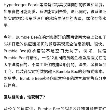
Hyperledger Fabric等设备追踪其汉堡肉饼的位置和温度。
如果食物可能变质，系统能立刻告警。与此同时，该系统还
能实时跟踪卡车或酒店的冰箱里储存的肉量，优化存货水
平。
今年，Bumble Bee在德州奥斯汀的西南偏南大会上公布了
SAP打造的供应链如何为顾客实现完全信息透明。很快，
Bumble Bee的承诺就不是空口无凭了。例如，假设
Bumble Bee许诺说，一包12盎司的黄鳍金枪鱼是渔民在南
太平洋捕获的，不是工业化的捕鱼船打的。渔夫、金枪鱼加
工商、包装商实时将数据输入Bumble Bee的分布式账本。
到夏季，Bumble Bee就会向愿意检查的顾客和零售商分享
该信息。
区块链淘金，谁获利了？
从公关的角度讲，Bumble Bee的SAP区块链可能带来红