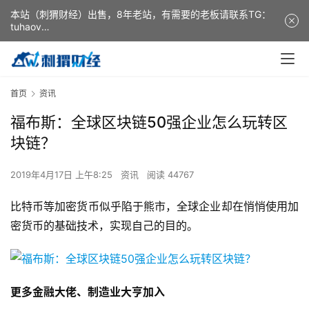
本站（刺猬财经）出售，8年老站，有需要的老板请联系TG：
tuhaov
This website (ciweicaijing) is for sale. It is a 8-year-old
website. If you need it, please contact TG: tuhaov
首页
资讯
福布斯：全球区块链50强企业怎么玩转区
块链？
2019年4月17日 上午8:25
资讯
阅读 44767
比特币等加密货币似乎陷于熊市，全球企业却在悄悄使用加
密货币的基础技术，实现自己的目的。
更多金融大佬、制造业大亨加入