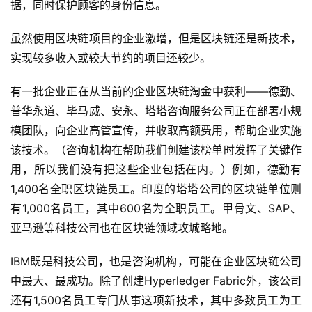
据，同时保护顾客的身份信息。
虽然使用区块链项目的企业激增，但是区块链还是新技术，
实现较多收入或较大节约的项目还较少。
有一批企业正在从当前的企业区块链淘金中获利——德勤、
普华永道、毕马威、安永、塔塔咨询服务公司正在部署小规
模团队，向企业高管宣传，并收取高额费用，帮助企业实施
该技术。（咨询机构在帮助我们创建该榜单时发挥了关键作
用，所以我们没有把这些企业包括在内。）例如，德勤有
1,400名全职区块链员工。印度的塔塔公司的区块链单位则
有1,000名员工，其中600名为全职员工。甲骨文、SAP、
亚马逊等科技公司也在区块链领域攻城略地。
IBM既是科技公司，也是咨询机构，可能在企业区块链公司
中最大、最成功。除了创建Hyperledger Fabric外，该公司
还有1,500名员工专门从事这项新技术，其中多数员工为工