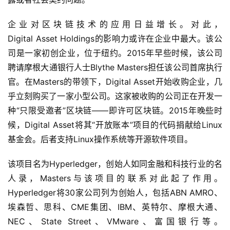
企业对区块链技术的应用日益增长。对此，
Digital Asset Holdings的影响力或许在企业中最大。该公
司是一家初创企业，位于纽约。2015年早些时候，该公司
聘请摩根大通银行人士Blythe Masters担任该公司首席执行
官。在Masters的带领下，Digital Asset开始收购企业，几
乎立刻购买了一家小型公司。这家被收购的公司正在开发一
种“只限受邀者”区块链——即许可区块链。2015年晚些时
候，Digital Asset将其“开放账本”项目的代码捐献给Linux
基金会。后者支持Linux操作系统等开源软件项目。
该项目名为Hyperledger，创始人如同金融和科技行业的名
人录，Masters与该项目的联系对此起了作用。
Hyperledger将30家公司列为创始人，包括ABN AMRO、
埃森哲、思科、CME集团、IBM、英特尔、摩根大通、
NEC、State Street、VMware、富国银行等。