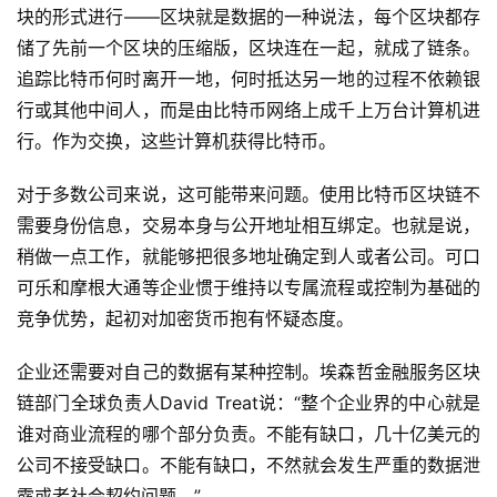
块的形式进行——区块就是数据的一种说法，每个区块都存
储了先前一个区块的压缩版，区块连在一起，就成了链条。
追踪比特币何时离开一地，何时抵达另一地的过程不依赖银
行或其他中间人，而是由比特币网络上成千上万台计算机进
行。作为交换，这些计算机获得比特币。
对于多数公司来说，这可能带来问题。使用比特币区块链不
需要身份信息，交易本身与公开地址相互绑定。也就是说，
稍做一点工作，就能够把很多地址确定到人或者公司。可口
可乐和摩根大通等企业惯于维持以专属流程或控制为基础的
竞争优势，起初对加密货币抱有怀疑态度。
企业还需要对自己的数据有某种控制。埃森哲金融服务区块
链部门全球负责人David Treat说：“整个企业界的中心就是
谁对商业流程的哪个部分负责。不能有缺口，几十亿美元的
公司不接受缺口。不能有缺口，不然就会发生严重的数据泄
露或者社会契约问题。”