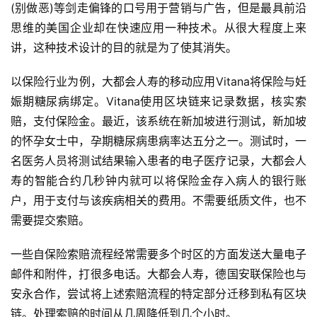
(别做恶)等剑走偏锋的口号用于营销与广告，但是最具前沿
思维的美国企业却在快速应用一种技术。从很大程度上来
讲，这种技术设计的目的就是为了使其消失。
以保险行业为例，大都会人寿的移动应用Vitana将保险与妊
娠期糖尿病绑定。Vitana使用区块链来记录数据，核实索
赔，支付保险金。最近，该系统在新加坡进行测试，新加坡
的怀孕女士中，孕期糖尿病患病率达五分之一。测试时，一
名医务人员将测试结果输入患者的电子医疗记录，大都会人
寿的智能合约几秒钟内就可以将保险金存入病人的银行账
户，用于支付与该疾病相关的费用。不需要纸质文件，也不
需要提交索赔。
一些自保险索赔流程经常需要多个时区的方面发送大量电子
邮件和附件，打很多电话。大都会人寿，德国安联保险也与
安永合作，尝试将上述索赔流程的特定部分迁移到私有区块
链。处理索赔的时间从几周降低到几个小时。