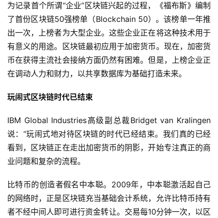
为记录首个所谓“企业“区块链兴起的过程，《福布斯》编制
了首份区块链50强榜单（Blockchain 50）。该榜单一年推
出一次，上榜者为大型企业。这些企业正在将这种技术用于
有意义的用途。区块链最初应用于加密货币。现在，加密货
币在获得主流社会接纳方面仍然有困难。但是，上榜企业正
在调动人力和财力，以共享数据库为基础打造未来。
玩闹式区块链时代已结束
IBM Global Industries高级副总裁Bridget van Kralingen
说：“玩闹式地对待区块链的时代已经结束。我们真的已经
看到，区块链正在走出加密货币的阴影，开始专注真正的商
业问题和复杂的流程。
比特币的创造者假名中本聪。2009年，中本聪激活起自己
的网络时，正是区块链充当基础会计系统，允许比特币持有
者不经中间人即可进行资金转让。交易每10分钟一次，以区