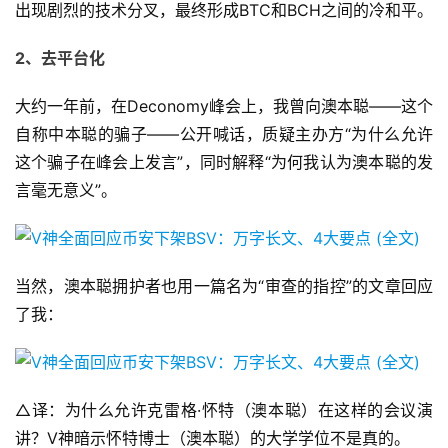
出现剧烈的技术分叉，最终形成BTC和BCH之间的冷和平。
2、去平台化
大约一年前，在Deconomy峰会上，我曾向澳本聪——这个
自称中本聪的骗子——公开喊话，质疑主办方“为什么允许
这个骗子在峰会上发言”，同时解释“为何我认为澳本聪的发
言毫无意义”。
当然，澳本聪拥护者也用一篇名为“审查的指控”的文章回应
了我：
△译：为什么允许克雷格·怀特（澳本聪）在这样的会议演
讲？V神暗示怀特博士（澳本聪）的大学学位不是真的。