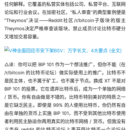
任何解释。它覆盖的私营实体包括公司、私营平台、互联网
论坛和行业会议。在加密社区，“私人审查”的典型案例便是
“Theymos”决议——Reddit社区/r/bitcoin子版块的版主
Theymos决定严格审查该版块，禁止成员讨论比特币硬分
叉增加交易容量。
△
你可以把 BIP 101 作为一个想法推广，但你不能（在
译：
/r/bitcoin 的比特币论坛）做实际使用上的推广。比特币不
是民主体，也不属于矿工，也不属于节点。换成 XT 不是对
BIP 101 的投票。它在遗弃比特币后，成为一个单独的网络
/ 货币。你有自由做是不错的。比特币特别美好的特质之一
是它缺乏民主。即使是 99% 的人使用比特币，你仍然有自
由在单独的货币上实施 BIP 101，而不受到其他比特币使用
者利用民主胁迫你再用真实的比特币网络 / 货币。但我没有
义务在 reddit 的比特币论坛上再开辟比特币一个论坛分