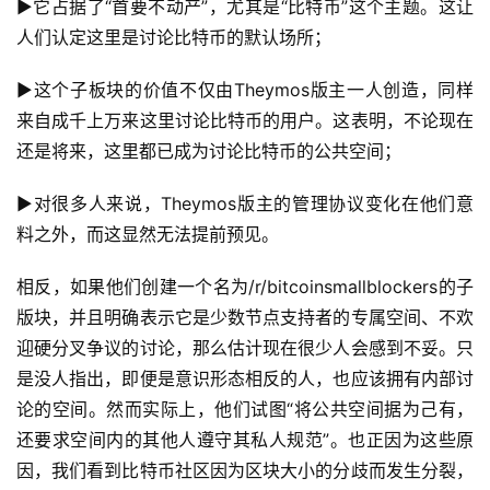
▶它占据了“首要不动产”，尤其是“比特币”这个主题。这让
人们认定这里是讨论比特币的默认场所；
▶这个子板块的价值不仅由Theymos版主一人创造，同样
来自成千上万来这里讨论比特币的用户。这表明，不论现在
还是将来，这里都已成为讨论比特币的公共空间；
▶对很多人来说，Theymos版主的管理协议变化在他们意
料之外，而这显然无法提前预见。
相反，如果他们创建一个名为/r/bitcoinsmallblockers的子
版块，并且明确表示它是少数节点支持者的专属空间、不欢
迎硬分叉争议的讨论，那么估计现在很少人会感到不妥。只
是没人指出，即便是意识形态相反的人，也应该拥有内部讨
论的空间。然而实际上，他们试图“将公共空间据为己有，
还要求空间内的其他人遵守其私人规范”。也正因为这些原
因，我们看到比特币社区因为区块大小的分歧而发生分裂，