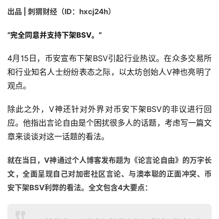
出品 | 刺猬财经（ID：hxcj24h）
“完全同意并支持下架BSV。”
4月15日，币安宣布下架BSV引起行业热议。在众多交易所
和行业知名人士纷纷表态之际，以太坊创始人V神也亮明了
观点。
除此之外，V神还针对外界对币安下架BSV的非议进行回
应。他指出言论自由是个困扰很多人的话题，考虑写一篇文
章来谈谈对这一话题的看法。
就在当日，V神通过个人博客发布题为《论言论自由》的万字长
文，全面呈现自己对加密社区言论、与澳本聪的正面冲突、币
安下架BSV利弊的看法。全文包含4大要点：