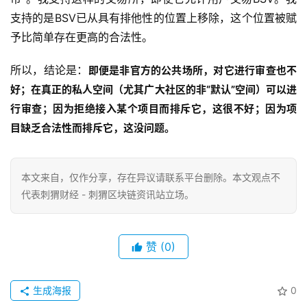
支持的是BSV已从具有排他性的位置上移除，这个位置被赋
予比简单存在更高的合法性。
所以，结论是：
即便是非官方的公共场所，对它进行审查也不
好；在真正的私人空间（尤其广大社区的非“默认”空间）可以进
行审查；因为拒绝接入某个项目而排斥它，这很不好；因为项
目缺乏合法性而排斥它，这没问题。
本文来自
，仅作分享，存在异议请联系平台删除。本文观点不
代表刺猬财经 - 刺猬区块链资讯站立场。
赞
(0)
生成海报
0