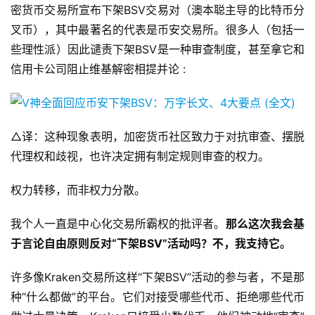
密货币交易所宣布下架BSV交易对（澳本聪主导的比特币分
叉币），其中最著名的代表是币安交易所。很多人（包括一
些理性派）因此谴责下架BSV是一种审查制度，甚至拿它和
信用卡公司阻止维基解密相提并论 :
△译：这种现象表明，加密货币社区致力于对抗审查、摆脱
代理权和歧视，也许决定拥有制定规则审查的权力。
权力转移，而非权力分散。
我个人一直是中心化交易所霸权的批评者。
那么这次我会基
于言论自由原则反对“下架BSV”活动吗？
不，我支持它。
许多像Kraken交易所这样“下架BSV”活动的参与者，不是那
种“什么都做”的平台。它们对接受哪些代币、拒绝哪些代币