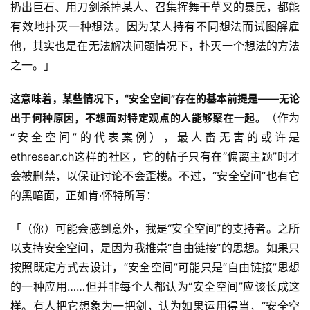
扔出巨石、用刀剑杀掉某人、召集挥舞干草叉的暴民，都能
有效地扑灭一种想法。因为某人持有不同想法而试图解雇
他，其实也是在无法解决问题情况下，扑灭一个想法的方法
之一。」
这意味着，某些情况下，“安全空间”存在的基本前提是——无论
（作为
出于何种原因，不想面对特定观点的人能够聚在一起。
“安全空间”的代表案例），最人畜无害的或许是
ethresear.ch这样的社区，它的帖子只有在“偏离主题”时才
会被删禁，以保证讨论不会歪楼。不过，“安全空间”也有它
的黑暗面，正如肯·怀特所写：
「（你）可能会感到意外，我是“安全空间”的支持者。之所
以支持安全空间，是因为我推崇“自由链接”的思想。如果只
按照既定方式去设计，“安全空间”可能只是“自由链接”思想
的一种应用……但并非每个人都认为“安全空间”应该长成这
样。有人把它想象为一把剑，认为如果运用得当，“安全空