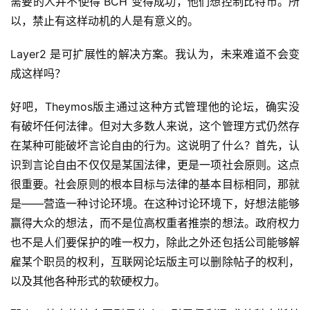
需要的人并不使得 BCH 变得成功，他们想控制比特币。所
以，禁止有这样动机的人是有意义的。
Layer2 是可扩展性的解决方案。我认为，未来难道不会变
成这样吗？
好吧，Theymos版主通过这种方式管理他的论坛，确实没
有破坏任何法律。但对大多数人来说，这个管理方式仍然存
在某种可能破坏言论自由的行为。这说明了什么？首先，认
识到言论自由不仅仅是某国法律，更是一项社会原则。这点
很重要。社会原则的根本目标与法律的基本目标相同，那就
是——营造一种讨论环境。在这种讨论环境下，好想法能够
赢得大众的想法，而不是位高权重者推崇的想法。政府权力
也不是人们要保护的唯一权力，除此之外还包括公司能够解
雇某个职员的权利，互联网论坛版主可以删除帖子的权利，
以及其他各种形式的软硬权力。