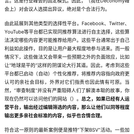
言。这是行业峰会的固定模式。因此，（我在Deconomy峰
会上）对会议人选提出异议，绝对是个合法行为。
由此延展到其他类型的选择性平台。Facebook、Twitter、
YouTube等平台都已实现同推荐算法进行自主选择，这些算
法决定哪些内容更可能推荐给用户。这些平台通常出于自己
利益如此操作，目的是让用户最大程度地参与进来。而一般
情况下，这些做法又会带来一些预期之外的负面效应，比如
让“地球是平的”这样的阴谋论大行其道。因此，考虑到这些
平台都已启动（自动）个性化推荐，将推荐内容指向政府更
认可的亲社会目标，外界对它们指责也因此情有可原。当
然，“审查制度”并没有严重阻碍人们了解澳本聪的故事，你
现在仍然可以访问他们的网站（）。
总之，如果已经有人运
营平台，输出经过编辑筛选的内容，那么让他们以同等程度
输出更多亲社会标准的内容，似乎也合情合理。
符合这一原则的最新案例便是推特“下架BSV”活动。一些加