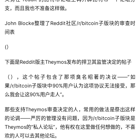
支，而且我也不准备这样做。
John Blocke整理了Reddit社区/r/bitcoin子版块的审查时
间表
(）
下面是Reddit版主Theymos发布的捍卫其监管决定的帖子
（），这个帖子包含了那项臭名昭著的决议——“如
果/r/bitcoin子版块中90%用户认为这项协议无法接受，那
么我会让这90%用户走人”。
那些支持Theymos审查决定的人，常用的做法是祭出这样
的论调——严厉的管理没有问题，因为/r/bitcoin子版块是
Theymos的“私人论坛”，他有权在这里做任何想做的，不喜
欢的人可以去其他论坛。