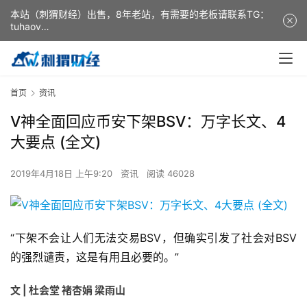
本站（刺猬财经）出售，8年老站，有需要的老板请联系TG：
tuhaov
This website (ciweicaijing) is for sale. It is a 8-year-old
website. If you need it, please contact TG: tuhaov
首页
资讯
V神全面回应币安下架BSV：万字长文、4
大要点 (全文)
2019年4月18日 上午9:20
资讯
阅读 46028
“下架不会让人们无法交易BSV，但确实引发了社会对BSV
的强烈谴责，这是有用且必要的。”
文 | 杜会堂 褚杏娟 梁雨山