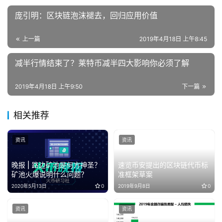
庞引明：区块链泡沫褪去，回归应用价值
上一篇
2019年4月18日 上午8:45
减半行情结束了？莱特币减半四大影响你必须了解
2019年4月18日 上午9:50
下一篇
相关推荐
资讯
资讯
晚报 | 路边矿池是何方神圣？
速览币安提出的区块链代币标
矿池火爆说明什么问题？
准框架草案
2020年5月13日
0
2019年9月8日
0
资讯
资讯