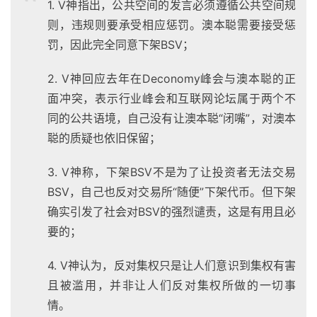
1. V神指出，公共空间的发言必须遵循公共空间规
则，违规则要承受相应惩罚。澳本聪需要接受惩
罚，因此完全同意下架BSV；
2. V神回应去年在Deconomy峰会与澳本聪的正
面冲突，表示行业峰会和互联网论坛属于两个不
同的公共语境，自己没有让澳本聪“闭嘴”，对澳本
聪的质疑也依旧保留；
3. V神称，下架BSV不是为了让投资者无法交易
BSV，自己也反对交易所“随便”下架代币。但下架
确实引发了社会对BSV的强烈谴责，这是有用且必
要的；
4. V神认为，反对集权只是让人们意识到集权有害
且被滥用，并非让人们反对集权所做的一切事
情。