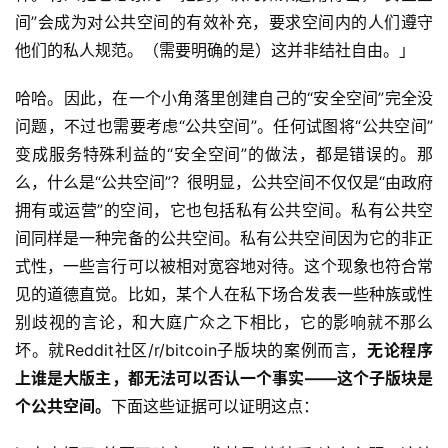
间”会成为对公共空间的有效补充，要求空间内的人们遵守
他们的私人规范。（需要明确的是）这并非结社自由。」
哈哈。因此，在一个小角落里创建自己的“安全空间”完全没
问题，不过也需要考虑“公共空间”。任何试图将“公共空间”
变成服务特殊利益的“安全空间”的做法，都是错误的。那
么，什么是“公共空间”？很明显，公共空间不仅仅是“由政府
拥有或运营”的空间，它也包括私有公共空间。私有公共空
间同样是一种完备的公共空间。私有公共空间因为它的非正
式性，一些言行可以被相对宽容地对待。这个现象也符合常
见的道德直觉。比如，某个人在私下场合发表一些种族或性
别歧视的言论，和大庭广众之下相比，它的影响就不那么
坏。就Reddit社区/r/bitcoin子版块的案例而言，
无论程序
上谁是大版主，都无法可以否认一个事实——这个子版块是
个公共空间。
下面这些证据可以证明这点：