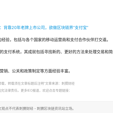
多业务的经验，包括与各个国家的移动运营商和支付合作伙伴打交道。
20年的支付系统，其成就包括寻找新的、更好的方法来处理交易和
在市场营销、公关和政策制定等方面经验丰富。
转载，转载须在文章标题后注明“文章来源：刺猬财经
财经有权追究法律责任。更多IEO报道，欢迎点击专题链接：
观点不代表刺猬财经 - 刺猬区块链资讯站立场。