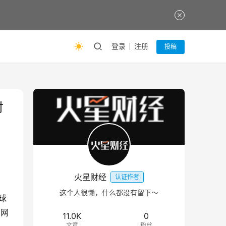
登录
注册
投稿
付
火星财经
认证作者
这个人很懒，什么都没有留下～
球
官网
11.0K
0
文章
粉丝