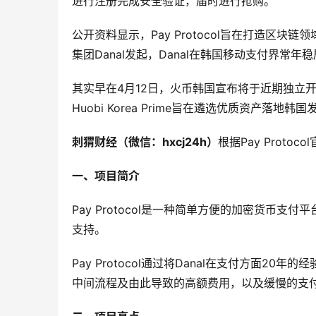
进行注册完成安全验证，届时进行抢购。
公开资料显示，Pay Protocol旨在打造区
集团Danal发起，Danal在韩国移动支付界常年
其实早在4月12日，火币韩国宣布将于近期独立开启优选
Huobi Korea Prime旨在遴选优质资产落
刺猬财经（微信：
hxcj24h
）
根据Pay Prot
一、项目简介
Pay Protocol是一种简单方便的加密货币支
支持。
Pay Protocol通过将Danal在支付方面
中间流程及由此导致的高额费用，以及缓慢的支