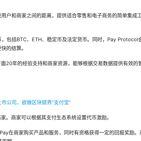
技术拉进用户和商家之间的距离，提供适合零售和电子商务的简单集成
括BTC、ETH、稳定币及法定货币。同时，Pay Protocol
更快的结算。
al在支付方面20年的经验支持和商家资源，能够根据交易数据提供有效的
留给商家。商家可以根据其支付生态系统设置代币激励。
可以使用Pay在商家购买产品和服务，同时有资格获得一定的回报奖励。