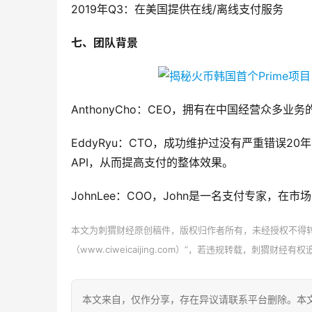
2019年Q3：在美国提供在线/离线支付服务
七、团队背景
AnthonyCho：CEO，拥有在中国经营众
EddyRyu：CTO，成功维护过没有严重错误
API，从而提高支付的整体效果。
JohnLee：COO，John是一名支付专家，
本文为刺猬财经原创稿件，版权归作者所有，未经授权不得
（www.ciweicaijing.com）”，若违规转载，刺猬
本文来自
，仅作分享，存在异议请联系平台删除。本文