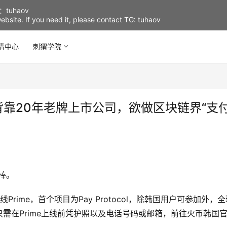
uhaov
d website. If you need it, please contact TG: tuhaov
情中心
刺猬学院
：背靠20年老牌上市公司，欲做区块链界“支
接棒。
rime，首个项目为Pay Protocol，除韩国用户可参加外，全
需在Prime上线前凭护照以及电话号码或邮箱，前往火币韩国