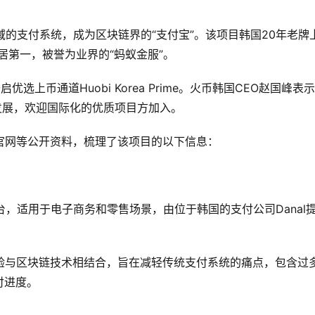
块链领域的支付系统，成为区块链界的“支付宝”。该项目韩国20年老牌
稳居第一，被誉为业界的“蚂蚁金服”。
上币通道Huobi Korea Prime。火币韩国CEO赵国峰表
地韩国发展，欢迎国际化的优质项目方加入。
ocol官网等公开资料，梳理了该项目的以下信息：
付平台，适用于电子商务和零售场景，由位于韩国的支付公司Danal
20年的经验与区块链技术相结合，旨在减轻传统支付系统的痛点，包含过
付进度。