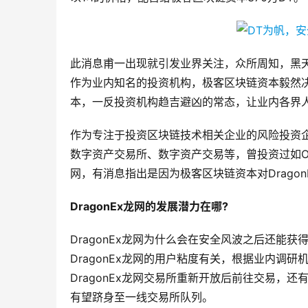
此消息甫一出现就引发业界关注，众所周知，黑天鹅
作为业内知名的投资机构，极客区块链资本毅然决然的
本，一反投资机构趋吉避凶的常态，让业内各界
作为专注于投资区块链技术相关企业的风险投资
数字资产交易所、数字资产交易等，曾投资过如OK
网，有消息指出是因为极客区块链资本对Drago
DragonEx龙网的发展潜力在哪?
DragonEx龙网为什么会在安全风波之后还能获
DragonEx龙网的用户粘度有关，根据业内调
DragonEx龙网交易所重新开放后前往交易，还
有望跻身至一线交易所队列。