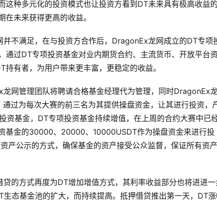
而这种多元化的投资模式也让投资方看到DT未来具有极高收益
期在未来获得更高的收益。
龙网并不满足，在与投资方合作后，DragonEx龙网成立的DT专项
，通过DT专项投资基金对业内期货合约、主流货币、开放平台
DT持有者，为用户带来更丰富，更稳定的收益。
Ex龙网管理团队将聘请合格基金经理代为管理，同时DragonEx
，通过为每次大赛的前三名为其提供操盘资金，让其进行投资，
专项投资基金，DT专项投资基金持续增值，在上周的合约大赛中已
金的30000、20000、10000USDT作为操盘资金来进行投
账户资产公示的方式，确保基金的资产接受公众监督，保证所有资
以借贷的方式再度为DT增加增值方式，其利率收益部分也将进进一
DT生态基金池的扩大，而持续提高。抵押借贷推出第一天，DT涨