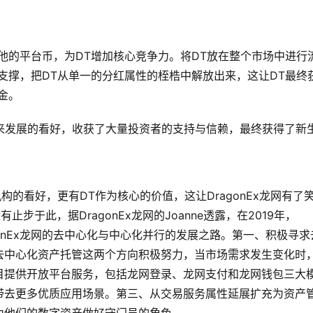
他的平台币，为DT增加核心竞争力。将DT放在整个市场中进行
支撑，把DT从单一的分红属性的桎梏中解放出来，这让DT最终
金。
T未来发展的看好，收获了大量投资者的支持与信赖，最终获得了新
构的看好，更有DT作为核心的价值，这让DragonEx龙网有了
止步于此，据DragonEx龙网的Joanne透露，在2019年，
agonEx龙网的去中心化与中心化并行的发展之路。第一、积极寻求
去中心化资产托管这两个方向积极努力，当市场需求发生变化时
目提供开放平台服务，包括龙网登录、龙网支付和龙网钱包三大
带去更多优质应用场景。第三、从交易服务属性延展扩充为资产