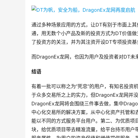
通过多种场景应用的方式，让DT有别于市面上其
通，用无数个小产品及新的投资方式为DT价值做
了投资方的关注，并为其注资开设DT专项投资基
而DragonEx龙网，也因为用户及投资者对D
结语
有着一批可以称之为“死忠”的用户，有知名投资机
于众多交易所之上的实力，但DragonEx龙网并没有
DragonEx龙网将会围绕三件事去做，集中Dr
中心化交易所的解决方案，从中心化资产托管和
能以不同的方式服务平台用户。第二、为优质项
块，给优质项目带去精准流量，给平台持币用户