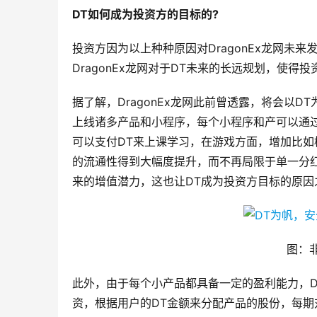
DT如何成为投资方的目标的?
投资方因为以上种种原因对DragonEx龙网未
DragonEx龙网对于DT未来的长远规划，使得
据了解，DragonEx龙网此前曾透露，将会以D
上线诸多产品和小程序，每个小程序和产可以通过
可以支付DT来上课学习，在游戏方面，增加比如
的流通性得到大幅度提升，而不再局限于单一分红
来的增值潜力，这也让DT成为投资方目标的原因
图：
此外，由于每个小产品都具备一定的盈利能力，Dr
资，根据用户的DT金额来分配产品的股份，每期