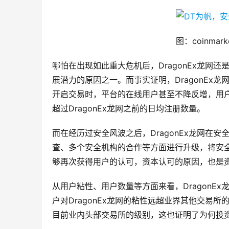
图：coinmar
哪怕在出现如此重大危机后，DragonEx龙网还
展潜力的原因之一。而事实证明，DragonEx龙
开启交易时，平台的在线用户甚至不降反增，用
超过DragonEx龙网之前的日均注册数量。
而在经历过安全风波之后，DragonEx龙网在
查、多个安全机构的合作等方面进行升级，将安全做
够再次获得用户的认可，资本认可的原因，也是资本
从用户粘性、用户数量等方面来看，DragonE
户对DragonEx龙网的粘性远超业界其他交易所
目前业内头部交易所的级别，这也证明了为何投资方