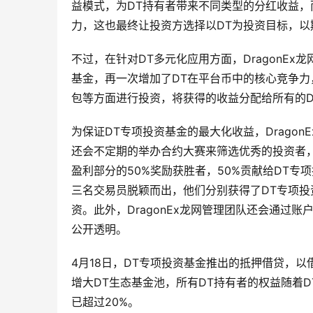
益模式，为DT持有者带来不同类型的分红收益，
力，这也最终让投资方选择以DT为投资目标，以
不过，在针对DT多元化应用方面，DragonEx
基金，再一次增加了DT在平台币中的核心竞争力
包等方面进行投资，将获得的收益分配给所有的
为保证DT专项投资基金的最大化收益，Dragon
还会不定期的举办合约大赛来筛选优秀的投资者
盈利部分的50%奖励获胜者，50%贡献给DT
三名交易员脱颖而出，他们分别获得了DT专项投资基
资。此外，DragonEx龙网管理团队还会通过
公开透明。
4月18日，DT专项投资基金推出的抵押借贷，
增大DT生态基金池，所有DT持有者的权益随着
已超过20%。