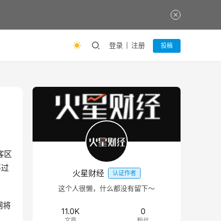
登录
注册
投稿
客区
不过
火星财经
认证作者
这个人很懒，什么都没有留下～
网将
11.0K
0
文章
粉丝