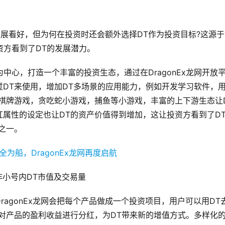
来发展看好，但为何在投资时还会额外选择DT作为投资目标?这源于
投资方看到了DT的发展潜力。
T为中心，打造一个丰富的投资生态，通过在DragonEx龙网开放
DT来使用，增加DT多场景的应用能力，例如开发学习软件，
棋牌游戏，贪吃蛇小游戏，捕鱼等小游戏，丰富的上下游生态让
属性的设定也让DT的资产价值得到增加，这让投资方看到了D
之一。
非小号内DT市值及交易量
agonEx龙网会把每个产品做成一个投资项目，用户可以用DT
对产品的盈利收益进行分红，为DT带来新的增值方式。多样化