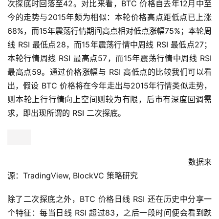
两次冲高回落，RSI 则曾抬升至55以上，最高60，并在二
次探底时回落至42。对比来看，BTC 价格自去年12月中至
今的走势与2015年颇为相似：本轮价格高点距低点已上涨
68%，而15年震荡行情期间高点相对低点涨幅75%；本轮周
线 RSI 最低点28，而15年震荡行情中周线 RSI 最低点27；
本轮行情周线 RSI 最高点57，而15年震荡行情中周线 RSI
最高点59。通过价格涨幅与 RSI 高低点的比较我们可以看
出，假设 BTC 价格将在今年走出与2015年行情类似走势，
则本轮上行行情向上空间则较为有限，后市有深度回调需
求，即出现所谓的 RSI 二次探底。
数据来
源：TradingView, BlockVC 策略研究
除了二次探底之外，BTC 价格日线 RSI 还在历史中分享一