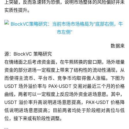
的事实是，随着4月初主流币的突破，情绪指数不但没有向
上突破，反而急速转为恐惧，说明市场整体的风险偏好并未
实质性提升。
数据来
源：BlockVC 策略研究
在情绪面之后考虑资金面，在牛熊转换的窗口期，场外增量
资金的部分进场一定程度上带来了结构性的流动性涌现，从
而使得主流币、平台币、竞争币均取得傲人涨幅。下图为
USDT 场外溢价率与 PAX-USDT 交易对最近三个月的价格
曲线，两者可以一定程度上反应场外资金进场意愿。其中，
USDT 溢价率升高说明进场意愿提高，PAX-USDT 价格降
低说明进场意愿提高；目前两者均处于阶段相对高位与低
位，接下来或有阶段性调整。