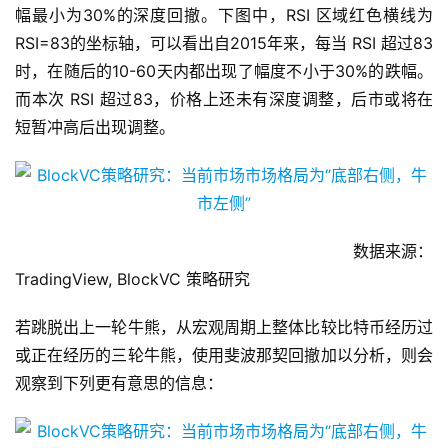
个特征：每当日线 RSI 超过83，之后一段时间便会看到跌
幅最小为30%的深度回撤。下图中，RSI 区域红色横线为
RSI=83的坐标轴，可以看出自2015年来，每当 RSI 超过83
时，在随后的10-60天内都出现了幅度不小于30%的跌幅。
而本次 RSI 超过83，价格上还未有深度调整，后市或将在
短暂冲高后出现调整。
数据来源：
TradingView, BlockVC 策略研究
若跳脱出上一轮牛熊，从宏观周期上整体比较比特币经历过
或正在经历的三轮牛熊，使用斐波那契回撤加以分析，则会
观察到下列更有意思的信息：