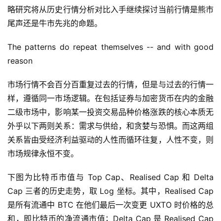
略研究将从历史行情分析对比入手继续探讨当前行情是熊市
尾声还是牛市先兆的命题。
The patterns do repeat themselves -- and with good
reason
市场行情不会百分百重复过去的行情，但是与过去的行情一
样，遵循同一市场逻辑。在包括证券与加密货币在内的金融
二级市场中，影响某一投资交易品种价格涨跌的核心本质无
外乎以下两则关系：需求与供给，和贪婪与恐惧。而这两组
关系皆由受经济利益驱动的人性而循环往复，人性不变，则
市场规律永恒不变。
下图为比特币市值与 Top Cap、Realised Cap 和 Delta
Cap 三者的历史走势，取 Log 坐标。其中，Realised Cap
是所有流通中 BTC 在他们最后一次变更 UXTO 时价格的总
和，即比特币的净流通市值；Delta Cap 是 Realised Cap