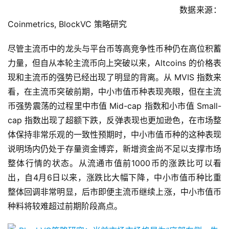
数据来源：
Coinmetrics, BlockVC 策略研究
尽管主流币中的龙头与平台币等高竞争性币种仍在高位积蓄
力量，但自从本轮主流币向上突破以来，Altcoins 的价格表
现和主流币的强势已经出现了明显的背离。从 MVIS 指数来
看，在主流币突破前期，中小市值币种表现亮眼，但在主流
币强势震荡的过程里中市值 Mid-cap 指数和小市值 Small-
cap 指数出现了超额下跌，反弹表现也更加逊色，在市场整
体保持非常乐观的一致性预期时，中小市值币种的这种表现
说明场内仍处于存量资金博弈，新增资金尚不足以支撑市场
整体行情的状态。从流通市值前1000币的涨跌比可以看
出，自4月6日以来，涨跌比大幅下降，中小市值币种比重
整体回调非常明显，后市即便主流币继续上涨，中小市值币
种料将较难超过前期阶段高点。