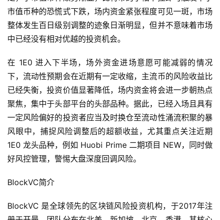
从前述的历史走势与量价分析来看，当前主流币上攻空间不
足，小市值币种颓势渐显，比特币的小幅下挫即可触发中小
市值币种的恐慌式下跌，场内资金紧张程度可见一斑，市场
整体发生百日级别调整的迹象日渐明显，但并不意味着市场
中已经没有相对优越的投资机会。
在 1E0 进入下半场，场外资金进场意愿可能减弱的情况
下，流动性预期会在近期有一定收缩，主流币的风险收益比
已经失衡，投资价值显著降低，场内资金将会进一步朝热点
聚焦，集中于头部平台的头部品种。据此，已经入场且具有
一定风险偏好的投资者应当及时换仓至流动性涌流积聚的暴
风眼中，捕捉风险调整后的超额收益，尤其重点关注近期
1E0 龙头品种，例如 Huobi Prime 二期项目 NEW，同时做
好风控管理，警惕大盘深度回调风险。
BlockVC简介