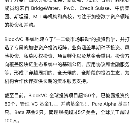
BlockVC 是全球领先的区块链风险投资机构，于2017年注
册于开曼，团队分布在北美、新加坡、北京、香港，其核心
成员均来自 BridgeWater、PwC、Credit Suisse、中信集
团、斯坦福、MIT 等机构和高校，专注于加密数字资产领域
的投资和并购。
BlockVC 系统地建立了“一二级市场联动”的投资哲学，并打
造了专属的加密资产投资矩阵，业务涵盖早期种子投资、风
险投资、私募股权投资、项目孵化以及基金会重组。投资方
向覆盖区块链生态系统中的基础公链、应用协议和金融服务
等，形成了穿越周期的、全天候的、全阶段的投资生态，为
机构合作伙伴提供长期的资本服务支持。
截至目前，BlockVC 全球投资项目超150个，已披露投资约
60个，管理 VC 基金1只、并购基金1只、Pure Alpha 基金1
只、Beta 基金2只。管理规模超过5亿美金，全球员工超过