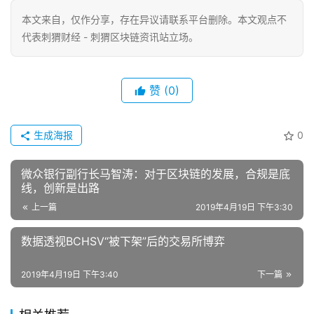
100人。
本文来自
，仅作分享，存在异议请联系平台删除。本文观点不
代表刺猬财经 - 刺猬区块链资讯站立场。
赞
(0)
生成海报
0
微众银行副行长马智涛：对于区块链的发展，合规是底
线，创新是出路
上一篇
2019年4月19日 下午3:30
数据透视BCHSV“被下架”后的交易所博弈
2019年4月19日 下午3:40
下一篇