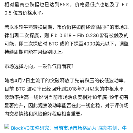
格水平；2017-2019及未来牛熊周期中，BTC 价格最低点
相对最高点跌幅也已达到85%，价格最低点也触及了 Fib
0.5 位置价格水平。
若以本轮牛熊转换周期，币价仍将如前述遵循同样的市场规
律出现二次探底，则 Fib 0.618 – Fib 0.236皆有被触及的
可能，即二次探底时 BTC 或将下探至4000美元以下，调整
持续周期可能在月级别以上。
市场选择方向，一鼓作气再而衰？
随着4月2日主流币的突破释放了先前积压的较低波动率，
目前 BTC 波动率已经回升到2018年7月以来的中枢水平，
波动率抬高一线说明当前市场活跃度相对18年底-19年初有
显著抬升，因此观察波动率能否在此一线企稳，对于评价场
内交易情绪和风险偏好程度相当重要。