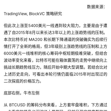
数据来源：
TradingView, BlockVC 策略研究
但此次上涨至5400美元一线遇到较大阻力，主要是由于遭
遇了自2015年8月以来长达3年以上的上涨趋势线的压制。
本次比特币对 MA200 和长期下降通道的突破确实为后续行
情打开了全新的格局，但3年级别上涨趋势线的压制和上方
6000美元一线堆积的核心筹码中枢短期极难突破，但结合
波动率变化来看，比特币可能在箱体震荡的走势中继续向上
挑战长期趋势线压力，随后开始中期大型调整。若结合比对
上述历史走向，可看出本轮行情仍面临2015年时出现过的
二次探底的价格压力。
底部右侧，牛市左侧
从 BTCUSD 的筹码分布来看，上方套牢盘堆积，下方通过