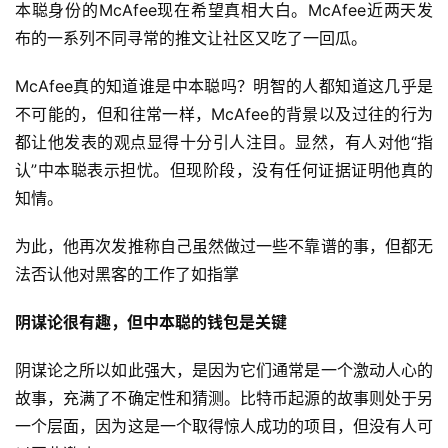
本聪身份的McAfee现在希望真相大白。McAfee近两天发
布的一系列不同寻常的推文让社区又吃了一回瓜。
McAfee真的知道谁是中本聪吗？明智的人都知道这几乎是
不可能的，但和往常一样，McAfee的背景以及过往的行为
都让他发表的观点显得十分引人注目。显然，有人对他“指
认”中本聪表示担忧。但现阶段，没有任何证据证明他真的
知情。
为此，他再次发推称自己虽然做过一些不靠谱的事，但都无
法否认他对黑客的工作了如指掌
阴谋论很有趣，但中本聪的钱包是关键
阴谋论之所以如此强大，是因为它们通常是一个激动人心的
故事，充满了不确定性和猜测。比特币起源的故事则处于另
一个层面，因为这是一个取得惊人成功的项目，但没有人可