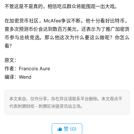
不管这是不是真的，相信吃瓜群众将能围观一出大戏。
在加密货币社区，McAfee争议不断。他十分看好比特币，
曾多次预测币价会达到数百万美元，还表示为了推广加密货
币参与总统竞选。那么他这次为什么要这么做呢？你怎么
看？
原文：
作者：Francois Aure
编译：Wend
本文来自
，仅作分享，存在异议请联系平台删除。本文观点不
代表刺猬财经 - 刺猬区块链资讯站立场。
赞
(0)