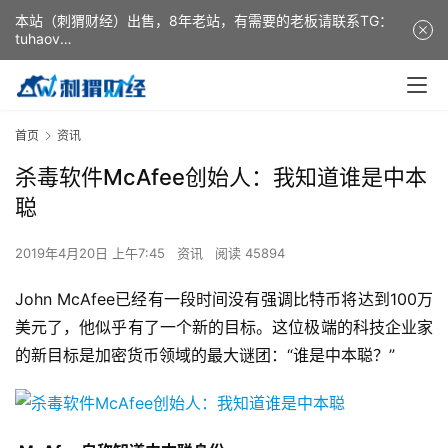
本站（刺猬财经）出售，8年老站，有需要的老板请联系TG：
tuhaov
This website (ciweicaijing) is for sale. It is a 8-year-old
website. If you need it, please contact TG: tuhaov
首页
资讯
杀毒软件McAfee创始人：我知道谁是中本
聪
2019年4月20日 上午7:45
资讯
阅读 45894
John McAfee已经有一段时间没有强调比特币将达到100万
美元了，他似乎有了一个新的目标。这位极端的科技企业家
的新目标是加密货币领域的最大谜团：“谁是中本聪？”