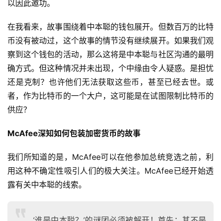
以因此邀功。
在我看来，故事围绕着中本聪的钱包展开。但数百万的比特
币没有被动过，这个故事的情节没有继续展开。如果我们观
察到这个钱包的活动，那么这将是中本聪与社区沟通的最明
确方式。但这种情况并未出现，个中缘由令人疑惑。是担忧
还是克制？也许他们无法获取这些币，甚至已经去世。或
者，作为比特币的一个大户，这可能是在试图限制比特币的
供应？
McAfee深知如何包装加密货币的故事
我们所知道的是，McAfee可以在他参加总统竞选之前，利
用这种不确定性吸引人们的极大关注。McAfee已经开始透
露有关中本聪的线索。
‘谁是中本聪？’的谜团必须被解开！首先：其不是