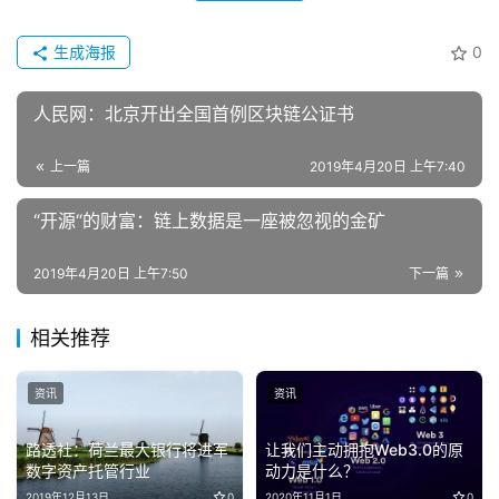
生成海报
0
人民网：北京开出全国首例区块链公证书
上一篇
2019年4月20日 上午7:40
“开源“的财富：链上数据是一座被忽视的金矿
2019年4月20日 上午7:50
下一篇
相关推荐
资讯
资讯
路透社：荷兰最大银行将进军
让我们主动拥抱Web3.0的原
数字资产托管行业
动力是什么？
2019年12月13日
0
2020年11月1日
0