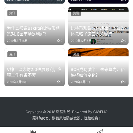
资讯
资讯
为什么都说Bakkt的比特币期
比特币涨跌有何规律？传统媒
货对加密市场是利好？
体忽略了这三大关键点
2019年8月18日
0
2019年12月5日
0
资讯
资讯
V神：以太坊2.0进展顺利，各
BCH成功减半！未来算力、价
项工作有条不紊
格将如何变化？
2019年4月16日
0
2020年4月8日
0
Copyright © 2018 刺猬财经. Powered By CIWEI.IO
请谨防ICO、增强风险防范意识，理性投资！