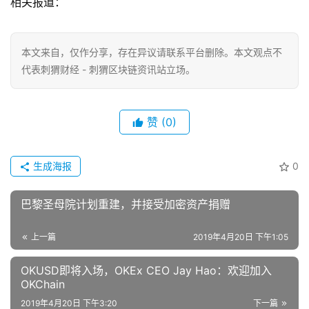
相关报道：
本文来自
，仅作分享，存在异议请联系平台删除。本文观点不
代表刺猬财经 - 刺猬区块链资讯站立场。
赞
(0)
生成海报
0
巴黎圣母院计划重建，并接受加密资产捐赠
上一篇
2019年4月20日 下午1:05
OKUSD即将入场，OKEx CEO Jay Hao：欢迎加入
OKChain
2019年4月20日 下午3:20
下一篇