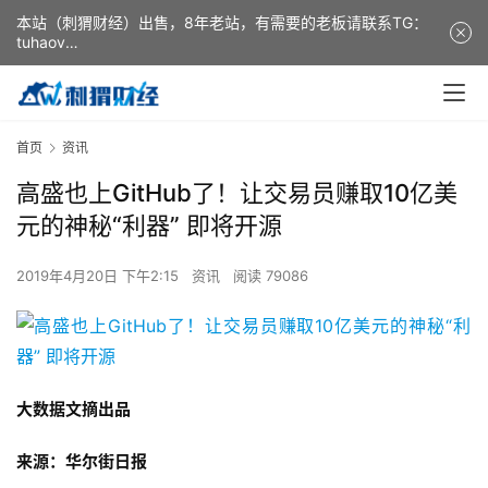
本站（刺猬财经）出售，8年老站，有需要的老板请联系TG：
tuhaov
This website (ciweicaijing) is for sale. It is a 8-year-old
website. If you need it, please contact TG: tuhaov
首页
资讯
高盛也上GitHub了！让交易员赚取10亿美
元的神秘“利器” 即将开源
2019年4月20日 下午2:15
资讯
阅读 79086
大数据文摘出品
来源：华尔街日报