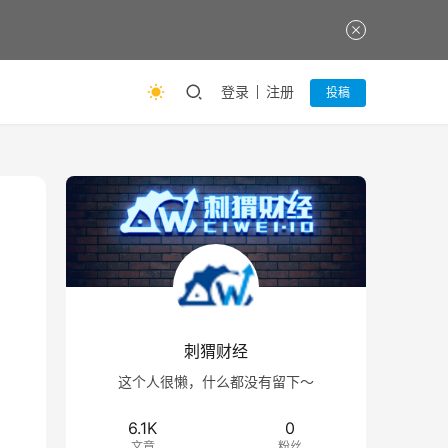
登录
注册
投稿
刺猬财经
这个人很懒，什么都没有留下～
6.1K
0
文章
粉丝