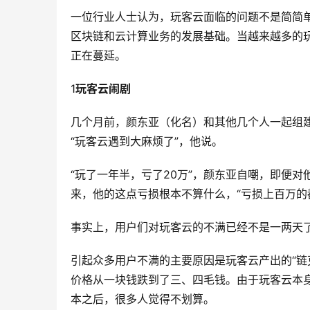
一位行业人士认为，玩客云面临的问题不是简简
区块链和云计算业务的发展基础。当越来越多的
正在蔓延。
1
玩客云闹剧
几个月前，颜东亚（化名）和其他几个人一起组建
“玩客云遇到大麻烦了”，他说。
“玩了一年半，亏了20万”，颜东亚自嘲，即便对
来，他的这点亏损根本不算什么，“亏损上百万的
事实上，用户们对玩客云的不满已经不是一两天
引起众多用户不满的主要原因是玩客云产出的“链
价格从一块钱跌到了三、四毛钱。由于玩客云本
本之后，很多人觉得不划算。