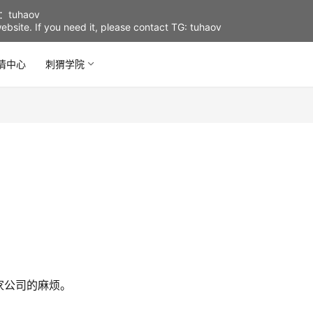
uhaov
d website. If you need it, please contact TG: tuhaov
情中心
刺猬学院
家公司的麻烦。