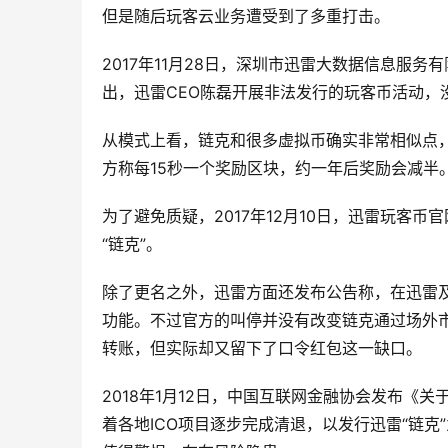
但是随后玩客云业务遭受到了多重打击。
2017年11月28日，深圳市迅雷大数据信息服
出，迅雷CEO陈磊开展非法发行的玩客币活动，
从模式上看，链克和很多虚拟币确实非常相似点，
方称每15秒一个奖励区块，约一年后奖励会减半
为了避免质疑，2017年12月10日，迅雷玩客
“链克”。
除了更名之外，迅雷方面还发布公告称，在迅雷
功能。不过官方的叫停并没有改变链克通过场外市
转账，但实际却又留下了口令红包这一缺口。
2018年1月12日，中国互联网金融协会发布《
着各地ICO项目逐步完成清退，以发行迅雷“链克