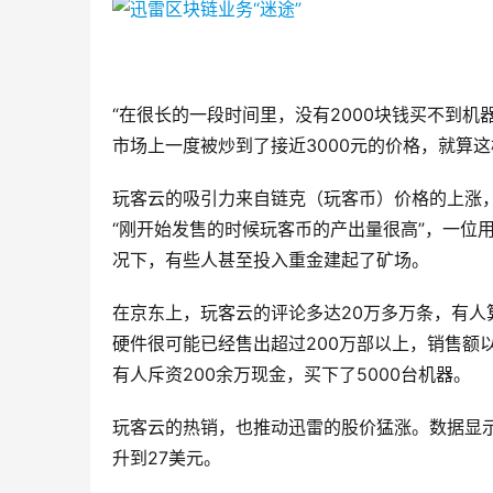
“在很长的一段时间里，没有2000块钱买不到机
市场上一度被炒到了接近3000元的价格，就算
玩客云的吸引力来自链克（玩客币）价格的上涨，
“刚开始发售的时候玩客币的产出量很高”，一位
况下，有些人甚至投入重金建起了矿场。
在京东上，玩客云的评论多达20万多万条，有人算
硬件很可能已经售出超过200万部以上，销售额
有人斥资200余万现金，买下了5000台机器。
玩客云的热销，也推动迅雷的股价猛涨。数据显示，
升到27美元。