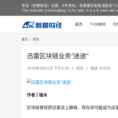
本站（刺猬财经）出售，8年老站，有需要的老板请联系TG：t
This website (ciweicaijing) is for sale. It is a 8-year-ol
首页
7*24快讯
行
首页
资讯
迅雷区块链业务“迷途”
2019年4月21日 下午3:20
•
资讯
•
阅读 35542
作者 | 端木
区块链曾经把迅雷送上巅峰，现在却可能成为这