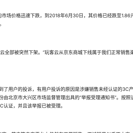
场价格迅速下跌，到2018年6月30日，其价格已经跌至1.86
。
云全部被突然下架。“玩客云从京东商城下线属于我们正常销售
到了用户的投诉，有用户投诉的原因是涉嫌销售未经认证的3C
份由北京市大兴区市场监督管理出具的“举报受理通知书”。按照
C认证，并且该举报已被受理。