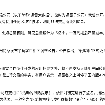
务有限公司（以下简称“迅雷大数据”，彼时为迅雷子公司）就曾公开
没有使用任何区块链技术，利用非法交易所变相ICO。
比如总量有限，链克总量设计为15亿个。一定周期后产量减半
。
币官网特意发布了玩客币相关调整公告，公告指出，“玩客币”正式更
及迅雷合作伙伴开发的应用场景之外，将不再支持大陆用户间转
场进行交易的事实。有用户表示，迅雷名义上叫停了国内版AP
关于防范变相ICO活动的风险提示》，依旧对链克进行了点名，指
”为代表，一种名为“以矿机为核心发行虚拟数字资产”（IMO）的