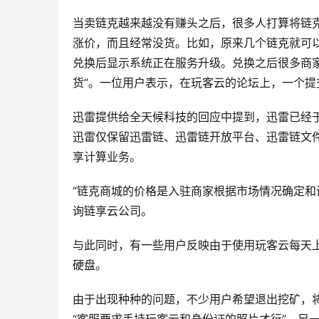
当卖链克越来越没有赚头之后，很多人打算将链
涨价，而且经常没货。比如，原来几个链克就可以
兑换后显示系统正在服务升级。兑换之后很多商
货”。一位用户表示，在玩客云的论坛上，一个提
迅雷提供给全天候科技的回应中提到，迅雷已经于
迅雷仅保留迅雷链、迅雷链开放平台、迅雷链文件
享计算业务。
“链克商城的价格是入驻商家根据市场情况确定和
询链享云公司。
与此同时，有一些用户反映由于使用玩客云每天
硬盘。
由于出现种种的问题，不少用户希望退出挖矿，将