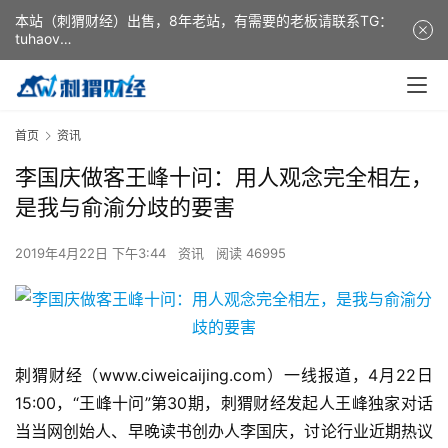
本站（刺猬财经）出售，8年老站，有需要的老板请联系TG：
tuhaov
This website (ciweicaijing) is for sale. It is a 8-year-old
website. If you need it, please contact TG: tuhaov
首页
资讯
李国庆做客王峰十问：用人观念完全相左，
是我与俞渝分歧的要害
2019年4月22日 下午3:44
资讯
阅读 46995
刺猬财经（www.ciweicaijing.com）一线报道，4月22日
15:00，“王峰十问”第30期，刺猬财经发起人王峰独家对话
当当网创始人、早晚读书创办人李国庆，讨论行业近期热议