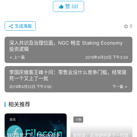
赞
(0)
生成海报
0
深入共识及治理位面，NGC 畅言 Staking Economy
投资逻辑
上一篇
2019年4月22日 下午3:39
李国庆做客王峰十问：零售业没什么竞争门槛，经常是
死一个又上了一批
2019年4月22日 下午3:50
下一篇
相关推荐
资讯
人物
SEC监管之下，Filecoin会是
吴晓波：区块链将是下一代信